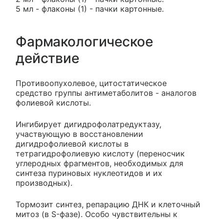
5 мл - флаконы (1) - пачки картонные.
Фармакологическое
действие
Противоопухолевое, цитостатическое
средство группы антиметаболитов - аналогов
фолиевой кислоты.
Ингибирует дигидрофолатредуктазу,
участвующую в восстановлении
дигидрофолиевой кислоты в
тетрагидрофолиевую кислоту (переносчик
углеродных фрагментов, необходимых для
синтеза пуриновых нуклеотидов и их
производных).
Тормозит синтез, репарацию ДНК и клеточный
митоз (в S-фазе). Особо чувствительны к