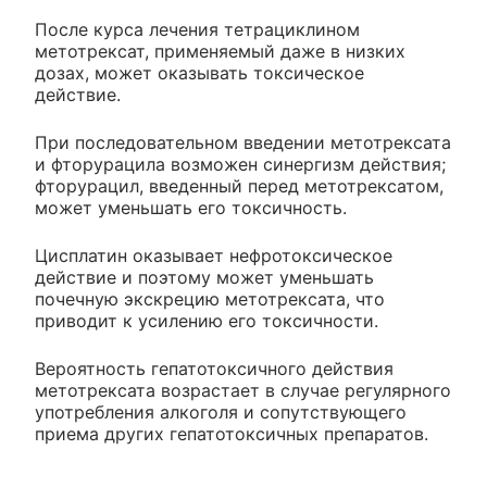
После курса лечения тетрациклином
метотрексат, применяемый даже в низких
дозах, может оказывать токсическое
действие.
При последовательном введении метотрексата
и фторурацила возможен синергизм действия;
фторурацил, введенный перед метотрексатом,
может уменьшать его токсичность.
Цисплатин оказывает нефротоксическое
действие и поэтому может уменьшать
почечную экскрецию метотрексата, что
приводит к усилению его токсичности.
Вероятность гепатотоксичного действия
метотрексата возрастает в случае регулярного
употребления алкоголя и сопутствующего
приема других гепатотоксичных препаратов.