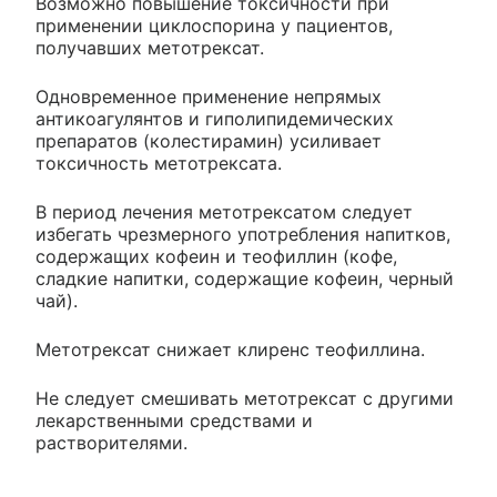
Возможно повышение токсичности при
применении циклоспорина у пациентов,
получавших метотрексат.
Одновременное применение непрямых
антикоагулянтов и гиполипидемических
препаратов (колестирамин) усиливает
токсичность метотрексата.
В период лечения метотрексатом следует
избегать чрезмерного употребления напитков,
содержащих кофеин и теофиллин (кофе,
сладкие напитки, содержащие кофеин, черный
чай).
Метотрексат снижает клиренс теофиллина.
Не следует смешивать метотрексат с другими
лекарственными средствами и
растворителями.