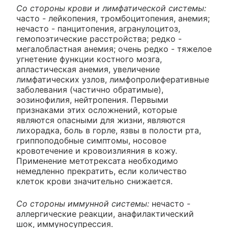
Со стороны крови и лимфатической системы:
часто - лейкопения, тромбоцитопения, анемия;
нечасто - панцитопения, агранулоцитоз,
гемопоэтические расстройства; редко -
мегалобластная анемия; очень редко - тяжелое
угнетение функции костного мозга,
апластическая анемия, увеличение
лимфатических узлов, лимфопролиферативные
заболевания (частично обратимые),
эозинофилия, нейтропения. Первыми
признаками этих осложнений, которые
являются опасными для жизни, являются
лихорадка, боль в горле, язвы в полости рта,
гриппоподобные симптомы, носовое
кровотечение и кровоизлияния в кожу.
Применение метотрексата необходимо
немедленно прекратить, если количество
клеток крови значительно снижается.
Со стороны иммунной системы:
нечасто -
аллергические реакции, анафилактический
шок, иммуносупрессия.