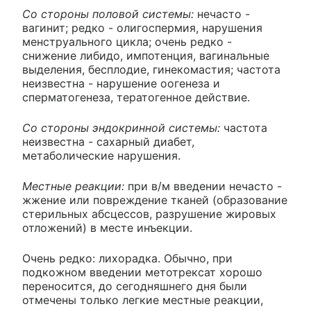
Со стороны половой системы:
нечасто -
вагинит; редко - олигоспермия, нарушения
менструального цикла; очень редко -
снижение либидо, импотенция, вагинальные
выделения, бесплодие, гинекомастия; частота
неизвестна - нарушение оогенеза и
сперматогенеза, тератогенное действие.
Со стороны эндокринной системы:
частота
неизвестна - сахарный диабет,
метаболические нарушения.
Местные реакции:
при в/м введении нечасто -
жжение или повреждение тканей (образование
стерильных абсцессов, разрушение жировых
отложений) в месте инъекции.
Очень редко: лихорадка. Обычно, при
подкожном введении метотрексат хорошо
переносится, до сегодняшнего дня были
отмечены только легкие местные реакции,