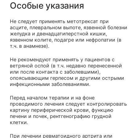
Особые указания
Не следует применять метотрексат при
асците, плевральном выпоте, язвенной болезни
желудка и двенадцатиперстной кишки,
язвенном колите, подагре или нефропатии (в
т.ч. в анамнезе).
Не рекомендуют применять у пациентов с
ветряной оспой (в т.ч. недавно перенесенной
или после контакта с заболевшими),
опоясывающим герпесом и другими острыми
инфекционными заболеваниями.
Перед началом терапии и на фоне
проводимого лечения следует контролировать
картину периферической крови, функцию
печени и почек, рентгенографию грудной
клетки.
При лечении ревматоидного артрита или