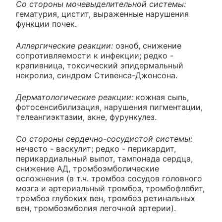
Со стороны мочевыделительной системы:
гематурия, цистит, выраженные нарушения
функции почек.
Аллергические реакции:
озноб, снижение
сопротивляемости к инфекции; редко -
крапивница, токсический эпидермальный
некролиз, синдром Стивенса-Джонсона.
Дерматологические реакции:
кожная сыпь,
фотосенсибилизация, нарушения пигментации,
телеангиэктазии, акне, фурункулез.
Со стороны сердечно-сосудистой системы:
нечасто - васкулит; редко - перикардит,
перикардиальный выпот, тампонада сердца,
снижение АД, тромбоэмболические
осложнения (в т.ч. тромбоз сосудов головного
мозга и артериальный тромбоз, тромбофлебит,
тромбоз глубоких вен, тромбоз ретинальных
вен, тромбоэмболия легочной артерии).