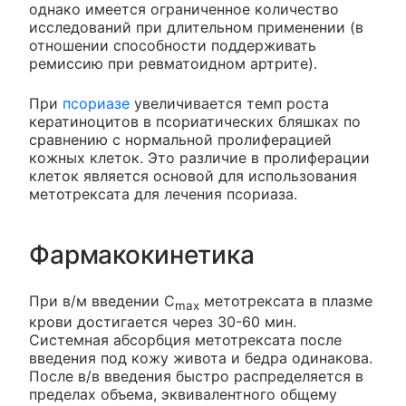
однако имеется ограниченное количество
исследований при длительном применении (в
отношении способности поддерживать
ремиссию при ревматоидном артрите).
При
псориазе
увеличивается темп роста
кератиноцитов в псориатических бляшках по
сравнению с нормальной пролиферацией
кожных клеток. Это различие в пролиферации
клеток является основой для использования
метотрексата для лечения псориаза.
Фармакокинетика
При в/м введении C
метотрексата в плазме
max
крови достигается через 30-60 мин.
Системная абсорбция метотрексата после
введения под кожу живота и бедра одинакова.
После в/в введения быстро распределяется в
пределах объема, эквивалентного общему