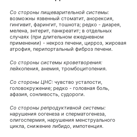
Со стороны пищеварительной системы:
возможны язвенный стоматит, анорексия,
гингивит, фарингит, тошнота; редко - диарея,
мелена, энтерит, панкреатит; в отдельных
случаях (при длительном ежедневном
применении) - некроз печени, цирроз, жировая
атрофия, перипортальный фиброз печени.
Со стороны системы кроветворения:
лейкопения, анемия, тромбоцитопения.
Со стороны ЦНС:
чувство усталости,
головокружение; редко - головная боль,
афазия, сонливость, судороги.
Со стороны репродуктивной системы:
нарушения оогенеза и сперматогенеза,
олигоспермия, нарушения менструального
цикла, снижение либидо, импотенция.