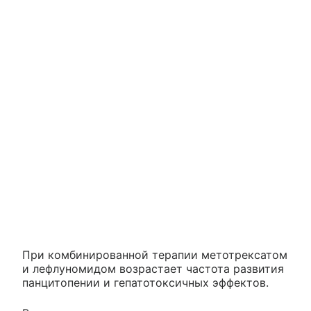
При комбинированной терапии метотрексатом
и лефлуномидом возрастает частота развития
панцитопении и гепатотоксичных эффектов.