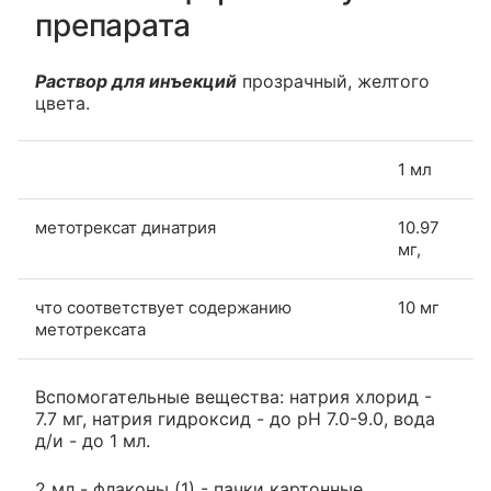
препарата
Раствор для инъекций
прозрачный, желтого
цвета.
1 мл
метотрексат динатрия
10.97
мг,
что соответствует содержанию
10 мг
метотрексата
Вспомогательные вещества: натрия хлорид -
7.7 мг, натрия гидроксид - до pH 7.0-9.0, вода
д/и - до 1 мл.
2 мл - флаконы (1) - пачки картонные.