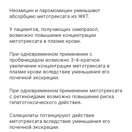
Неомицин и паромомицин уменьшают
абсорбцию метотрексата из ЖКТ.
У пациентов, получающих омепразол,
возможно повышение концентрации
метотрексата в плазме крови.
При одновременном применении с
пробенецидом возможно 3-4-кратное
увеличение концентрации метотрексата в
плазме крови вследствие уменьшения его
почечной экскреции.
При одновременном применении метотрексата
с ретиноидами возможно повышение риска
гепатотоксического действия.
Салицилаты потенцируют действие
метотрексата вследствие уменьшения его
почечной экскреции.