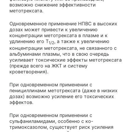
возможно снижение эффективности
метотрексата.
Одновременное применение НПВС в высоких
дозах может привести к увеличению
концентрации метотрексата в плазме и к
удлинению его T
, а также к увеличению
1/2
концентрации метотрексата, не связанного с
альбуминами плазмы, что в свою очередь
усиливает токсические эффекты метотрексата
(прежде всего на ЖКТ и систему
кроветворения).
При одновременном применении с
пенициллинами метотрексата (даже в низких
дозах) возможно усиление его токсических
эффектов.
При одновременном применении с
сульфаниламидами, особенно с ко-
тримоксазолом, существует риск усиления