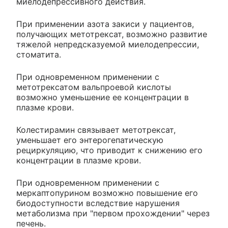
миелодепрессивного действия.
При применении азота закиси у пациентов,
получающих метотрексат, возможно развитие
тяжелой непредсказуемой миелодепрессии,
стоматита.
При одновременном применении с
метотрексатом вальпроевой кислоты
возможно уменьшение ее концентрации в
плазме крови.
Колестирамин связывает метотрексат,
уменьшает его энтерогепатическую
рециркуляцию, что приводит к снижению его
концентрации в плазме крови.
При одновременном применении с
меркаптопурином возможно повышение его
биодоступности вследствие нарушения
метаболизма при "первом прохождении" через
печень.