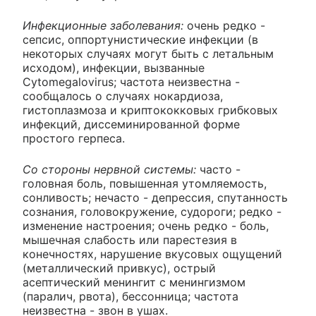
Инфекционные заболевания:
очень редко -
сепсис, оппортунистические инфекции (в
некоторых случаях могут быть с летальным
исходом), инфекции, вызванные
Cytomegalovirus; частота неизвестна -
сообщалось о случаях нокардиоза,
гистоплазмоза и криптококковых грибковых
инфекций, диссеминированной форме
простого герпеса.
Со стороны нервной системы:
часто -
головная боль, повышенная утомляемость,
сонливость; нечасто - депрессия, спутанность
сознания, головокружение, судороги; редко -
изменение настроения; очень редко - боль,
мышечная слабость или парестезия в
конечностях, нарушение вкусовых ощущений
(металлический привкус), острый
асептический менингит с менингизмом
(паралич, рвота), бессонница; частота
неизвестна - звон в ушах.