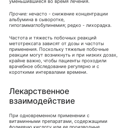
уменьшившиеся во время лечения.
Прочие:
нечасто - снижение концентрации
альбумина в сыворотке,
гипогаммаглобулинемия; редко - лихорадка.
Частота и тяжесть побочных реакций
метотрексата зависят от дозы и частоты
применения. Поскольку тяжелые побочные
реакции могут возникнуть и при низких дозах,
крайне важно, чтобы пациенты проходили
врачебное обследование регулярно и с
короткими интервалами времени.
Лекарственное
взаимодействие
При одновременном применении с
витаминными препаратами, содержащими
фолиевую кислоту или ее производные,