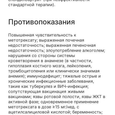
стандартной терапии).
Противопоказания
Повышенная чувствительность к
метотрексату; выраженная почечная
недостаточность; выраженная печеночная
недостаточность; злоупотребление алкоголем;
нарушения со стороны системы
кроветворения в анамнезе (в частности,
гипоплазия костного мозга, лейкопения,
тромбоцитопения или клинически значимая
анемия); иммунодефицит; тяжелые острые и
хронические инфекционные заболевания,
такие как туберкулез и ВИЧ-инфекция;
сопутствующая вакцинация живыми
вакцинами; язвы ротовой полости, язвы ЖКТ в
активной фазе; одновременное применение
метотрексата в дозе ≥15 мг/нед. с
ацетилсалициловой кислотой; беременность;