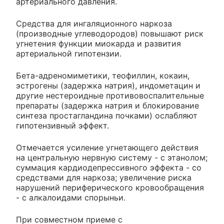
артериального давления.
Средства для ингаляционного наркоза
(производные углеводородов) повышают риск
угнетения функции миокарда и развития
артериальной гипотензии.
Бета-адреномиметики, теофиллин, кокаин,
эстрогены (задержка натрия), индометацин и
другие нестероидные противовоспалительные
препараты (задержка натрия и блокирование
синтеза простагландина почками) ослабляют
гипотензивный эффект.
Отмечается усиление угнетающего действия
на центральную нервную систему - с этанолом;
суммация кардиодепрессивного эффекта - со
средствами для наркоза; увеличение риска
нарушений периферического кровообращения
- с алкалоидами спорыньи.
При совместном приеме с