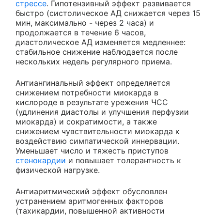
стрессе
. Гипотензивный эффект развивается
быстро (систолическое АД снижается через 15
мин, максимально - через 2 часа) и
продолжается в течение 6 часов,
диастолическое АД изменяется медленнее:
стабильное снижение наблюдается после
нескольких недель регулярного приема.
Антиангинальный эффект определяется
снижением потребности миокарда в
кислороде в результате урежения ЧСС
(удлинения диастолы и улучшения перфузии
миокарда) и сократимости, а также
снижением чувствительности миокарда к
воздействию симпатической иннервации.
Уменьшает число и тяжесть приступов
стенокардии
и повышает толерантность к
физической нагрузке.
Антиаритмический эффект обусловлен
устранением аритмогенных факторов
(тахикардии, повышенной активности