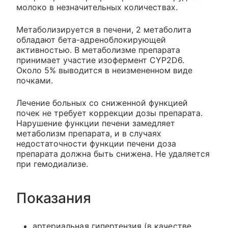
молоко в незначительных количествах.
Метаболизируется в печени, 2 метаболита
обладают бета-адреноблокирующей
активностью. В метаболизме препарата
принимает участие изофермент CYP2D6.
Около 5% выводится в неизмененном виде
почками.
Лечение больных со сниженной функцией
почек не требует коррекции дозы препарата.
Нарушение функции печени замедляет
метаболизм препарата, и в случаях
недостаточности функции печени доза
препарата должна быть снижена. Не удаляется
при гемодиализе.
Показания
артериальная гипертензия (в качестве