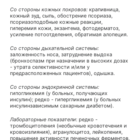
Со стороны кожных покровов:
крапивница,
кожный зуд, сыпь, обострение псориаза,
псориазоподобные кожные реакции,
гиперемия кожи, экзантема, фотодерматоз,
усиление потоотделения, обратимая алопеция.
Со стороны дыхательной системы:
заложенность носа, затруднение выдоха
(бронхоспазм при назначении в высоких дозах
- утрата селективности и/или у
предрасположенных пациентов), одышка.
Со стороны эндокринной системы:
гипогликемия (у больных, получающих
инсулин); редко - гипергликемия (у больных
инсулинзависимым сахарным диабетом).
Лабораторные показатели
: редко -
тромбоцитопения (необычные кровотечения и
кровоизлияния), агранулоцитоз, лейкопения,
повышение активности печеночных ферментов,