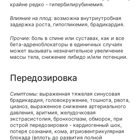
крайне редко - гипербилирубинемия.
Влияние на плод:
возможна внутриутробная
задержка роста, гипогликемия, брадикардия.
Прочие:
боль в спине или суставах, как и все
бета-адреноблокаторы в единичных случаях
может вызывать незначительное увеличение
массы тела, снижение либидо и/или потенции.
Передозировка
Симптомы:
выраженная тяжелая синусовая
брадикардия, головокружение, тошнота, рвота,
цианоз, выраженное снижение артериального
давления, аритмия, желудочковая
экстрасистолия, бронхоспазм, обморок, при
острой передозировке - кардиогенный шок,
потеря сознания, кома, атриовентрикулярная
блокада (вплоть до развития полной