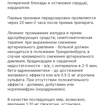
поперечной блокады и остановки сердца),
кардиалгия.
Первые признаки передозировки проявляются
через 20 мин-2 часа после приема препарата.
Лечение:
промывание желудка и прием
адсорбирующих средств; симптоматическая
терапия: при выраженном снижении
артериального давления - больной должен
находиться в положении Тренделенбурга; в
случае чрезмерного снижения артериального
давления, брадикардии и сердечной
недостаточности - в/в, с интервалом в 2-5 мин,
бета-адреномиметики - до достижения
желаемого эффекта или в/в 0.5-2 мг атропина
сульфата. При отсутствии положительного
эффекта - допамин, добутамин или
норэпинефрин (норадреналин).
В качестве последующих мер, возможно,
введение 1-10 мг глюкагона, установка