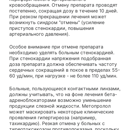
кровообращения. Отмену препарата проводят
постепенно, сокращая дозу в течение 10 дней.
При резком прекращении лечения может
возникнуть синдром "отмены" (усиление
приступов стенокардии, повышения
артериального давления).
Особое внимание при отмене препарата
необходимо уделять больным стенокардией.
При стенокардии напряжения подобранная
доза препарата должна обеспечивать частоту
сердечных сокращений в покое в пределах 55-
60 уд/мин, при нагрузке - не более 110 уд/мин.
Больные, пользующиеся контактными линзами,
должны учитывать, что на фоне лечения бета-
адреноблокаторами возможно уменьшение
продукции слезной жидкости. Метопролол
может маскировать некоторые клинические
проявления гипертиреоза (например,
тахикардию). Резкая отмена у больных с
тиреотоксикозом противопоказана, поскольку