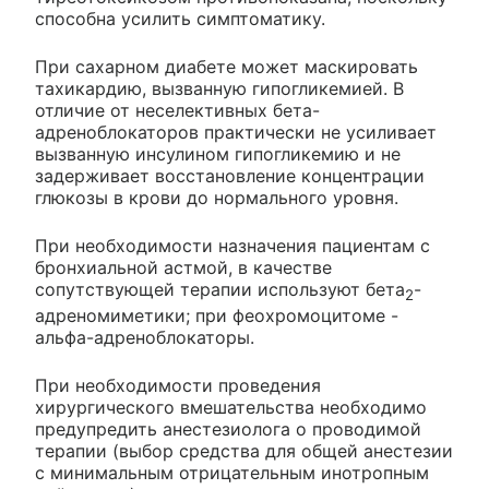
способна усилить симптоматику.
При сахарном диабете может маскировать
тахикардию, вызванную гипогликемией. В
отличие от неселективных бета-
адреноблокаторов практически не усиливает
вызванную инсулином гипогликемию и не
задерживает восстановление концентрации
глюкозы в крови до нормального уровня.
При необходимости назначения пациентам с
бронхиальной астмой, в качестве
сопутствующей терапии используют бета
-
2
адреномиметики; при феохромоцитоме -
альфа-адреноблокаторы.
При необходимости проведения
хирургического вмешательства необходимо
предупредить анестезиолога о проводимой
терапии (выбор средства для общей анестезии
с минимальным отрицательным инотропным