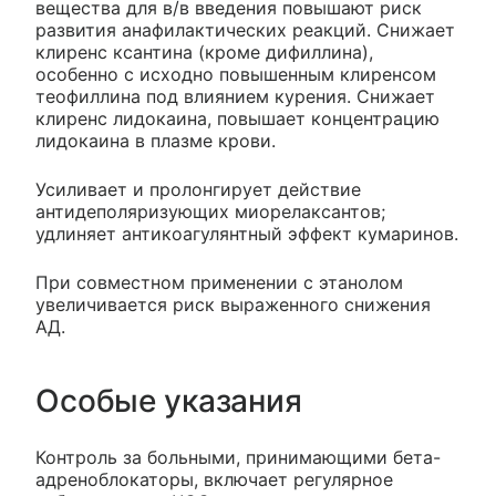
вещества для в/в введения повышают риск
развития анафилактических реакций. Снижает
клиренс ксантина (кроме дифиллина),
особенно с исходно повышенным клиренсом
теофиллина под влиянием курения. Снижает
клиренс лидокаина, повышает концентрацию
лидокаина в плазме крови.
Усиливает и пролонгирует действие
антидеполяризующих миорелаксантов;
удлиняет антикоагулянтный эффект кумаринов.
При совместном применении с этанолом
увеличивается риск выраженного снижения
АД.
Особые указания
Контроль за больными, принимающими бета-
адреноблокаторы, включает регулярное