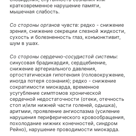
кратковременное нарушение памяти,
мышечная слабость.
Со стороны органов чувств:
редко - снижение
зрения, снижение секреции слезной жидкости,
сухость и болезненность глаз, конъюнктивит,
шум в ушах.
Со стороны сердечно-сосудистой системы:
синусовая брадикардия, сердцебиение,
снижение артериального давления,
ортостатическая гипотензия (головокружение,
иногда потеря сознания); редко - снижение
сократимости миокарда, временное
усугубление симптомов хронической
сердечной недостаточности (отеки, отечность
стоп и/или нижней части голеней, одышка),
аритмии, проявление ангиоспазма (усиление
нарушения периферического кровообращения,
похолодание нижних конечностей, синдром
Рейно), нарушение проводимости миокарда.