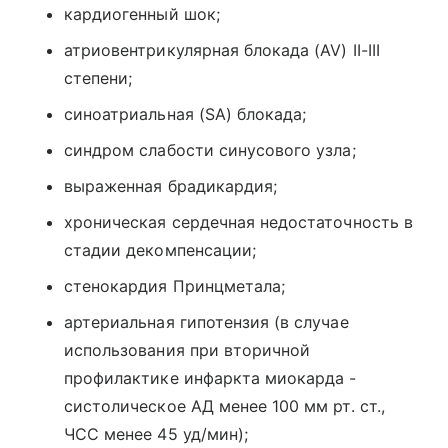
кардиогенный шок;
атриовентрикулярная блокада (AV) II-III
степени;
синоатриальная (SA) блокада;
синдром слабости синусового узла;
выраженная брадикардия;
хроническая сердечная недостаточность в
стадии декомпенсации;
стенокардия Принцметала;
артериальная гипотензия (в случае
использования при вторичной
профилактике инфаркта миокарда -
систолическое АД менее 100 мм рт. ст.,
ЧСС менее 45 уд/мин);