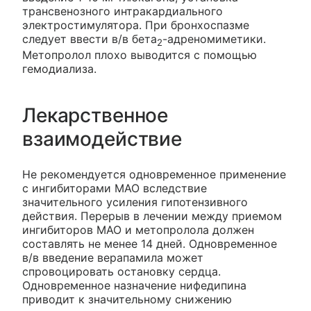
трансвенозного интракардиального
электростимулятора. При бронхоспазме
следует ввести в/в бета
-адреномиметики.
2
Метопролол плохо выводится с помощью
гемодиализа.
Лекарственное
взаимодействие
Не рекомендуется одновременное применение
с ингибиторами МАО вследствие
значительного усиления гипотензивного
действия. Перерыв в лечении между приемом
ингибиторов МАО и метопролола должен
составлять не менее 14 дней. Одновременное
в/в введение верапамила может
спровоцировать остановку сердца.
Одновременное назначение нифедипина
приводит к значительному снижению