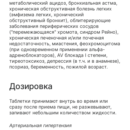
метаболический ацидоз, бронхиальная астма,
хроническая обструктивная болезнь легких
(эмфизема легких, хронический
обструктивный бронхит), облитерирующие
заболевания периферических сосудов
("перемежающаяся" хромота, синдром Рейно),
хроническая печеночная и/или почечная
недостаточность, миастения, феохромоцитома
(при одновременном применении альфа-
адреноблокаторов), AV блокада I степени,
тиреотоксикоз, депрессия (в т.ч. и в анамнезе),
псориаз, беременность, пожилой возраст.
Дозировка
Таблетки принимают внутрь во время или
сразу после приема пищи, не разжевывают,
запивают небольшим количеством жидкости.
Артериальная гипертензия