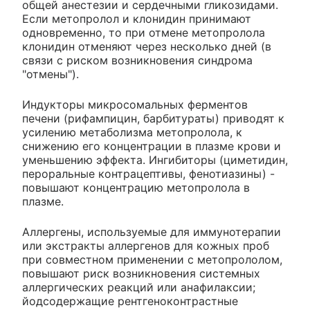
общей анестезии и сердечными гликозидами.
Если метопролол и клонидин принимают
одновременно, то при отмене метопролола
клонидин отменяют через несколько дней (в
связи с риском возникновения синдрома
"отмены").
Индукторы микросомальных ферментов
печени (рифампицин, барбитураты) приводят к
усилению метаболизма метопролола, к
снижению его концентрации в плазме крови и
уменьшению эффекта. Ингибиторы (циметидин,
пероральные контрацептивы, фенотиазины) -
повышают концентрацию метопролола в
плазме.
Аллергены, используемые для иммунотерапии
или экстракты аллергенов для кожных проб
при совместном применении с метопрололом,
повышают риск возникновения системных
аллергических реакций или анафилаксии;
йодсодержащие рентгеноконтрастные