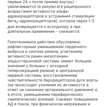
первые 24 ч после приема внутрь) -
увеличивается (в результате реципрокного
возрастания активности альфа-
адренорецепторов и устранения стимуляции
бета
-адренорецепторов), которое через 1-3
2
дня возвращается к исходному, а при
длительном применении - снижается.
Гипотензивное действие обусловлено
рефлекторным уменьшением сердечного
выброса и синтеза ренина, угнетением
активности ренин-ангиотензин-
альдостероновой системы (имеет большее
значение у больных с исходной
гиперсекрецией ренина) и центральной
нервной системы, восстановлением
чувствительности барорецепторов дуги аорты
(не происходит усиления их активности в
ответ на снижение артериального давления) и,
в итоге, уменьшением периферических
симпатических влияний. Снижает повышенное
АД в покое, при физическом напряжении и