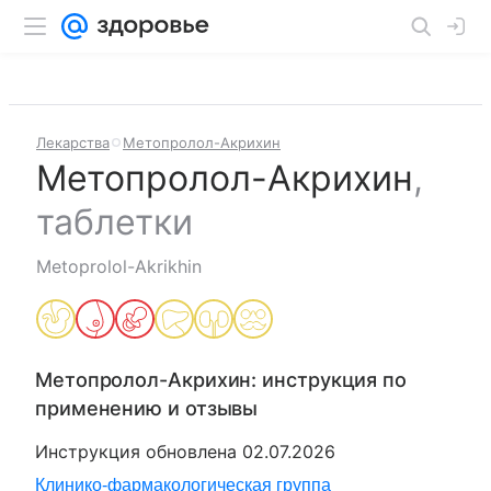
Лекарства
Метопролол-Акрихин
Метопролол-Акрихин
,
таблетки
Metoprolol-Akrikhin
Метопролол-Акрихин
: инструкция по
применению и отзывы
Инструкция обновлена
02.07.2026
Клинико-фармакологическая группа