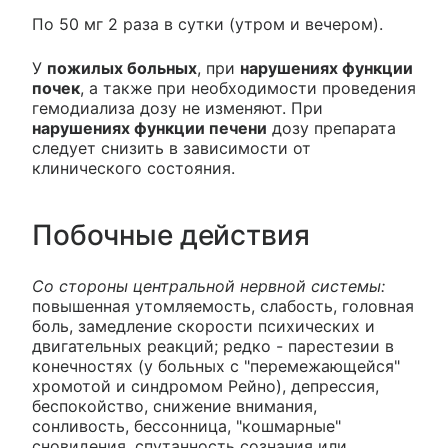
По 50 мг 2 раза в сутки (утром и вечером).
У
пожилых больных
, при
нарушениях функции
почек
, а также при необходимости проведения
гемодиализа дозу не изменяют. При
нарушениях функции печени
дозу препарата
следует снизить в зависимости от
клинического состояния.
Побочные действия
Со стороны центральной нервной системы:
повышенная утомляемость, слабость, головная
боль, замедление скорости психических и
двигательных реакций; редко - парестезии в
конечностях (у больных с "перемежающейся"
хромотой и синдромом Рейно), депрессия,
беспокойство, снижение внимания,
сонливость, бессонница, "кошмарные"
сновидения, спутанность сознания или