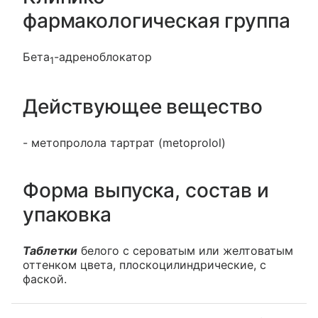
фармакологическая группа
Бета
-адреноблокатор
1
Действующее вещество
- метопролола тартрат (metoprolol)
Форма выпуска, состав и
упаковка
Таблетки
белого с сероватым или желтоватым
оттенком цвета, плоскоцилиндрические, с
фаской.