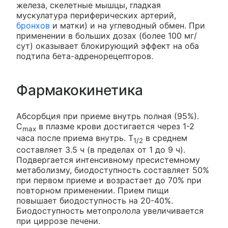
железа, скелетные мышцы, гладкая
мускулатура периферических артерий,
бронхов
и матки) и на углеводный обмен. При
применении в больших дозах (более 100 мг/
сут) оказывает блокирующий эффект на оба
подтипа бета-адренорецепторов.
Фармакокинетика
Абсорбция при приеме внутрь полная (95%).
C
в плазме крови достигается через 1-2
max
часа после приема внутрь. T
в среднем
1/2
составляет 3.5 ч (в пределах от 1 до 9 ч).
Подвергается интенсивному пресистемному
метаболизму, биодоступность составляет 50%
при первом приеме и возрастает до 70% при
повторном применении. Прием пищи
повышает биодоступность на 20-40%.
Биодоступность метопролола увеличивается
при циррозе печени.