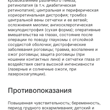
кровоизлияние различного генеза;
ретинопатия (в т.ч. диабетическая
ретинопатия); центральная и периферическая
хориоретинальная дистрофия; тромбоз
центральной вены сетчатки и ее ветвей;
осложнения миопии; ангиосклеротическая
макулодистрофия (сухая форма); оперативные
вмешательства на глазах, состояние после
операции по поводу глаукомы с отслойкой
сосудистой оболочки; дистрофические
заболевания роговицы; травма, воспаление и
ожог роговицы; защита роговицы (при
ношении контактных линз) и сетчатки глаза от
воздействия света высокой интенсивности
(лазерные и солнечные ожоги, при
лазерокоагуляции).
Противопоказания
Повышенная чувствительность; беременность,
период грудного вскармливания; детский и