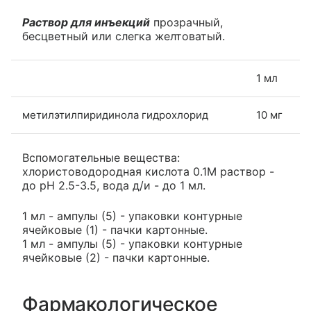
Раствор для инъекций
прозрачный,
бесцветный или слегка желтоватый.
1 мл
метилэтилпиридинола гидрохлорид
10 мг
Вспомогательные вещества:
хлористоводородная кислота 0.1М раствор -
до pH 2.5-3.5, вода д/и - до 1 мл.
1 мл - ампулы (5) - упаковки контурные
ячейковые (1) - пачки картонные.
1 мл - ампулы (5) - упаковки контурные
ячейковые (2) - пачки картонные.
Фармакологическое