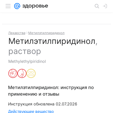
Лекарства
Метилэтилпиридинол
Метилэтилпиридинол
,
раствор
Methylethylpiridinol
Метилэтилпиридинол
: инструкция по
применению и отзывы
Инструкция обновлена
02.07.2026
Действующее вещество