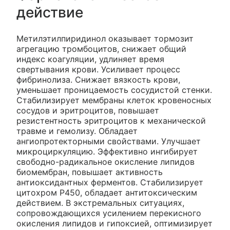
действие
Метилэтилпиридинол оказывает тормозит
агрегацию тромбоцитов, снижает общий
индекс коагуляции, удлиняет время
свертывания крови. Усиливает процесс
фибринолиза. Снижает вязкость крови,
уменьшает проницаемость сосудистой стенки.
Стабилизирует мембраны клеток кровеносных
сосудов и эритроцитов, повышает
резистентность эритроцитов к механической
травме и гемолизу. Обладает
ангиопротекторными свойствами. Улучшает
микроциркуляцию. Эффективно ингибирует
свободно-радикальное окисление липидов
биомембран, повышает активность
антиоксидантных ферментов. Стабилизирует
цитохром Р450, обладает антитоксическим
действием. В экстремальных ситуациях,
сопровождающихся усилением перекисного
окисления липидов и гипоксией, оптимизирует