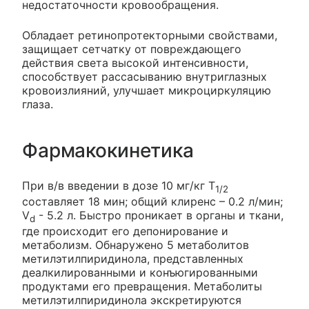
недостаточности кровообращения.
Обладает ретинопротекторными свойствами,
защищает сетчатку от повреждающего
действия света высокой интенсивности,
способствует рассасыванию внутриглазных
кровоизлияний, улучшает микроциркуляцию
глаза.
Фармакокинетика
При в/в введении в дозе 10 мг/кг T
1/2
составляет 18 мин; общий клиренс – 0.2 л/мин;
V
- 5.2 л. Быстро проникает в органы и ткани,
d
где происходит его депонирование и
метаболизм. Обнаружено 5 метаболитов
метилэтилпиридинола, представленных
деалкилированными и конъюгированными
продуктами его превращения. Метаболиты
метилэтилпиридинола экскретируются