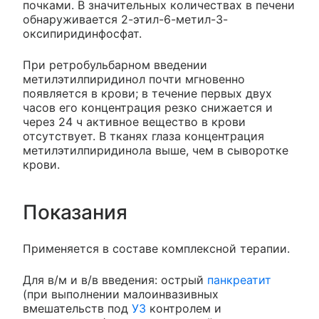
почками. В значительных количествах в печени
обнаруживается 2-этил-6-метил-3-
оксипиридинфосфат.
При ретробульбарном введении
метилэтилпиридинол почти мгновенно
появляется в крови; в течение первых двух
часов его концентрация резко снижается и
через 24 ч активное вещество в крови
отсутствует. В тканях глаза концентрация
метилэтилпиридинола выше, чем в сыворотке
крови.
Показания
Применяется в составе комплексной терапии.
Для в/м и в/в введения: острый
панкреатит
(при выполнении малоинвазивных
вмешательств под
УЗ
контролем и