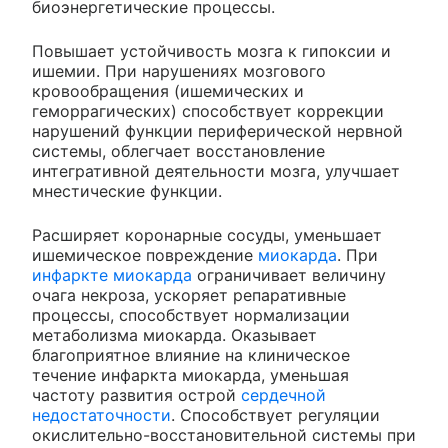
биоэнергетические процессы.
Повышает устойчивость мозга к гипоксии и
ишемии. При нарушениях мозгового
кровообращения (ишемических и
геморрагических) способствует коррекции
нарушений функции периферической нервной
системы, облегчает восстановление
интегративной деятельности мозга, улучшает
мнестические функции.
Расширяет коронарные сосуды, уменьшает
ишемическое повреждение
миокарда
. При
инфаркте миокарда
ограничивает величину
очага некроза, ускоряет репаративные
процессы, способствует нормализации
метаболизма миокарда. Оказывает
благоприятное влияние на клиническое
течение инфаркта миокарда, уменьшая
частоту развития острой
сердечной
недостаточности
. Способствует регуляции
окислительно-восстановительной системы при