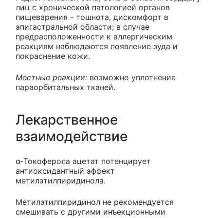
лиц с хронической патологией органов
пищеварения - тошнота, дискомфорт в
эпигастральной области; в случае
предрасположенности к аллергическим
реакциям наблюдаются появление зуда и
покраснение кожи.
Местные реакции:
возможно уплотнение
параорбитальных тканей.
Лекарственное
взаимодействие
α-Токоферола ацетат потенцирует
антиоксидантный эффект
метилэтилпиридинола.
Метилэтилпиридинол не рекомендуется
смешивать с другими инъекционными