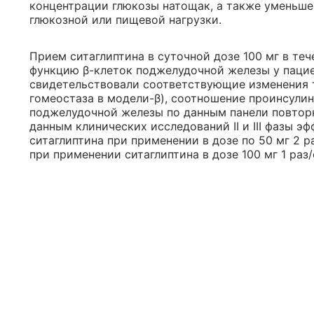
концентрации глюкозы натощак, а также уменьше
глюкозной или пищевой нагрузки.
Прием ситаглиптина в суточной дозе 100 мг в те
функцию β-клеток поджелудочной железы у пацие
свидетельствовали соответствующие изменения 
гомеостаза в модели-β), соотношение проинсулин
поджелудочной железы по данным панели повторн
данным клинических исследований II и III фазы э
ситаглиптина при применении в дозе по 50 мг 2 
при применении ситаглиптина в дозе 100 мг 1 раз/