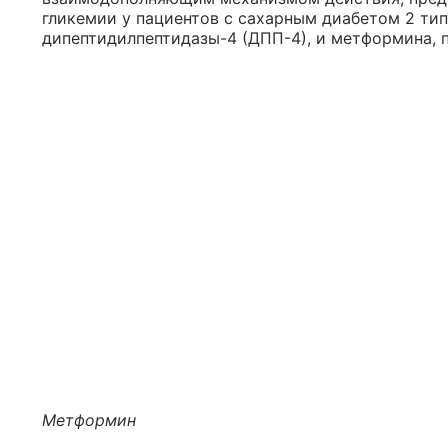
гликемии у пациентов с сахарным диабетом 2 тип
дипептидилпептидазы-4 (ДПП-4), и метформина, п
Метформин