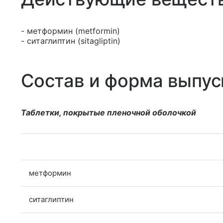
- метформин (metformin)
- ситаглиптин (sitagliptin)
Состав и форма выпус
Таблетки, покрытые пленочной оболочкой
метформин
ситаглиптин