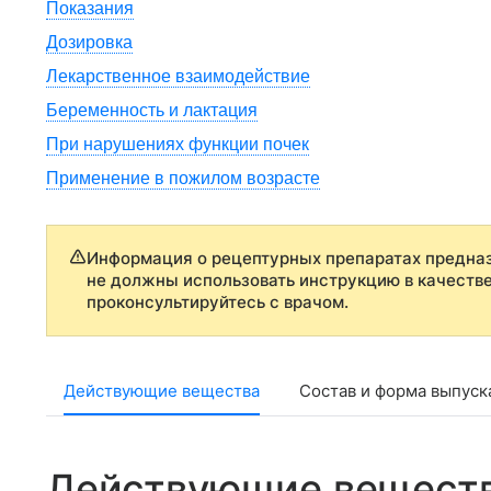
Показания
Дозировка
Лекарственное взаимодействие
Беременность и лактация
При нарушениях функции почек
Применение в пожилом возрасте
Информация о рецептурных препаратах предназ
не должны использовать инструкцию в качеств
проконсультируйтесь с врачом.
Действующие вещества
Состав и форма выпуск
Действующие вещест