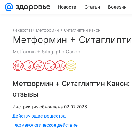
Новости
Статьи
Болезни
Лекарства
Метформин + Ситаглиптин Канон
Метформин + Ситаглипти
Metformin + Sitagliptin Canon
Метформин + Ситаглиптин Канон
:
отзывы
Инструкция обновлена
02.07.2026
Действующие вещества
Фармакологическое действие