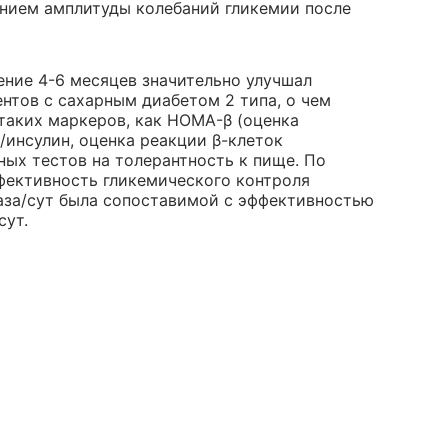
нием амплитуды колебаний гликемии после
чение 4-6 месяцев значительно улучшал
нтов с сахарным диабетом 2 типа, о чем
таких маркеров, как НОМА-β (оценка
/инсулин, оценка реакции β-клеток
ых тестов на толерантность к пище. По
ффективность гликемического контроля
раза/сут была сопоставимой с эффективностью
сут.