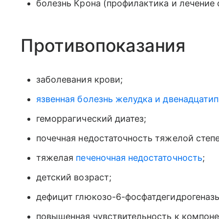
болезнь Крона (профилактика и лечение 
Противопоказания
заболевания крови;
язвенная болезнь желудка и двенадцати
геморрагический диатез;
почечная недостаточность тяжелой степе
тяжелая
печеночная недостаточность
;
детский возраст;
дефицит глюкозо-6-фосфатдегидрогеназы
повышенная чувствительность к компоне