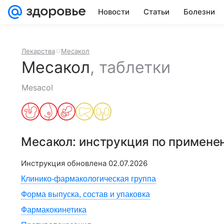
Новости
Статьи
Болезни
Лекарства
Месакол
Месакол
,
таблетки
Mesacol
Месакол
: инструкция по примене
Инструкция обновлена
02.07.2026
Клинико-фармакологическая группа
Форма выпуска, состав и упаковка
Фармакокинетика