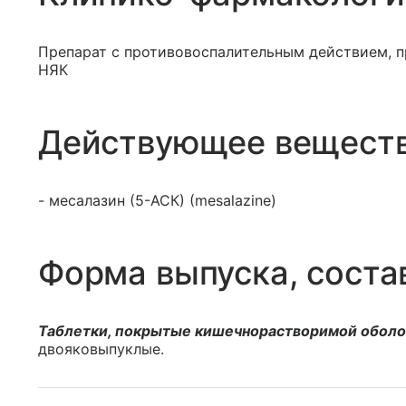
Препарат с противовоспалительным действием, 
НЯК
Действующее вещест
- месалазин (5-АСК) (mesalazine)
Форма выпуска, соста
Таблетки, покрытые кишечнорастворимой обол
двояковыпуклые.