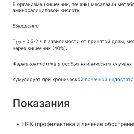
В организме (кишечник, печень) месалазин метаб
аминосалициловой кислоты.
Выведение
T
- 0.5-2 ч в зависимости от принятой дозы, ме
1/2
через кишечник (40%).
Фармакокинетика в особых клинических случаях
Кумулирует при хронической
почечной недостат
Показания
НЯК (профилактика и лечение обострени