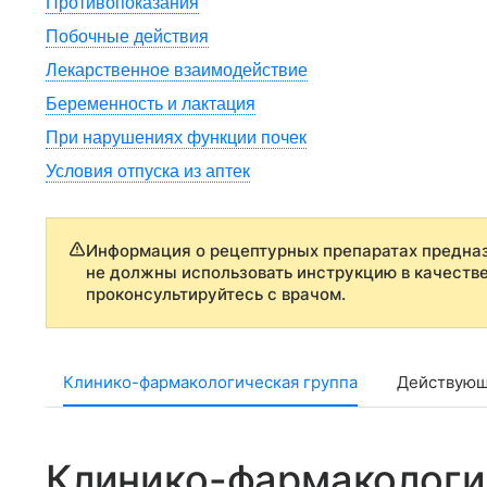
Противопоказания
Побочные действия
Лекарственное взаимодействие
Беременность и лактация
При нарушениях функции почек
Условия отпуска из аптек
Информация о рецептурных препаратах предназ
не должны использовать инструкцию в качеств
проконсультируйтесь с врачом.
Клинико-фармакологическая группа
Действующ
Клинико-фармакологи