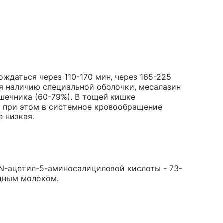
ждаться через 110-170 мин, через 165-225
я наличию специальной оболочки, месалазин
шечника (60-79%). В тощей кишке
 при этом в системное кровообращение
 низкая.
 N-ацетил-5-аминосалициловой кислоты - 73-
удным молоком.