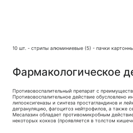
10 шт. - стрипы алюминиевые (5) - пачки картонны
Фармакологическое д
Противовоспалительный препарат с преимуществ
Противовоспалительное действие обусловлено и
липооксигеназы и синтеза простагландинов и ле
дегрануляцию, фагоцитоз нейтрофилов, а также 
Месалазин обладает противомикробным действие
некоторых кокков (проявляется в толстом кишечн