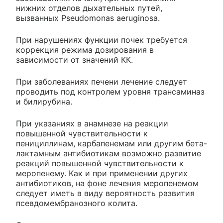
нижних отделов дыхательных путей,
вызванных Pseudomonas aeruginosa.
При нарушениях функции почек требуется
коррекция режима дозирования в
зависимости от значений КК.
При заболеваниях печени лечение следует
проводить под контролем уровня трансаминаз
и билирубина.
При указаниях в анамнезе на реакции
повышенной чувствительности к
пенициллинам, карбапенемам или другим бета-
лактамным антибиотикам возможно развитие
реакций повышенной чувствительности к
меропенему. Как и при применении других
антибиотиков, на фоне лечения меропенемом
следует иметь в виду вероятность развития
псевдомембранозного колита.