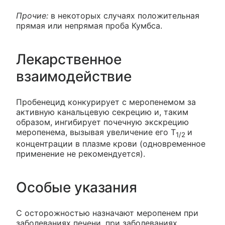
Прочие:
в некоторых случаях положительная
прямая или непрямая проба Кумбса.
Лекарственное
взаимодействие
Пробенецид конкурирует с меропенемом за
активную канальцевую секрецию и, таким
образом, ингибирует почечную экскрецию
меропенема, вызывая увеличение его T
и
1/2
концентрации в плазме крови (одновременное
применение не рекомендуется).
Особые указания
C осторожностью назначают меропенем при
заболеваниях печени, при заболеваниях