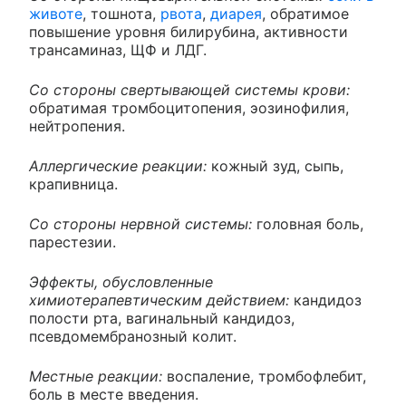
животе
, тошнота,
рвота
,
диарея
, обратимое
повышение уровня билирубина, активности
трансаминаз, ЩФ и ЛДГ.
Со стороны свертывающей системы крови:
обратимая тромбоцитопения, эозинофилия,
нейтропения.
Аллергические реакции:
кожный зуд, сыпь,
крапивница.
Со стороны нервной системы:
головная боль,
парестезии.
Эффекты, обусловленные
химиотерапевтическим действием:
кандидоз
полости рта, вагинальный кандидоз,
псевдомембранозный колит.
Местные реакции:
воспаление, тромбофлебит,
боль в месте введения.