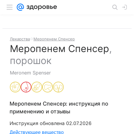
Лекарства
Меропенем Спенсер
Меропенем Спенсер
,
порошок
Meronem Spenser
Меропенем Спенсер
: инструкция по
применению и отзывы
Инструкция обновлена
02.07.2026
Действующее вещество