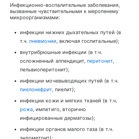
Инфекционно-воспалительные заболевания,
вызванные чувствительными к меропенему
микроорганизмами:
инфекции нижних дыхательных путей (в
т.ч.
пневмонии
, включая госпитальные);
внутрибрюшные инфекции (в т.ч.
осложненный аппендицит,
перитонит
,
пельвиоперитонит);
инфекции мочевыводящих путей (в т.ч.
пиелонефрит
, пиелит);
инфекции кожи и мягких тканей (в т.ч.
рожа
, импетиго, вторично
инфицированные дерматозы);
инфекции органов малого таза (в т.ч.
эндометрит);