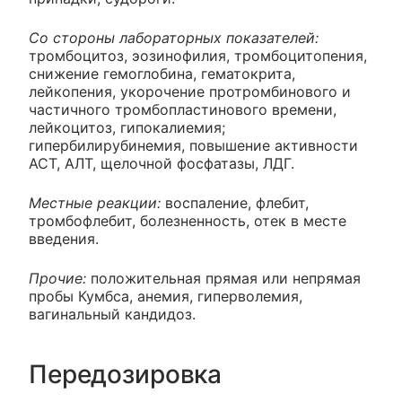
Со стороны лабораторных показателей:
тромбоцитоз, эозинофилия, тромбоцитопения,
снижение гемоглобина, гематокрита,
лейкопения, укорочение протромбинового и
частичного тромбопластинового времени,
лейкоцитоз, гипокалиемия;
гипербилирубинемия, повышение активности
АСТ, АЛТ, щелочной фосфатазы, ЛДГ.
Местные реакции:
воспаление, флебит,
тромбофлебит, болезненность, отек в месте
введения.
Прочие:
положительная прямая или непрямая
пробы Кумбса, анемия, гиперволемия,
вагинальный кандидоз.
Передозировка