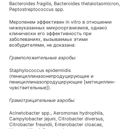
Bacteroides fragilis, Bacteroides thetaiotaomicron,
Peptostreptococcus spp.
Меропенем эффективен in vitro в отношении
нижеуказанных микроорганизмов, однако
клинически его эффективность при
заболеваниях, вызываемых этими
возбудителями, не доказана:
Грамположительные аэробы:
Staphylococcus epidermidis
(пенициллиназонепродуцирующие и
пенициллиназопродуцирующие [метициллин-
чувствительные]).
Грамотрицательные аэробы:
Acinetobacter spp., Aeromonas hydrophila,
Campylobacter jejuni, Citrobacter diversus,
Citrobacter freundii, Enterobacter cloacae,