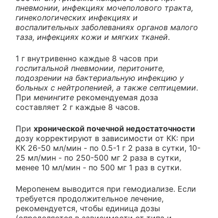
пневмонии, инфекциях мочеполового тракта,
гинекологических инфекциях и
воспалительных заболеваниях органов малого
таза, инфекциях кожи и мягких тканей
.
1 г внутривенно каждые 8 часов при
госпитальной пневмонии, перитоните,
подозрении на бактериальную инфекцию у
больных с нейтропенией, а также септицемии
.
При
менингите
рекомендуемая доза
составляет 2 г каждые 8 часов.
При
хронической почечной недостаточности
дозу корректируют в зависимости от КК: при
КК 26-50 мл/мин - по 0.5-1 г 2 раза в сутки, 10-
25 мл/мин - по 250-500 мг 2 раза в сутки,
менее 10 мл/мин - по 500 мг 1 раз в сутки.
Меропенем выводится при гемодиализе. Если
требуется продолжительное лечение,
рекомендуется, чтобы единица дозы
(определяется в зависимости от типа и