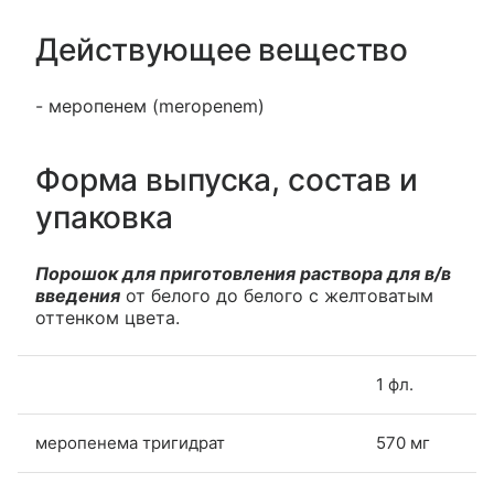
Действующее вещество
- меропенем (meropenem)
Форма выпуска, состав и
упаковка
Порошок для приготовления раствора для в/в
введения
от белого до белого с желтоватым
оттенком цвета.
1 фл.
меропенема тригидрат
570 мг