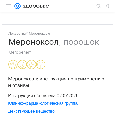
Лекарства
Мероноксол
Мероноксол
,
порошок
Meropenem
Мероноксол
: инструкция по применению
и отзывы
Инструкция обновлена
02.07.2026
Клинико-фармакологическая группа
Действующее вещество