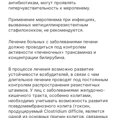
антибиотикам, могут проявлять
гиперчувствительность к меропенему.
Применение меропенема при инфекциях,
вызванных метициллинрезистентным
стафилококком, не рекомендуется.
Лечение больных с заболеваниями печени
должно проводиться под контролем
активности «печеночных» трансаминаз и
концентрации билирубина.
В процессе лечения возможно развитие
устойчивости возбудителей, в связи с чем
длительное лечение проводят под постоянным
контролем распространения резистентных
штаммов. У лиц с заболеваниями желудочно-
кишечного тракта, особенно колитами,
необходимо учитывать возможность развития
псевдомембранозного колита (токсин,
продуцируемый Clostridium difficile, является
одной из основных причин колитов, связанных