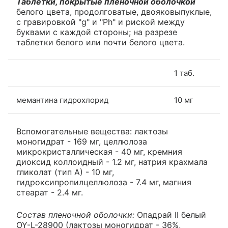
Таблетки, покрытые пленочной оболочкой
белого цвета, продолговатые, двояковыпуклые,
с гравировкой "g" и "Ph" и риской между
буквами с каждой стороны; на разрезе
таблетки белого или почти белого цвета.
1 таб.
мемантина гидрохлорид
10 мг
Вспомогательные вещества: лактозы
моногидрат - 169 мг, целлюлоза
микрокристаллическая - 40 мг, кремния
диоксид коллоидный - 1.2 мг, натрия крахмала
гликолат (тип А) - 10 мг,
гидроксипропилцеллюлоза - 7.4 мг, магния
стеарат - 2.4 мг.
Состав пленочной оболочки:
Опадрай II белый
OY-L-28900 (лактозы моногидрат - 36%,