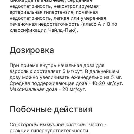
миокарда (в анамнезе), сердечная
недостаточность, неконтролируемая
артериальная гипертензия, почечная
недостаточность, легкая или умеренная
печеночная недостаточность (класс А и В по
классификации Чайлд-Пью).
Дозировка
При приеме внутрь начальная доза для
взрослых составляет 5 мг/сут. В дальнейшем
дозу можно увеличивать еженедельно на 5 мг.
Средняя поддерживающая доза - 10-20 мг/сут.
Максимальная доза
- 20 мг/сут.
Побочные действия
Со стороны иммунной системы:
часто -
реакции гиперчувствительности.