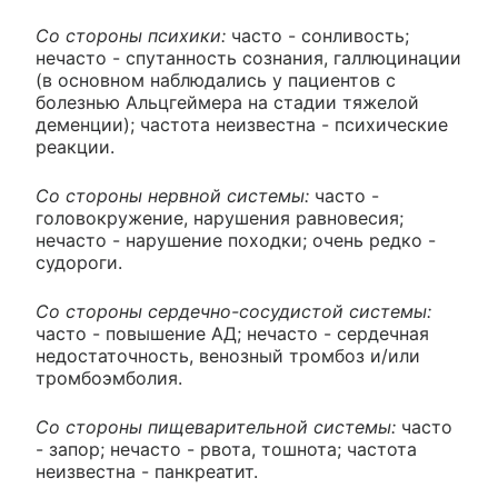
Со стороны психики:
часто - сонливость;
нечасто - спутанность сознания, галлюцинации
(в основном наблюдались у пациентов с
болезнью Альцгеймера на стадии тяжелой
деменции); частота неизвестна - психические
реакции.
Со стороны нервной системы:
часто -
головокружение, нарушения равновесия;
нечасто - нарушение походки; очень редко -
судороги.
Со стороны сердечно-сосудистой системы:
часто - повышение АД; нечасто - сердечная
недостаточность, венозный тромбоз и/или
тромбоэмболия.
Со стороны пищеварительной системы:
часто
- запор; нечасто - рвота, тошнота; частота
неизвестна - панкреатит.