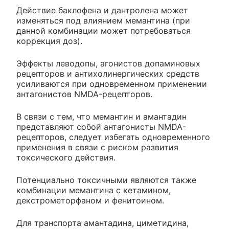
Действие баклофена и дантролена может
изменяться под влиянием мемантина (при
данной комбинации может потребоваться
коррекция доз).
Эффекты леводопы, агонистов допаминовых
рецепторов и антихолинергических средств
усиливаются при одновременном применении
антагонистов NMDA-рецепторов.
В связи с тем, что мемантин и амантадин
представляют собой антагонисты NMDA-
рецепторов, следует избегать одновременного
применения в связи с риском развития
токсического действия.
Потенциально токсичными являются также
комбинации мемантина с кетамином,
декстрометорфаном и фенитоином.
Для транспорта амантадина, циметидина,