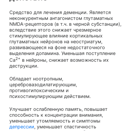
Средство для лечения деменции. Является
неконкурентным антагонистом глутаматных
NMDA-рецепторов (в т.ч. в черной субстанции),
вследствие этого снижает чрезмерное
стимулирующее влияние кортикальных
глутаматных нейронов на неостриатум,
развивающееся на фоне недостаточного
выделения допамина. Уменьшая поступление
2+
Са
в нейроны, снижает возможность их
деструкции.
Обладает ноотропным,
церебровазодилатирующим,
противогипоксическим и
психостимулирующим действием.
Улучшает ослабленную память, повышает
способность к концентрации внимания,
уменьшает утомляемость и симптомы
депрессии
, уменьшает спастичность