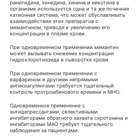
ранитидина, хинидина, хинина и никотина в
организме используется одна и та же почечная
катионная система, что может обуславливать
взаимодействие этих препаратов с
мемантином, приводя к увеличению его
концентрации в плазме крови.
При одновременном применении мемантин
может вызывать снижение концентрации
гидрохлоротиазида в сыворотке крови.
При одновременном применении с
варфарином и другими непрямыми
антикоагулянтами требуется тщательный
контроль протромбинового времени и МНО.
Одновременное применение с
антидепрессантами, селективными
ингибиторами обратного захвата серотонина и
ингибиторами МАО требует тщательного
наблюдения за пациентами.