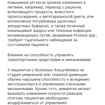
повышение pH мочи (резкие изменения в
питании, например, переход с рациона,
включающего продукты животного
происхождения, к вегетарианской диете, или
интенсивное потребление щелочных
желудочных буферов), а также почечный
канальцевый ацидоз или тяжелые инфекции
мочевыводящих путей, вызванные Proteus spp.,
требуют тщательного наблюдения за
состоянием пациента.
Влияние на способность управлять
транспортными средствами и механизмами
У пациентов с болезнью Альцгеймера на
стадии умеренной или тяжелой деменции
обычно нарушена способность к вождению
автотранспорта и управлению сложными
механизмами. Кроме того, мемантин может
вызывать изменение скорости реакции,
поэтому пациентам необходимо
воздерживаться от управления