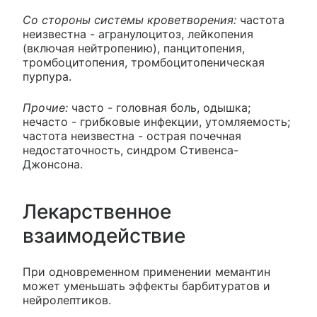
Со стороны системы кроветворения:
частота
неизвестна - агранулоцитоз, лейкопения
(включая нейтропению), панцитопения,
тромбоцитопения, тромбоцитопеническая
пурпура.
Прочие:
часто - головная боль, одышка;
нечасто - грибковые инфекции, утомляемость;
частота неизвестна - острая почечная
недостаточность, синдром Стивенса-
Джонсона.
Лекарственное
взаимодействие
При одновременном применении мемантин
может уменьшать эффекты барбитуратов и
нейролептиков.