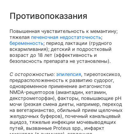
Противопоказания
Повышенная чувствительность к мемантину;
тяжелая
печеночная недостаточность
;
беременность
; период лактации (грудного
вскармливания); детский и подростковый
возраст до 18 лет (эффективность и
безопасность препарата не установлены).
С осторожностью:
эпилепсия
, тиреотоксикоз,
предрасположенность к развитию судорог,
одновременное применение антагонистов
NMDA-рецепторов (амантадин, кетамин,
декстрометорфан), факторы, повышающие pH
мочи (резкая смена диеты, например, переход
на вегетарианство, обильный прием щелочных
желудочных буферов), почечный канальцевый
ацидоз, тяжелые инфекции мочевыводящих
путей, вызванные Proteus spp., инфаркт