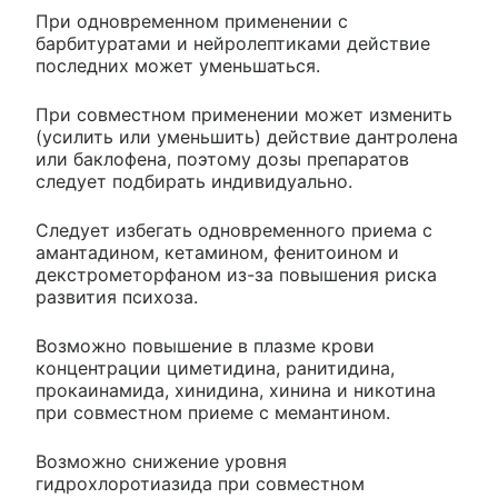
При одновременном применении с
барбитуратами и нейролептиками действие
последних может уменьшаться.
При совместном применении может изменить
(усилить или уменьшить) действие дантролена
или баклофена, поэтому дозы препаратов
следует подбирать индивидуально.
Следует избегать одновременного приема с
амантадином, кетамином, фенитоином и
декстрометорфаном из-за повышения риска
развития психоза.
Возможно повышение в плазме крови
концентрации циметидина, ранитидина,
прокаинамида, хинидина, хинина и никотина
при совместном приеме с мемантином.
Возможно снижение уровня
гидрохлоротиазида при совместном