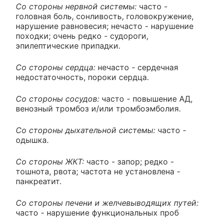
Со стороны нервной системы:
часто -
головная боль, сонливость, головокружение,
нарушение равновесия; нечасто - нарушение
походки; очень редко - судороги,
эпилептические припадки.
Со стороны сердца:
нечасто - сердечная
недостаточность, пороки сердца.
Со стороны сосудов:
часто - повышение АД,
венозный тромбоз и/или тромбоэмболия.
Со стороны дыхательной системы:
часто -
одышка.
Со стороны ЖКТ:
часто - запор; редко -
тошнота, рвота; частота не установлена -
панкреатит.
Со стороны печени и желчевыводящих путей:
часто - нарушение функциональных проб