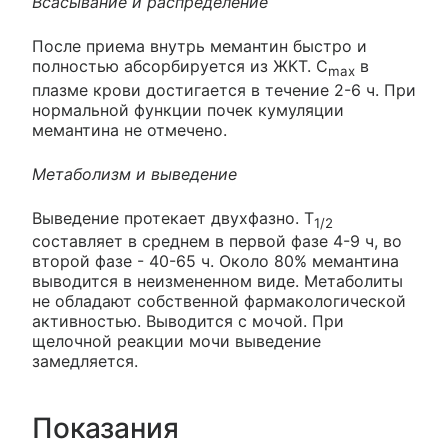
Всасывание и распределение
После приема внутрь мемантин быстро и
полностью абсорбируется из ЖКТ. C
в
max
плазме крови достигается в течение 2-6 ч. При
нормальной функции почек кумуляции
мемантина не отмечено.
Метаболизм и выведение
Выведение протекает двухфазно. T
1/2
составляет в среднем в первой фазе 4-9 ч, во
второй фазе - 40-65 ч. Около 80% мемантина
выводится в неизмененном виде. Метаболиты
не обладают собственной фармакологической
активностью. Выводится с мочой. При
щелочной реакции мочи выведение
замедляется.
Показания