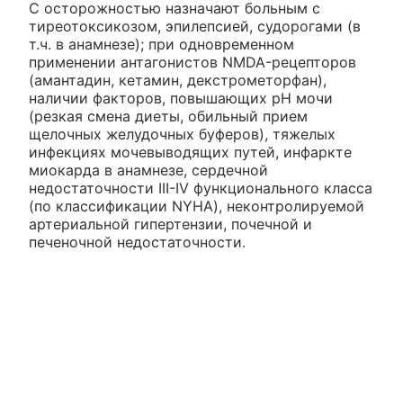
С осторожностью назначают больным с
тиреотоксикозом, эпилепсией, судорогами (в
т.ч. в анамнезе); при одновременном
применении антагонистов NMDA-рецепторов
(амантадин, кетамин, декстрометорфан),
наличии факторов, повышающих рН мочи
(резкая смена диеты, обильный прием
щелочных желудочных буферов), тяжелых
инфекциях мочевыводящих путей, инфаркте
миокарда в анамнезе, сердечной
недостаточности III-IV функционального класса
(по классификации NYHA), неконтролируемой
артериальной гипертензии, почечной и
печеночной недостаточности.