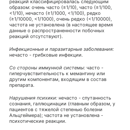
реакций классифицировалась следующим
образом: очень часто (≥1/10), часто (≥1/100,
<1/10), нечасто (≥1/1000, <1/100), редко
(≥1/10000, <1/1000), очень редко (<1/10000),
частота не установлена (в настоящее время
данные о распространенности побочных
реакций отсутствуют).
Инфекционные и паразитарные заболевания:
нечасто - грибковые инфекции.
Со стороны иммунной системы:
часто -
гиперчувствительность к мемантину или
другим компонентам, входящим в состав
препарата.
Нарушения психики:
нечасто - спутанность
сознания, галлюцинации (главным образом, у
пациентов с тяжелой степенью болезни
Альцгеймера); частота не установлена -
психотические реакции.