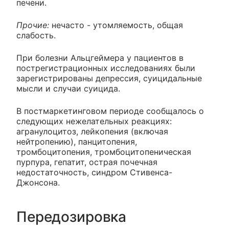
печени.
Прочие:
нечасто - утомляемость, общая
слабость.
При болезни Альцгеймера у пациентов в
пострегистрационных исследованиях были
зарегистрированы депрессия, суицидальные
мысли и случаи суицида.
В постмаркетинговом периоде сообщалось о
следующих нежелательных реакциях:
агранулоцитоз, лейкопения (включая
нейтропению), панцитопения,
тромбоцитопения, тромбоцитопеническая
пурпура, гепатит, острая почечная
недостаточность, синдром Стивенса-
Джонсона.
Передозировка