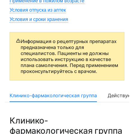
Применение в пожилом возрасте
Условия отпуска из аптек
Условия и сроки хранения
Информация о рецептурных препаратах
предназначена только для
специалистов. Пациенты не должны
использовать инструкцию в качестве
плана самолечения. Перед применением
проконсультируйтесь с врачом.
Клинико-фармакологическая группа
Действующ
Клинико-
фармакологическая группа