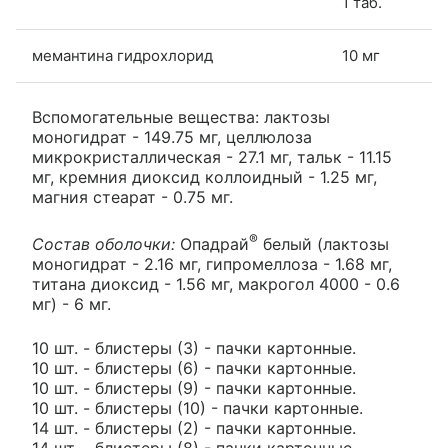
1 таб.
мемантина гидрохлорид
10 мг
Вспомогательные вещества: лактозы
моногидрат - 149.75 мг, целлюлоза
микрокристаллическая - 27.1 мг, тальк - 11.15
мг, кремния диоксид коллоидный - 1.25 мг,
магния стеарат - 0.75 мг.
®
Состав оболочки:
Опадрай
белый (лактозы
моногидрат - 2.16 мг, гипромеллоза - 1.68 мг,
титана диоксид - 1.56 мг, макрогол 4000 - 0.6
мг) - 6 мг.
10 шт. - блистеры (3) - пачки картонные.
10 шт. - блистеры (6) - пачки картонные.
10 шт. - блистеры (9) - пачки картонные.
10 шт. - блистеры (10) - пачки картонные.
14 шт. - блистеры (2) - пачки картонные.