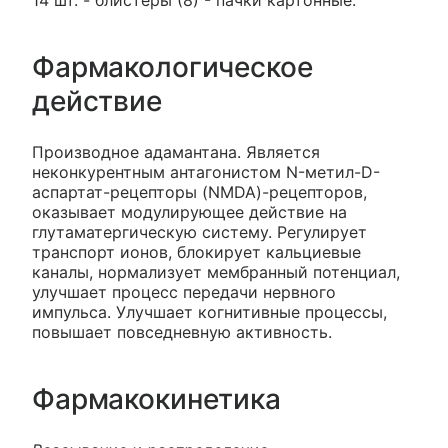
14 шт. - блистеры (8) - пачки картонные.
Фармакологическое
действие
Производное адамантана. Является
неконкурентным антагонистом N-метил-D-
аспартат-рецепторы (NMDA)-рецепторов,
оказывает модулирующее действие на
глутаматергическую систему. Регулирует
транспорт ионов, блокирует кальциевые
каналы, нормализует мембранный потенциал,
улучшает процесс передачи нервного
импульса. Улучшает когнитивные процессы,
повышает повседневную активность.
Фармакокинетика