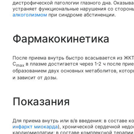
дистрофической патологии глазного дна. Оказыв
устраняет функциональные нарушения со сторон
алкоголизмом
при синдроме абстиненции.
Фармакокинетика
После приема внутрь быстро всасывается из ЖКТ
C
в плазме достигается через 1-2 ч после при
max
образованием двух основных метаболитов, котор
и зависит от дозы.
Показания
Для приема внутрь или в/в введения: в составе 
инфаркт миокарда
), хронической сердечной нед
кардиомиопатии; в составе комплексной терапии