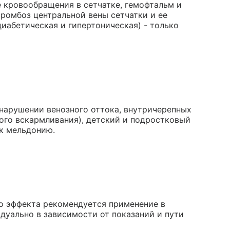
е кровообращения в сетчатке, гемофтальм и
тромбоз центральной вены сетчатки и ее
 диабетическая и гипертоническая) - только
 нарушении венозного оттока, внутричерепных
ного вскармливания), детский и подростковый
 к мельдонию.
о эффекта рекомендуется применение в
дуально в зависимости от показаний и пути