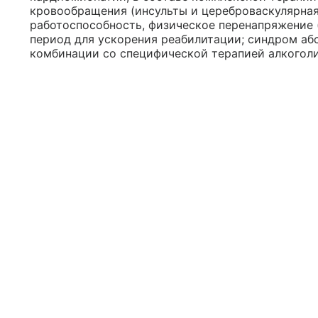
кровообращения (инсульты и цереброваскулярная
работоспособность, физическое перенапряжение (
период для ускорения реабилитации; синдром аб
комбинации со специфической терапией алкоголи