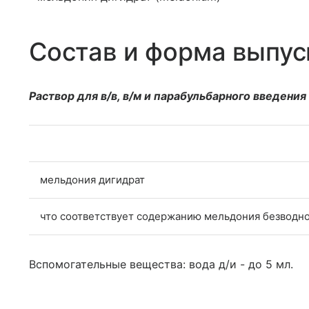
Состав и форма выпус
Раствор для в/в, в/м и парабульбарного введения
мельдония дигидрат
что соответствует содержанию мельдония безводн
Вспомогательные вещества: вода д/и - до 5 мл.