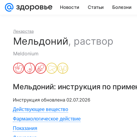
Новости
Статьи
Болезни
Лекарства
Мельдоний
,
раствор
Meldonium
Мельдоний
: инструкция по прим
Инструкция обновлена
02.07.2026
Действующее вещество
Фармакологическое действие
Показания