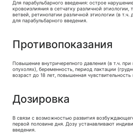
Для парабульбарного введения: острое нарушени
кровоизлияния в сетчатку различной этиологии, 
ветвей, ретинопатии различной этиологии (в т.ч.
для парабульбарного введения.
Противопоказания
Повышение внутричерепного давления (в т.ч. при
опухолях), беременность, период лактации (груд
возраст до 18 лет, повышенная чувствительность
Дозировка
В связи с возможностью развития возбуждающег
первой половине дня. Дозу устанавливают индиви
введения.