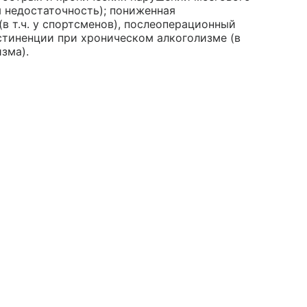
 недостаточность); пониженная
в т.ч. у спортсменов), послеоперационный
стиненции при хроническом алкоголизме (в
зма).