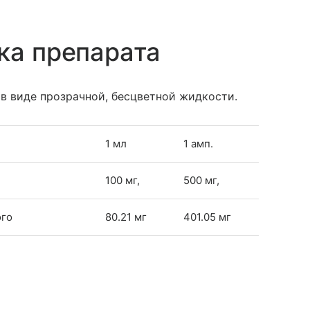
ка препарата
в виде прозрачной, бесцветной жидкости.
1 мл
1 амп.
100 мг,
500 мг,
ого
80.21 мг
401.05 мг