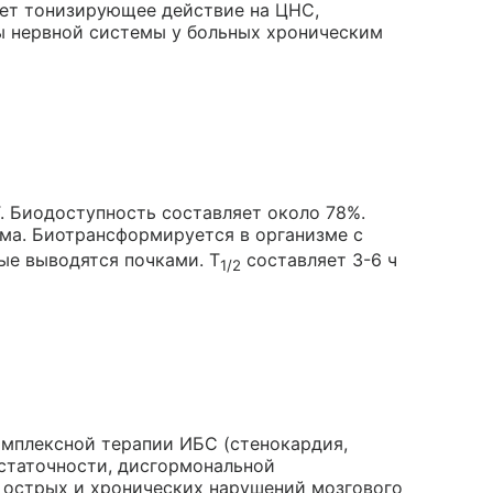
ает тонизирующее действие на ЦНС,
ы нервной системы у больных хроническим
. Биодоступность составляет около 78%.
ема. Биотрансформируется в организме с
ые выводятся почками. T
составляет 3-6 ч
1/2
комплексной терапии ИБС (стенокардия,
остаточности, дисгормональной
 острых и хронических нарушений мозгового