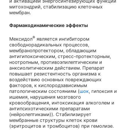
и активацией энергосинтезирующих функций
митохондрий, стабилизацию клеточных
мембран.
Фармакодинамические эффекты
®
Мексидол
является ингибитором
свободнорадикальных процессов,
мембранопротектором, обладающим
антигипоксическим, стресс-протекторным,
ноотропным, противоэпилептическим и
анксиолитическим действием. Препарат
повышает резистентность организма к
воздействию основных повреждающих
факторов, к кислородзависимым
патологическим состояниям (
шок
, гипоксия и
ишемия, нарушения мозгового
кровообращения, интоксикация алкоголем и
антипсихотическими препаратами
(нейролептиками)). Стабилизирует
мембранные структуры клеток крови
(эритроцитов и тромбоцитов) при гемолизе.