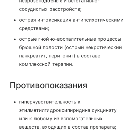
неврозоподобных и вегетативно-
сосудистых расстройств;
острая интоксикация антипсихотическими
средствами;
острые гнойно-воспалительные процессы
брюшной полости (острый некротический
панкреатит, перитонит) в составе
комплексной терапии.
Противопоказания
гиперчувствительность к
этилметилгидроксипиридина сукцинату
или к любому из вспомогательных
веществ, входящих в состав препарата;