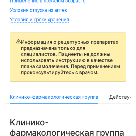
Применение в пожилом возрасте
Условия отпуска из аптек
Условия и сроки хранения
Информация о рецептурных препаратах
предназначена только для
специалистов. Пациенты не должны
использовать инструкцию в качестве
плана самолечения. Перед применением
проконсультируйтесь с врачом.
Клинико-фармакологическая группа
Действующ
Клинико-
фармакологическая группа