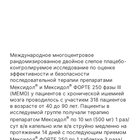
Международное многоцентровое
рандомизированное двойное слепое плацебо-
контролируемое исследование по оценке
эффективности и безопасности
последовательной терапии препаратами
®
®
Мексидол
и Мексидол
ФОРТЕ 250 фазы III
(МЕМО) у пациентов с хронической ишемией
мозга проводилось с участием 318 пациентов
в возрасте от 40 до 90 лет. Пациенты в
исследуемой группе получали терапию
®
препаратом Мексидол
по 10 мл (500 мг) 1 раз/
сут в/в капельно или в/в струйно медленно на
протяжении 14 дней с последующим приемом
®
Мексидол
ФОРТЕ 250 по 1 таблетке 3 раза/