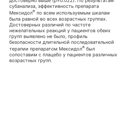
достоверно выше (р=0.022). По результатам
субанализа, эффективность препарата
®
Мексидол
по всем используемым шкалам
была равной во всех возрастных группах.
Достоверных различий по частоте
нежелательных реакций у пациентов обеих
групп выявлено не было, профиль
безопасности длительной последовательной
®
терапии препаратом Мексидол
был
сопоставим с плацебо у пациентов различных
возрастных групп.