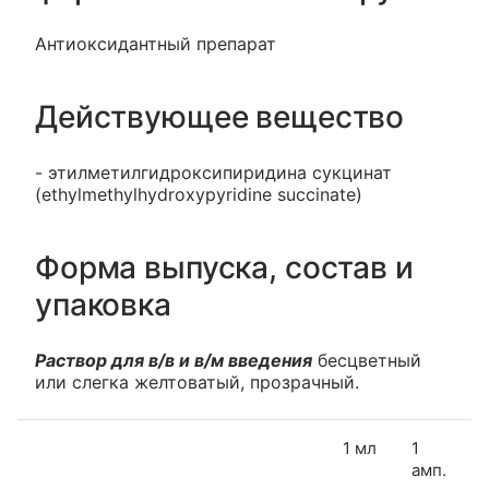
Антиоксидантный препарат
Действующее вещество
- этилметилгидроксипиридина сукцинат
(ethylmethylhydroxypyridine succinate)
Форма выпуска, состав и
упаковка
Раствор для в/в и в/м введения
бесцветный
или слегка желтоватый, прозрачный.
1 мл
1
амп.