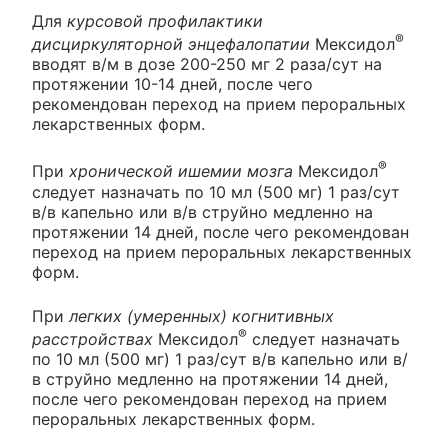
Для
курсовой профилактики
®
дисциркуляторной энцефалопатии
Мексидол
вводят в/м в дозе 200-250 мг 2 раза/сут на
протяжении 10-14 дней, после чего
рекомендован переход на прием пероральных
лекарственных форм.
®
При
хронической ишемии мозга
Мексидол
следует назначать по 10 мл (500 мг) 1 раз/сут
в/в капельно или в/в струйно медленно на
протяжении 14 дней, после чего рекомендован
переход на прием пероральных лекарственных
форм.
При
легких (умеренных) когнитивных
®
расстройствах
Мексидол
следует назначать
по 10 мл (500 мг) 1 раз/сут в/в капельно или в/
в струйно медленно на протяжении 14 дней,
после чего рекомендован переход на прием
пероральных лекарственных форм.