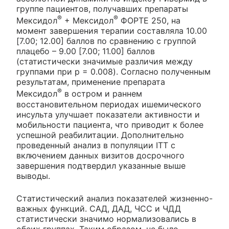
группе пациентов, получавших препараты
®
®
Мексидол
+ Мексидол
ФОРТЕ 250, на
момент завершения терапии составляла 10.00
[7.00; 12.00] баллов по сравнению с группой
плацебо – 9.00 [7.00; 11.00] баллов
(статистически значимые различия между
группами при p = 0.008). Согласно полученным
результатам, применение препарата
®
Мексидол
в остром и раннем
восстановительном периодах ишемического
инсульта улучшает показатели активности и
мобильности пациента, что приводит к более
успешной реабилитации. Дополнительно
проведенный анализ в популяции ITT с
включением данных визитов досрочного
завершения подтвердил указанные выше
выводы.
Статистический анализ показателей жизненно-
важных функций. САД, ДАД, ЧСС и ЧДД
статистически значимо нормализовались в
обеих группах. Таким образом, не было