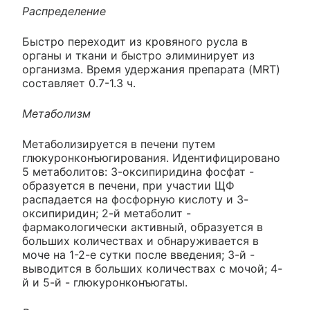
Распределение
Быстро переходит из кровяного русла в
органы и ткани и быстро элиминирует из
организма. Время удержания препарата (MRT)
составляет 0.7-1.3 ч.
Метаболизм
Метаболизируется в печени путем
глюкуронконъюгирования. Идентифицировано
5 метаболитов: 3-оксипиридина фосфат -
образуется в печени, при участии ЩФ
распадается на фосфорную кислоту и 3-
оксипиридин; 2-й метаболит -
фармакологически активный, образуется в
больших количествах и обнаруживается в
моче на 1-2-е сутки после введения; 3-й -
выводится в больших количествах с мочой; 4-
й и 5-й - глюкуронконъюгаты.