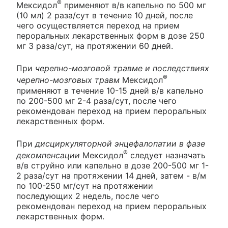
®
Мексидол
применяют в/в капельно по 500 мг
(10 мл) 2 раза/сут в течение 10 дней, после
чего осуществляется переход на прием
пероральных лекарственных форм в дозе 250
мг 3 раза/сут, на протяжении 60 дней.
При
черепно-мозговой травме и последствиях
®
черепно-мозговых травм
Мексидол
применяют в течение 10-15 дней в/в капельно
по 200-500 мг 2-4 раза/сут, после чего
рекомендован переход на прием пероральных
лекарственных форм.
При
дисциркуляторной энцефалопатии в фазе
®
декомпенсации
Мексидол
следует назначать
в/в струйно или капельно в дозе 200-500 мг 1-
2 раза/сут на протяжении 14 дней, затем - в/м
по 100-250 мг/сут на протяжении
последующих 2 недель, после чего
рекомендован переход на прием пероральных
лекарственных форм.