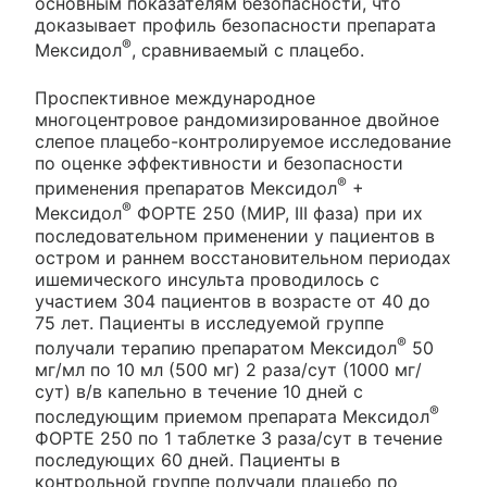
основным показателям безопасности, что
доказывает профиль безопасности препарата
®
Мексидол
, сравниваемый с плацебо.
Проспективное международное
многоцентровое рандомизированное двойное
слепое плацебо-контролируемое исследование
по оценке эффективности и безопасности
®
применения препаратов Мексидол
+
®
Мексидол
ФОРТЕ 250 (МИР, III фаза) при их
последовательном применении у пациентов в
остром и раннем восстановительном периодах
ишемического инсульта проводилось с
участием 304 пациентов в возрасте от 40 до
75 лет. Пациенты в исследуемой группе
®
получали терапию препаратом Мексидол
50
мг/мл по 10 мл (500 мг) 2 раза/сут (1000 мг/
сут) в/в капельно в течение 10 дней с
®
последующим приемом препарата Мексидол
ФОРТЕ 250 по 1 таблетке 3 раза/сут в течение
последующих 60 дней. Пациенты в
контрольной группе получали плацебо по