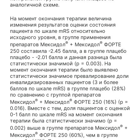
аналогичной схеме.
На момент окончания терапии величина
изменения результатов оценки состояния
пациента по шкале mRS относительно
исходного уровня, в группе применения
®
®
препаратов Мексидол
+ Мексидол
ФОРТЕ
250 составила -2.45 балла, а в группе плацебо
плацебо - -2.01 балла и данная разница была
статистически значимой (p = 0.003). На
момент окончания терапии было выявлено
статистически значимое превалирование доли
инвалидизированных пациентов (3 и более
баллов по шкале mRS) в группе плацебо (28%)
по сравнению с группой препаратов
®
®
Мексидол
+ Мексидол
ФОРТЕ 250 (16%) (p =
0.016). Вместе с тем, доля пациентов с оценкой
0-1 балл по шкале mRS на момент окончания
терапии была статистически значимо (p =
®
0.002) выше в группе препаратов Мексидол
+
®
Мексидол
ФОРТЕ 250 (60%), чем в группе