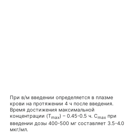
При в/м введении определяется в плазме
крови на протяжении 4 ч после введения.
Время достижения максимальной
концентрации (T
) – 0.45-0.5 ч. C
при
max
max
введении дозы 400-500 мг составляет 3.5-4.0
мкг/мл.