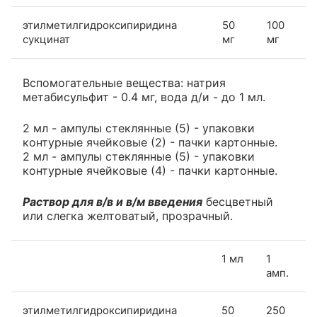
этилметилгидроксипиридина
50
100
сукцинат
мг
мг
Вспомогательные вещества: натрия
метабисульфит - 0.4 мг, вода д/и - до 1 мл.
2 мл - ампулы стеклянные (5) - упаковки
контурные ячейковые (2) - пачки картонные.
2 мл - ампулы стеклянные (5) - упаковки
контурные ячейковые (4) - пачки картонные.
Раствор для в/в и в/м введения
бесцветный
или слегка желтоватый, прозрачный.
1 мл
1
амп.
этилметилгидроксипиридина
50
250