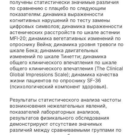
получены статистически значимые различия
по сравнению с плацебо по следующим
показателям: динамика выраженности
когнитивных нарушений по тесту замены
цифровых символов; динамика выраженности
астенических расстройств по шкале астении
MFI-20; динамика вегетативных изменений по
опроснику Вейна; динамика уровня тревоги по
шкале Бека; динамика двигательных
изменений по шкале Тинетти; динамика
общего клинического впечатления по шкале
общего клинического впечатления (The Clinical
Global Impressions Scale); динамика качества
жизни пациентов по опроснику SF-36
(психологический компонент здоровья).
Результаты статистического анализа частоты
возникновения нежелательных явлений,
показателей лабораторных анализов,
результатов физикального обследования
демонстрируют отсутствие значимых
различий между сравниваемыми группами по