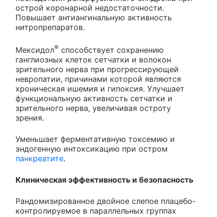
острой коронарной недостаточности.
Повышает антиангинальную активность
нитропрепаратов.
®
Мексидол
способствует сохранению
ганглиозных клеток сетчатки и волокон
зрительного нерва при прогрессирующей
невропатии, причинами которой являются
хроническая ишемия и гипоксия. Улучшает
функциональную активность сетчатки и
зрительного нерва, увеличивая остроту
зрения.
Уменьшает ферментативную токсемию и
эндогенную интоксикацию при остром
панкреатите
.
Клиническая эффективность и безопасность
Рандомизированное двойное слепое плацебо-
контролируемое в параллельных группах