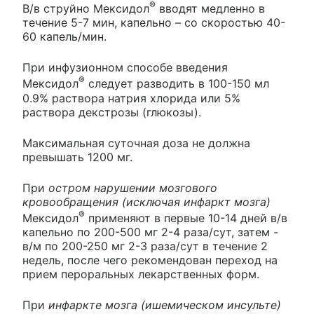
®
В/в струйно Мексидол
вводят медленно в
течение 5-7 мин, капельно – со скоростью 40-
60 капель/мин.
При инфузионном способе введения
®
Мексидол
следует разводить в 100-150 мл
0.9% раствора натрия хлорида или 5%
раствора декстрозы (глюкозы).
Максимальная суточная доза не должна
превышать 1200 мг.
При
остром нарушении мозгового
кровообращения (исключая инфаркт мозга)
®
Мексидол
применяют в первые 10-14 дней в/в
капельно по 200-500 мг 2-4 раза/сут, затем -
в/м по 200-250 мг 2-3 раза/сут в течение 2
недель, после чего рекомендован переход на
прием пероральных лекарственных форм.
При
инфаркте мозга (ишемическом инсульте)