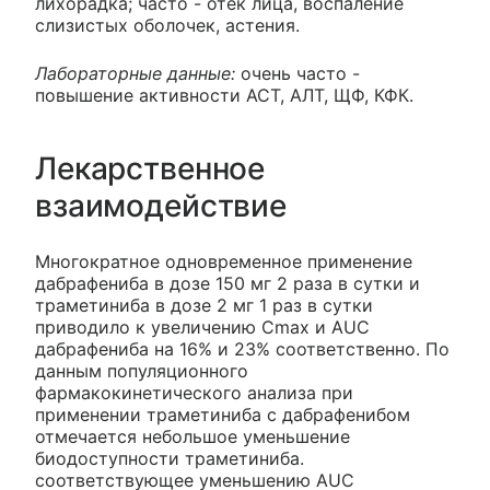
лихорадка; часто - отек лица, воспаление
слизистых оболочек, астения.
Лабораторные данные:
очень часто -
повышение активности АСТ, АЛТ, ЩФ, КФК.
Лекарственное
взаимодействие
Многократное одновременное применение
дабрафениба в дозе 150 мг 2 раза в сутки и
траметиниба в дозе 2 мг 1 раз в сутки
приводило к увеличению Cmax и AUC
дабрафениба на 16% и 23% соответственно. По
данным популяционного
фармакокинетического анализа при
применении траметиниба с дабрафенибом
отмечается небольшое уменьшение
биодоступности траметиниба.
соответствующее уменьшению AUC