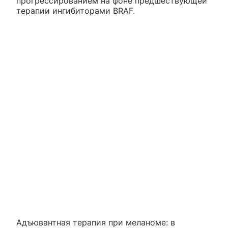
прогрессированием на фоне предшествующей
терапии ингибиторами BRAF.
Адъювантная терапия при меланоме: в