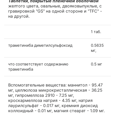
Таблетки, покрытые пленочной оболочкой
желтого цвета, овальные, двояковыпуклые, с
гравировкой "GS" на одной стороне и "TFC" -
на другой.
1 таб.
траметиниба диметилсульфоксид
0.5635
мг,
что соответствует содержанию
0.5 мг
траметиниба
Вспомогательные вещества: маннитол - 95.47
мг, целлюлоза микрокристаллическая - 36.25
мг, гипромеллоза 2910 - 7.25 мг,
кроскармеллоза натрия - 4.35 мг, натрия
лаурилсульфат - 0.017 мг, кремния диоксид
коллоидный - 0.01 мг, магния стеарат - 1.09 мг.