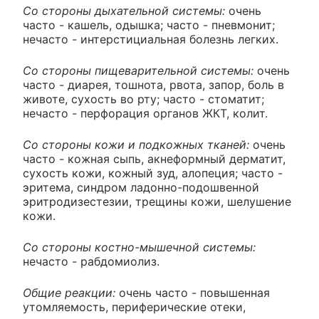
Со стороны дыхательной системы:
очень
часто - кашель, одышка; часто - пневмонит;
нечасто - интерстициальная болезнь легких.
Со стороны пищеварительной системы:
очень
часто - диарея, тошнота, рвота, запор, боль в
животе, сухость во рту; часто - стоматит;
нечасто - перфорация органов ЖКТ, колит.
Со стороны кожи и подкожных тканей:
очень
часто - кожная сыпь, акнеформный дерматит,
сухость кожи, кожный зуд, алопеция; часто -
эритема, синдром ладонно-подошвенной
эритродизестезии, трещины кожи, шелушение
кожи.
Со стороны костно-мышечной системы:
нечасто - рабдомиолиз.
Общие реакции:
очень часто - повышенная
утомляемость, периферические отеки,