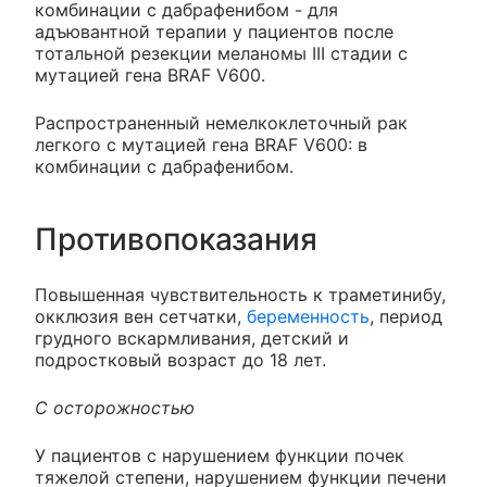
комбинации с дабрафенибом - для
адъювантной терапии у пациентов после
тотальной резекции меланомы III стадии с
мутацией гена BRAF V600.
Распространенный немелкоклеточный рак
легкого с мутацией гена BRAF V600: в
комбинации с дабрафенибом.
Противопоказания
Повышенная чувствительность к траметинибу,
окклюзия вен сетчатки,
беременность
, период
грудного вскармливания, детский и
подростковый возраст до 18 лет.
С осторожностью
У пациентов с нарушением функции почек
тяжелой степени, нарушением функции печени