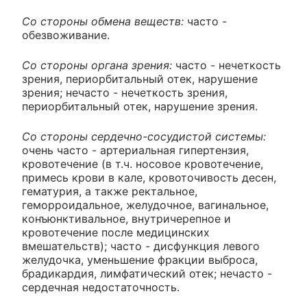
Со стороны обмена веществ:
часто -
обезвоживание.
Со стороны органа зрения:
часто - нечеткость
зрения, периорбитальный отек, нарушение
зрения; нечасто - нечеткость зрения,
периорбитальный отек, нарушение зрения.
Со стороны сердечно-сосудистой системы:
очень часто - артериальная гипертензия,
кровотечение (в т.ч. носовое кровотечение,
примесь крови в кале, кровоточивость десен,
гематурия, а также ректальное,
геморроидальное, желудочное, вагинальное,
конъюнктивальное, внутричерепное и
кровотечение после медицинских
вмешательств); часто - дисфункция левого
желудочка, уменьшение фракции выброса,
брадикардия, лимфатический отек; нечасто -
сердечная недостаточность.