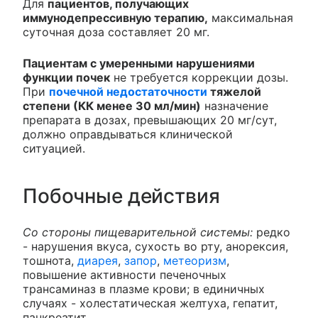
Для
пациентов, получающих
иммунодепрессивную терапию,
максимальная
суточная доза составляет 20 мг.
Пациентам с умеренными нарушениями
функции почек
не требуется коррекции дозы.
При
почечной недостаточности
тяжелой
степени (КК менее 30 мл/мин)
назначение
препарата в дозах, превышающих 20 мг/сут,
должно оправдываться клинической
ситуацией.
Побочные действия
Со стороны пищеварительной системы:
редко
- нарушения вкуса, сухость во рту, анорексия,
тошнота,
диарея
,
запор
,
метеоризм
,
повышение активности печеночных
трансаминаз в плазме крови; в единичных
случаях - холестатическая желтуха, гепатит,
панкреатит.