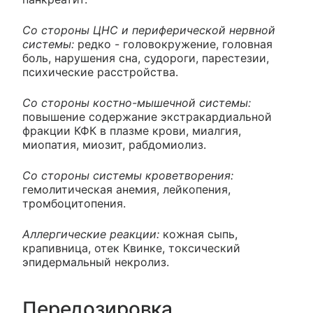
Со стороны ЦНС и периферической нервной
системы:
редко - головокружение, головная
боль, нарушения сна, судороги, парестезии,
психические расстройства.
Со стороны костно-мышечной системы:
повышение содержание экстракардиальной
фракции КФК в плазме крови, миалгия,
миопатия, миозит, рабдомиолиз.
Со стороны системы кроветворения:
гемолитическая анемия, лейкопения,
тромбоцитопения.
Аллергические реакции:
кожная сыпь,
крапивница, отек Квинке, токсический
эпидермальный некролиз.
Передозировка