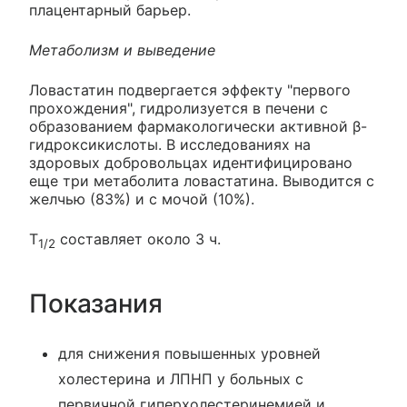
плацентарный барьер.
Метаболизм и выведение
Ловастатин подвергается эффекту "первого
прохождения", гидролизуется в печени с
образованием фармакологически активной β-
гидроксикислоты. В исследованиях на
здоровых добровольцах идентифицировано
еще три метаболита ловастатина. Выводится с
желчью (83%) и с мочой (10%).
T
составляет около 3 ч.
1/2
Показания
для снижения повышенных уровней
холестерина и ЛПНП у больных с
первичной гиперхолестеринемией и