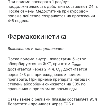
При приеме препарата 1 раз/сут
продолжительность действия составляет 24 ч.
После отмены Медостатина при курсовом
приеме действие сохраняется на протяжении
4-6 недель.
Фармакокинетика
Всасывание и распределение
После приема внутрь ловастатин быстро
абсорбируется из ЖКТ, при этом C
max
достигается через 2-4 ч. C
достигается
ss
через 2-3 дня при ежедневном приеме
препарата. При приеме препарата натощак
степень абсорбции снижается на 30% по
сравнению с приемом во время еды.
Связывание с белками плазмы составляет 95%.
Ловастатин проникает через ГЭБ и