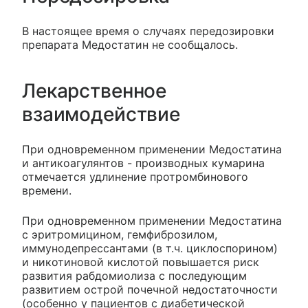
В настоящее время о случаях передозировки
препарата Медостатин не сообщалось.
Лекарственное
взаимодействие
При одновременном применении Медостатина
и антикоагулянтов - производных кумарина
отмечается удлинение протромбинового
времени.
При одновременном применении Медостатина
с эритромицином, гемфиброзилом,
иммунодепрессантами (в т.ч. циклоспорином)
и никотиновой кислотой повышается риск
развития рабдомиолиза с последующим
развитием острой почечной недостаточности
(особенно у пациентов с диабетической