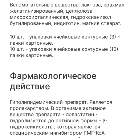
Вспомогательные вещества: лактоза, крахмал
желатинизированный, целлюлоза
микрокристаллическая, гидроксианизол
бутилированный, индиготин, магния стеарат.
10 шт. - упаковки ячейковые контурные (3) -
пачки картонные.
10 шт. - упаковки ячейковые контурные (10) -
пачки картонные.
Фармакологическое
действие
Гиполипидемический препарат. Является
пролекарством. В организме активное
вещество препарата - ловастатин -
гидролизуется до активной формы - β-
гидроксикислоты, которая является
специфическим ингибитором ГМГ-КоА-