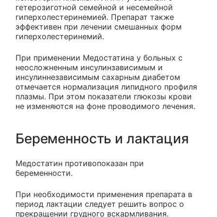
гетерозиготной семейной и несемейной
гиперхолестеринемией. Препарат также
эффективен при лечении смешанных форм
гиперхолестеринемий.
При применении Медостатина у больных с
неосложненным инсулинзависимым и
инсулиннезависимым сахарным диабетом
отмечается нормализация липидного профиля
плазмы. При этом показатели глюкозы крови
не изменяются на фоне проводимого лечения.
Беременность и лактация
Медостатин противопоказан при
беременности.
При необходимости применения препарата в
период лактации следует решить вопрос о
прекращении грудного вскармливания.