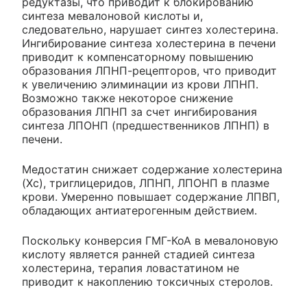
редуктазы, что приводит к блокированию
синтеза мевалоновой кислоты и,
следовательно, нарушает синтез холестерина.
Ингибирование синтеза холестерина в печени
приводит к компенсаторному повышению
образования ЛПНП-рецепторов, что приводит
к увеличению элиминации из крови ЛПНП.
Возможно также некоторое снижение
образования ЛПНП за счет ингибирования
синтеза ЛПОНП (предшественников ЛПНП) в
печени.
Медостатин снижает содержание холестерина
(Хс), триглицеридов, ЛПНП, ЛПОНП в плазме
крови. Умеренно повышает содержание ЛПВП,
обладающих антиатерогенным действием.
Поскольку конверсия ГМГ-КоА в мевалоновую
кислоту является ранней стадией синтеза
холестерина, терапия ловастатином не
приводит к накоплению токсичных стеролов.