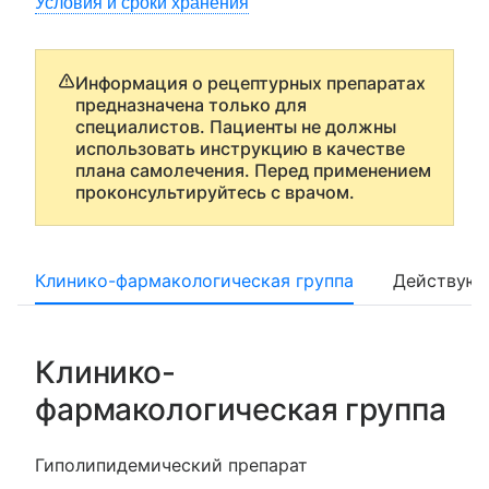
Условия и сроки хранения
Информация о рецептурных препаратах
предназначена только для
специалистов. Пациенты не должны
использовать инструкцию в качестве
плана самолечения. Перед применением
проконсультируйтесь с врачом.
Клинико-фармакологическая группа
Действующ
Клинико-
фармакологическая группа
Гиполипидемический препарат