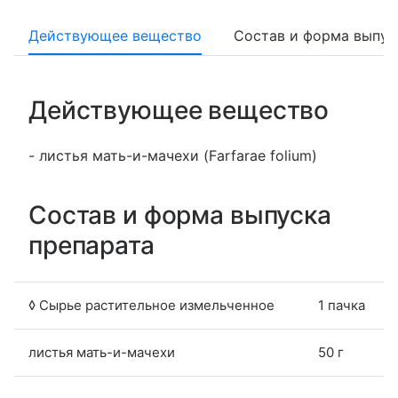
Действующее вещество
Состав и форма выпус
Действующее вещество
- листья мать-и-мачехи (Farfarae folium)
Состав и форма выпуска
препарата
◊ Сырье растительное измельченное
1 пачка
листья мать-и-мачехи
50 г