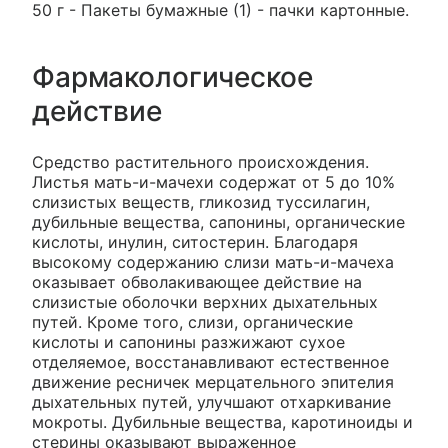
50 г - Пакеты бумажные (1) - пачки картонные.
Фармакологическое
действие
Средство растительного происхождения.
Листья мать-и-мачехи содержат от 5 до 10%
слизистых веществ, гликозид туссилагин,
дубильные вещества, сапонины, органические
кислоты, инулин, ситостерин. Благодаря
высокому содержанию слизи мать-и-мачеха
оказывает обволакивающее действие на
слизистые оболочки верхних дыхательных
путей. Кроме того, слизи, органические
кислоты и сапонины разжижают сухое
отделяемое, восстанавливают естественное
движение ресничек мерцательного эпителия
дыхательных путей, улучшают отхаркивание
мокроты. Дубильные вещества, каротиноиды и
стерины оказывают выраженное