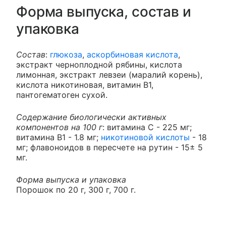
Форма выпуска, состав и
упаковка
Состав
:
глюкоза
,
аскорбиновая кислота
,
экстракт черноплодной рябины, кислота
лимонная, экстракт левзеи (маралий корень),
кислота никотиновая, витамин В1,
пантогематоген сухой.
Содержание биологически активных
компонентов на 100 г
: витамина С - 225 мг;
витамина В1 - 1.8 мг;
никотиновой кислоты
- 18
мг; флавоноидов в пересчете на рутин - 15± 5
мг.
Форма выпуска и упаковка
Порошок по 20 г, 300 г, 700 г.