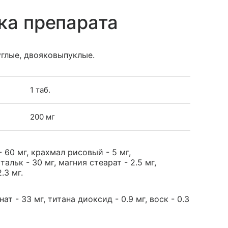
ка препарата
углые, двояковыпуклые.
1 таб.
200 мг
60 мг, крахмал рисовый - 5 мг,
альк - 30 мг, магния стеарат - 2.5 мг,
.3 мг.
ат - 33 мг, титана диоксид - 0.9 мг, воск - 0.3