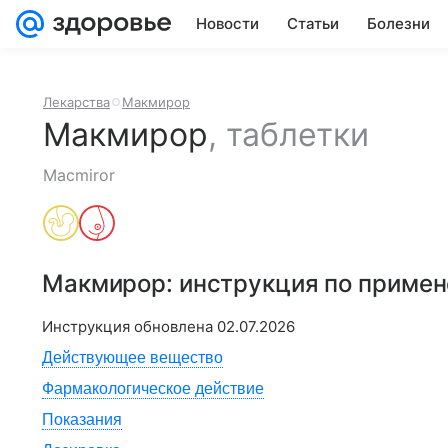
Новости
Статьи
Болезни
Лекарства
Макмирор
Макмирор
,
таблетки
Macmiror
Макмирор
: инструкция по приме
Инструкция обновлена
02.07.2026
Действующее вещество
Фармакологическое действие
Показания