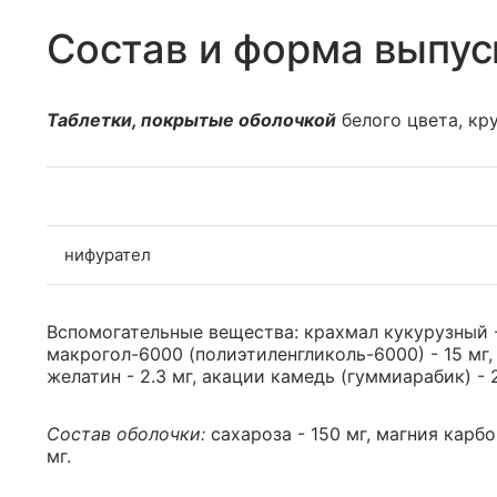
Состав и форма выпус
Таблетки, покрытые оболочкой
белого цвета, кр
нифурател
Вспомогательные вещества: крахмал кукурузный - 
макрогол-6000 (полиэтиленгликоль-6000) - 15 мг, т
желатин - 2.3 мг, акации камедь (гуммиарабик) - 2
Состав оболочки:
сахароза - 150 мг, магния карбон
мг.