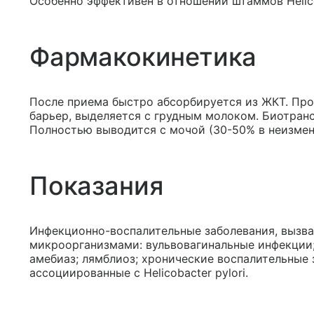
Особенно эффективен в отношении штаммов Helico
Фармакокинетика
После приема быстро абсорбируется из ЖКТ. Про
барьер, выделяется с грудным молоком. Биотран
Полностью выводится с мочой (30-50% в неизмен
Показания
Инфекционно-воспалительные заболевания, вызв
микроорганизмами: вульвовагинальные инфекции
амебиаз; лямблиоз; хронические воспалительные 
ассоциированные с Helicobacter pylori.