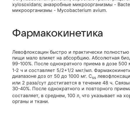
xylosoxidans; анаэробные микроорганизмы - Bacter
микроорганизмы - Mycobacterium avium.
Фармакокинетика
Левофлоксацин быстро и практически полностью 
пищи мало влияет на абсорбцию. Абсолютная био
99-100%. После однократного приема в дозе 500 
1-2 ч и составляет 5/2+1/2 мкг/мл. Фармакокине
диапазоне доз от 50 до 1000 мг. C
левофлоксацин
ss
или 2 раза/сут достигается в течение 48 ч. Связ
30-40%. После однократного и повторного приема
составляет, в среднем, 100 л, что указывает на 
органы и ткани.