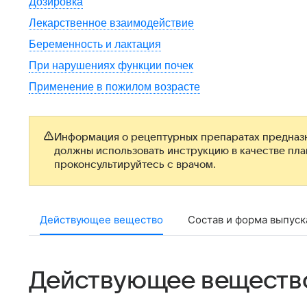
Дозировка
Лекарственное взаимодействие
Беременность и лактация
При нарушениях функции почек
Применение в пожилом возрасте
Информация о рецептурных препаратах предназн
должны использовать инструкцию в качестве пл
проконсультируйтесь с врачом.
Действующее вещество
Состав и форма выпуск
Действующее веществ