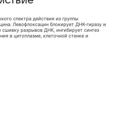
йствие
кого спектра действия из группы
ина. Левофлоксацин блокирует ДНК-гиразу и
и сшивку разрывов ДНК, ингибирует синтез
ния в цитоплазме, клеточной стенке и