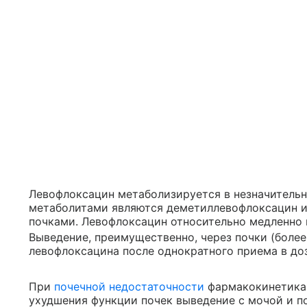
Левофлоксацин метаболизируется в незначительно
метаболитами являются деметиллевофлоксацин и
почками. Левофлоксацин относительно медленно 
Выведение, преимущественно, через почки (боле
левофлоксацина после однократного приема в доз
При
почечной недостаточности
фармакокинетика 
ухудшения функции почек выведение с мочой и п