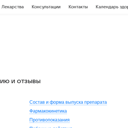
Лекарства
Консультации
Контакты
Календарь здо
нию и отзывы
Состав и форма выпуска препарата
Фармакокинетика
Противопоказания