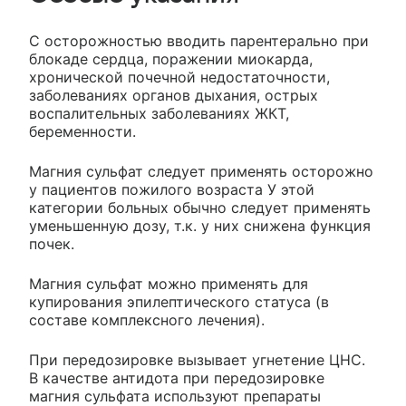
C осторожностью вводить парентерально при
блокаде сердца, поражении миокарда,
хронической почечной недостаточности,
заболеваниях органов дыхания, острых
воспалительных заболеваниях ЖКТ,
беременности.
Магния сульфат следует применять осторожно
у пациентов пожилого возраста У этой
категории больных обычно следует применять
уменьшенную дозу, т.к. у них снижена функция
почек.
Магния сульфат можно применять для
купирования эпилептического статуса (в
составе комплексного лечения).
При передозировке вызывает угнетение ЦНС.
В качестве антидота при передозировке
магния сульфата используют препараты