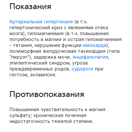
Показания
Артериальная гипертензия
(в т.ч.
гипертонический криз с явлениями отека
мозга), гипомагниемия (в т.ч. повышенная
потребность в магнии и острая гипомагниемия
- тетания, нарушение функции
миокарда
),
полиморфная желудочковая тахикардия (типа
"пируэт"), задержка мочи,
энцефалопатия
,
эпилептический синдром, угроза
преждевременных родов,
судороги
при
гестозе, эклампсия.
Противопоказания
Повышенная чувствительность к магния
сульфату; хроническая почечная
недостаточность тяжелой степени.