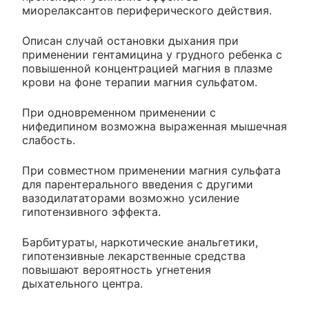
миорелаксантов периферического действия.
Описан случай остановки дыхания при
применении гентамицина у грудного ребенка с
повышенной концентрацией магния в плазме
крови на фоне терапии магния сульфатом.
При одновременном применении с
нифедипином возможна выраженная мышечная
слабость.
При совместном применении магния сульфата
для парентерального введения с другими
вазодилататорами возможно усиление
гипотензивного эффекта.
Барбитураты, наркотические анальгетики,
гипотензивные лекарственные средства
повышают вероятность угнетения
дыхательного центра.