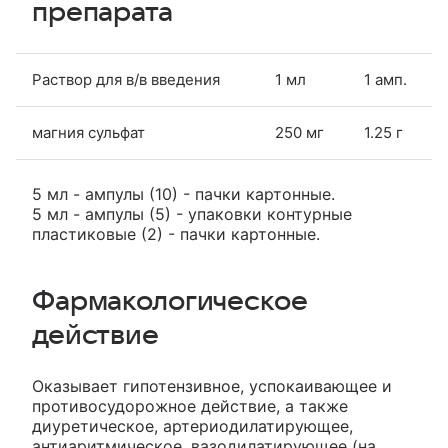
препарата
Раствор для в/в введения
1 мл
1 амп.
магния сульфат
250 мг
1.25 г
5 мл - ампулы (10) - пачки картонные.
5 мл - ампулы (5) - упаковки контурные
пластиковые (2) - пачки картонные.
Фармакологическое
действие
Оказывает гипотензивное, успокаивающее и
противосудорожное действие, а также
диуретическое, артериодилатирующее,
антиаритмическое, вазодилатирующее (на