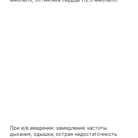
При в/в введении:
замедление частоты
дыхания, одышка; острая недостаточность