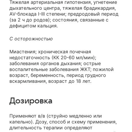
Тяжелая артериальная гипотензия, угнетение
дыхательного центра, тяжелая брадикардия,
AV-блокада I-III степени; предродовый период
(за 2 ч до родов); состояния, связанные с
дефицитом кальция.
С осторожностью
Миастения; хроническая почечная
недостаточность (КК 20-60 мл/мин);
заболевания органов дыхания; острые
воспалительные заболевания ЖКТ; пожилой
возраст, беременность, период грудного
вскармливания, возраст до 18 лет.
Дозировка
Применяют в/в (струйно медленно или
капельно). Дозу, способ и схему применения,
длительность терапии определяют