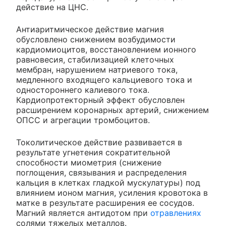
действие на ЦНС.
Антиаритмическое действие магния
обусловлено снижением возбудимости
кардиомиоцитов, восстановлением ионного
равновесия, стабилизацией клеточных
мембран, нарушением натриевого тока,
медленного входящего кальциевого тока и
одностороннего калиевого тока.
Кардиопротекторный эффект обусловлен
расширением коронарных артерий, снижением
ОПСС и агрегации тромбоцитов.
Токолитическое действие развивается в
результате угнетения сократительной
способности миометрия (снижение
поглощения, связывания и распределения
кальция в клетках гладкой мускулатуры) под
влиянием ионом магния, усиления кровотока в
матке в результате расширения ее сосудов.
Магний является антидотом при
отравлениях
солями тяжелых металлов.