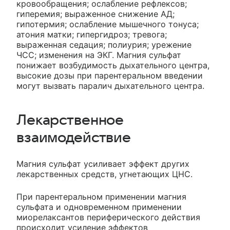
кровообращения; ослабление рефлексов;
гиперемия; выраженное снижение АД;
гипотермия; ослабление мышечного тонуса;
атония матки; гипергидроз; тревога;
выраженная седация; полиурия; урежение
ЧСС; изменения на ЭКГ. Магния сульфат
понижает возбудимость дыхательного центра,
высокие дозы при парентеральном введении
могут вызвать паралич дыхательного центра.
Лекарственное
взаимодействие
Магния сульфат усиливает эффект других
лекарственных средств, угнетающих ЦНС.
При парентеральном применении магния
сульфата и одновременном применении
миорелаксантов периферического действия
происходит усиление эффектов