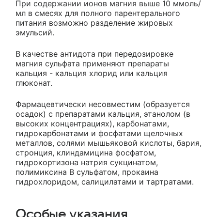
При содержании ионов магния выше 10 ммоль/
мл в смесях для полного парентерального
питания возможно разделение жировых
эмульсий.
В качестве антидота при передозировке
магния сульфата применяют препараты
кальция - кальция хлорид или кальция
глюконат.
Фармацевтически несовместим (образуется
осадок) с препаратами кальция, этанолом (в
высоких концентрациях), карбонатами,
гидрокарбонатами и фосфатами щелочных
металлов, солями мышьяковой кислоты, бария,
стронция, клиндамицина фосфатом,
гидрокортизона натрия сукцинатом,
полимиксина В сульфатом, прокаина
гидрохлоридом, салицилатами и тартратами.
Особые указания