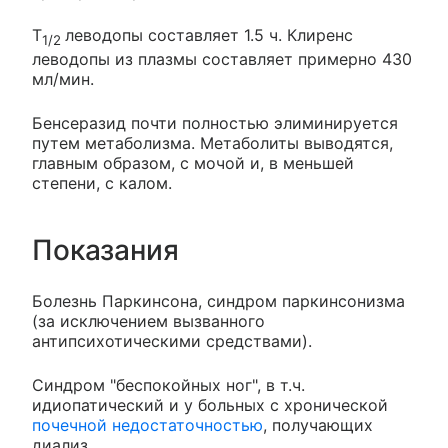
T
леводопы составляет 1.5 ч. Клиренс
1/2
леводопы из плазмы составляет примерно 430
мл/мин.
Бенсеразид почти полностью элиминируется
путем метаболизма. Метаболиты выводятся,
главным образом, с мочой и, в меньшей
степени, с калом.
Показания
Болезнь Паркинсона, синдром паркинсонизма
(за исключением вызванного
антипсихотическими средствами).
Синдром "беспокойных ног", в т.ч.
идиопатический и у больных с хронической
почечной недостаточностью
, получающих
диализ.