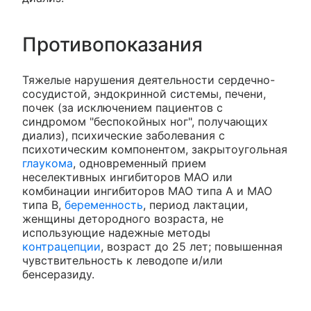
Противопоказания
Тяжелые нарушения деятельности сердечно-
сосудистой, эндокринной системы, печени,
почек (за исключением пациентов с
синдромом "беспокойных ног", получающих
диализ), психические заболевания с
психотическим компонентом, закрытоугольная
глаукома
, одновременный прием
неселективных ингибиторов МАО или
комбинации ингибиторов МАО типа A и МАО
типа B,
беременность
, период лактации,
женщины детородного возраста, не
использующие надежные методы
контрацепции
, возраст до 25 лет; повышенная
чувствительность к леводопе и/или
бенсеразиду.