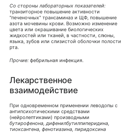
Со стороны лабораторных показателей:
транзиторное повышение активности
"печеночных" трансаминаз и ЩФ, повышение
азота мочевины крови. Возможно изменение
цвета или окрашивание биологических
жидкостей или тканей, в частности, слюны,
языка, зубов или слизистой оболочки полости
рта.
Прочие:
фебрильная инфекция.
Лекарственное
взаимодействие
При одновременном применении леводопы с
антипсихотическими средствами
(нейролептиками) производными
бутирофенона, дифенилбутилпиперидина,
тиоксантена, фенотиазина, пиридоксина