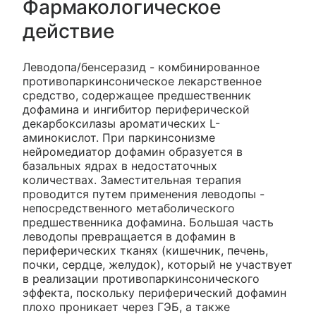
Фармакологическое
действие
Леводопа/бенсеразид - комбинированное
противопаркинсоническое лекарственное
средство, содержащее предшественник
дофамина и ингибитор периферической
декарбоксилазы ароматических L-
аминокислот. При паркинсонизме
нейромедиатор дофамин образуется в
базальных ядрах в недостаточных
количествах. Заместительная терапия
проводится путем применения леводопы -
непосредственного метаболического
предшественника дофамина. Большая часть
леводопы превращается в дофамин в
периферических тканях (кишечник, печень,
почки, сердце, желудок), который не участвует
в реализации противопаркинсонического
эффекта, поскольку периферический дофамин
плохо проникает через ГЭБ, а также