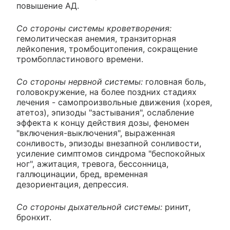
повышение АД.
Со стороны системы кроветворения:
гемолитическая анемия, транзиторная
лейкопения, тромбоцитопения, сокращение
тромбопластинового времени.
Со стороны нервной системы:
головная боль,
головокружение, на более поздних стадиях
лечения - самопроизвольные движения (хорея,
атетоз), эпизоды "застывания", ослабление
эффекта к концу действия дозы, феномен
"включения-выключения", выраженная
сонливость, эпизоды внезапной сонливости,
усиление симптомов синдрома "беспокойных
ног", ажитация, тревога, бессонница,
галлюцинации, бред, временная
дезориентация, депрессия.
Со стороны дыхательной системы:
ринит,
бронхит.