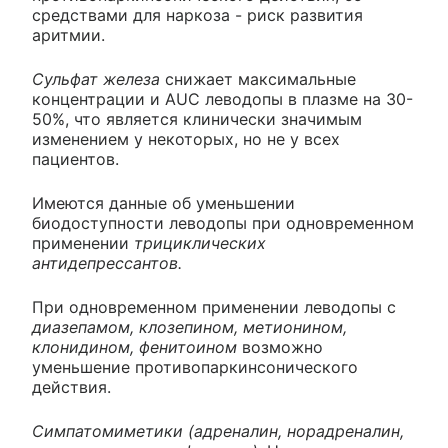
средствами для наркоза - риск развития
аритмии.
Сульфат железа
снижает максимальные
концентрации и AUC леводопы в плазме на 30-
50%, что является клинически значимым
изменением у некоторых, но не у всех
пациентов.
Имеются данные об уменьшении
биодоступности леводопы при одновременном
применении
трициклических
антидепрессантов.
При одновременном применении леводопы с
диазепамом, клозепином, метионином,
клонидином, фенитоином
возможно
уменьшение противопаркинсонического
действия.
Симпатомиметики (адреналин, норадреналин,