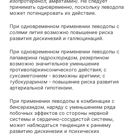
изопротеренол, амфетамин).
Не следует
принимать одновременно, поскольку леводопа
может потенцировать их действие.
При одновременном применении леводопы с
солями лития
возможно повышение риска
развития дискинезий и галлюцинаций.
При одновременном применении леводопы с
папаверина гидрохлоридом, резерпином
возможно значительное уменьшение
противопаркинсонического действия; с
суксаметонием
- возможны аритмии; с
тубокурарином
- повышение риска развития
артериальной гипотензии.
При применении леводопы в комбинации с
бенсеразидом
, наряду с уменьшением ряда
побочных эффектов со стороны нервной
системы и сердечно-сосудистой системы,
может наблюдаться тенденция к раннему
развитию дискинезии и психических