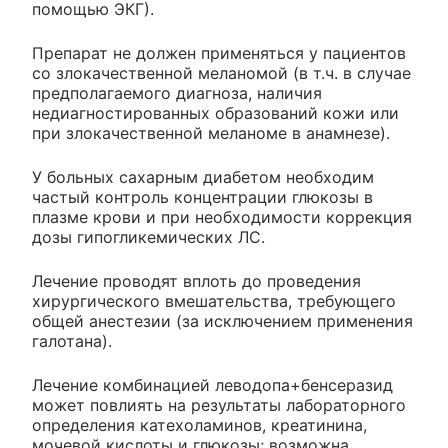
помощью ЭКГ).
Препарат не должен применяться у пациентов
со злокачественной меланомой (в т.ч. в случае
предполагаемого диагноза, наличия
недиагностированных образований кожи или
при злокачественной меланоме в анамнезе).
У больных сахарным диабетом необходим
частый контроль концентрации глюкозы в
плазме крови и при необходимости коррекция
дозы гипогликемических ЛС.
Лечение проводят вплоть до проведения
хирургического вмешательства, требующего
общей анестезии (за исключением применения
галотана).
Лечение комбинацией леводопа+бенсеразид
может повлиять на результаты лабораторного
определения катехоламинов, креатинина,
мочевой кислоты и глюкозы; возможна