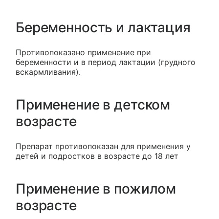
Беременность и лактация
Противопоказано применение при
беременности и в период лактации (грудного
вскармливания).
Применение в детском
возрасте
Препарат противопоказан для применения у
детей и подростков в возрасте до 18 лет
Применение в пожилом
возрасте