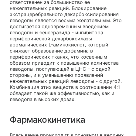
ответственен за большинство ее
нежелательных реакций. Блокирование
экстрацеребрального декарбоксилирования
леводопы является весьма желательным. Это
достигается одновременным введением
леводопы и бенсеразида - ингибитора
периферической декарбоксилазы
ароматических L-аминокислот, который
снижает образование дофамина в
периферических тканях, что косвенным
образом приводит к повышению количества
леводопы, поступающей в ЦНС - с одной
стороны, и к уменьшению проявлений
нежелательных реакций леводопы - с другой.
Комбинация этих веществ в соотношении 4:1
обладает такой же эффективностью, как и
леводопа в высоких дозах.
Фармакокинетика
Всасывание происходит в основном в верхних