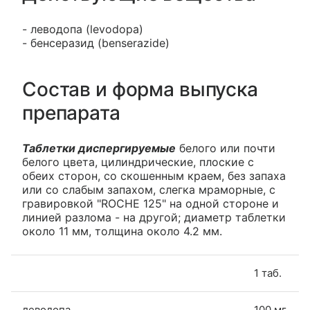
- леводопа (levodopa)
- бенсеразид (benserazide)
Состав и форма выпуска
препарата
Таблетки диспергируемые
белого или почти
белого цвета, цилиндрические, плоские с
обеих сторон, со скошенным краем, без запаха
или со слабым запахом, слегка мраморные, с
гравировкой "ROCHE 125" на одной стороне и
линией разлома - на другой; диаметр таблетки
около 11 мм, толщина около 4.2 мм.
1 таб.
леводопа
100 мг