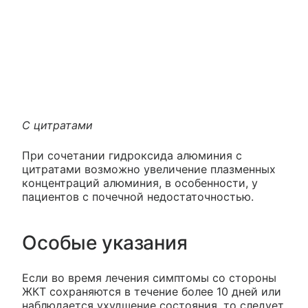
С цитратами
При сочетании гидроксида алюминия с
цитратами возможно увеличение плазменных
концентраций алюминия, в особенности, у
пациентов с почечной недостаточностью.
Особые указания
Если во время лечения симптомы со стороны
ЖКТ сохраняются в течение более 10 дней или
наблюдается ухудшение состояния, то следует