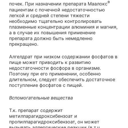
®
почек. При назначении препарата Маалокс
пациентам с почечной недостаточностью
легкой и средней степени тяжести
необходимо тщательно контролировать
плазменные концентрации алюминия и магния,
а в случае их повышения применение
препарата должно быть немедленно
прекращено.
Алгелдрат при низком содержании фосфатов в
пище может приводить к развитию
недостаточности фосфора в организме.
Поэтому при его применении, особенно
длительном, следует обеспечить достаточное
поступление фосфатов с пищей.
Вспомогательные вещества
Т.к. препарат содержит
метилпарагидроксибензоат и
пропилпарагидроксибензоат, он может
вызывать аллергические реакции (в т.ч.