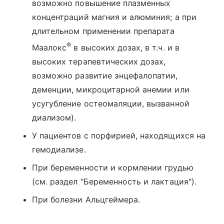
возможно повышение плазменных
концентраций магния и алюминия; а при
длительном применении препарата
®
Маалокс
в высоких дозах, в т.ч. и в
высоких терапевтических дозах,
возможно развитие энцефалопатии,
деменции, микроцитарной анемии или
усугубление остеомаляции, вызванной
диализом).
У пациентов с порфирией, находящихся на
гемодиализе.
При беременности и кормлении грудью
(см. раздел "Беременность и лактация").
При болезни Альцгеймера.