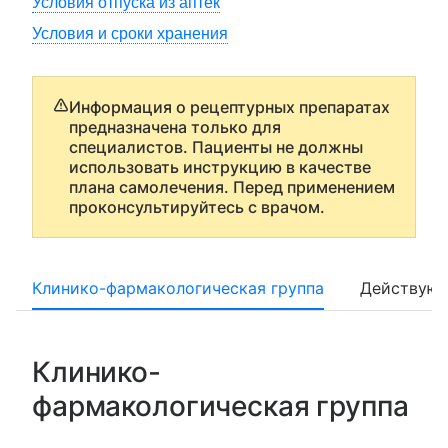
Условия отпуска из аптек
Условия и сроки хранения
Информация о рецептурных препаратах
предназначена только для
специалистов. Пациенты не должны
использовать инструкцию в качестве
плана самолечения. Перед применением
проконсультируйтесь с врачом.
Клинико-фармакологическая группа
Действующ
Клинико-
фармакологическая группа