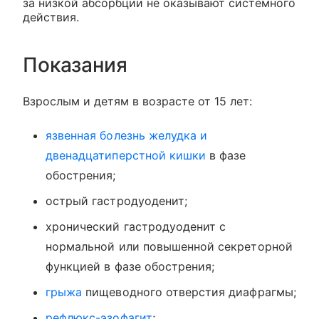
за низкой абсорбции не оказывают системного
действия.
Показания
Взрослым и детям в возрасте от 15 лет:
язвенная болезнь желудка и
двенадцатиперстной кишки
в фазе
обострения;
острый гастродуоденит;
хронический гастродуоденит с
нормальной или повышенной секреторной
функцией в фазе обострения;
грыжа
пищеводного отверстия диафрагмы;
рефлюкс-эзофагит
;