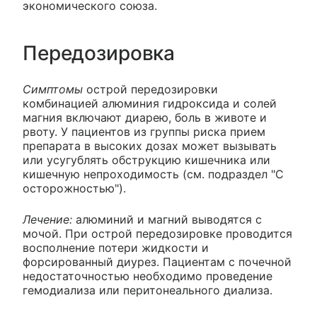
экономического союза.
Передозировка
Симптомы
острой передозировки
комбинацией алюминия гидроксида и солей
магния включают диарею, боль в животе и
рвоту. У пациентов из группы риска прием
препарата в высоких дозах может вызывать
или усугублять обструкцию кишечника или
кишечную непроходимость (см. подраздел "С
осторожностью").
Лечение:
алюминий и магний выводятся с
мочой. При острой передозировке проводится
восполнение потери жидкости и
форсированный диурез. Пациентам с почечной
недостаточностью необходимо проведение
гемодиализа или перитонеального диализа.