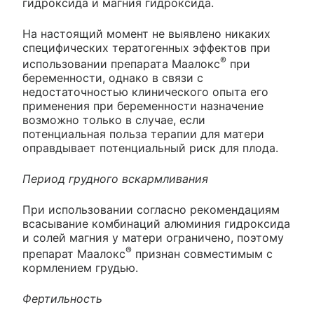
гидроксида и магния гидроксида.
На настоящий момент не выявлено никаких
специфических тератогенных эффектов при
®
использовании препарата Маалокс
при
беременности, однако в связи с
недостаточностью клинического опыта его
применения при беременности назначение
возможно только в случае, если
потенциальная польза терапии для матери
оправдывает потенциальный риск для плода.
Период грудного вскармливания
При использовании согласно рекомендациям
всасывание комбинаций алюминия гидроксида
и солей магния у матери ограничено, поэтому
®
препарат Маалокс
признан совместимым с
кормлением грудью.
Фертильность