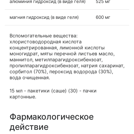
алюминия гидроксид (в виде геля)
525 мг
магния гидроксид (в виде геля)
600 мг
Вспомогательные вещества:
хлористоводородная кислота
концентрированная, лимонной кислоты
моногидрат, мяты перечной листьев масло,
маннитол, метилпарагидроксибензоат,
пропилпарагидроксибензоат, натрия сахаринат,
сорбитол (70%), пероксид водорода (30%),
вода очищенная.
15 мл - пакетики (саше) (30) - пачки
картонные.
Фармакологическое
действие