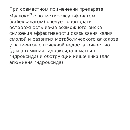
При совместном применении препарата
®
Маалокс
с полистиролсульфонатом
(кайексалатом) следует соблюдать
осторожность из-за возможного риска
снижения эффективности связывания калия
смолой и развития метаболического алкалоза
у пациентов с почечной недостаточностью
(для алюминия гидроксида и магния
гидроксида) и обструкции кишечника (для
алюминия гидроксида).