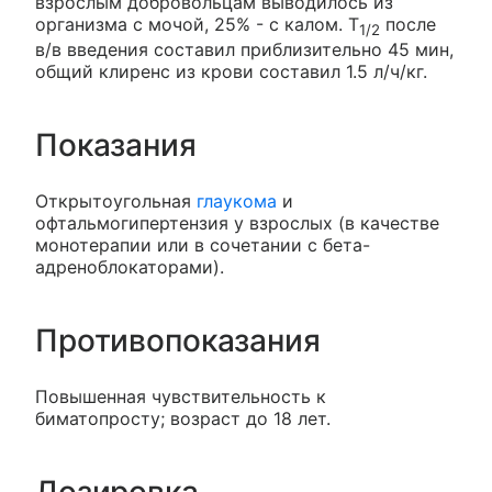
взрослым добровольцам выводилось из
организма с мочой, 25% - с калом. T
после
1/2
в/в введения составил приблизительно 45 мин,
общий клиренс из крови составил 1.5 л/ч/кг.
Показания
Открытоугольная
глаукома
и
офтальмогипертензия у взрослых (в качестве
монотерапии или в сочетании с бета-
адреноблокаторами).
Противопоказания
Повышенная чувствительность к
биматопросту; возраст до 18 лет.
Дозировка