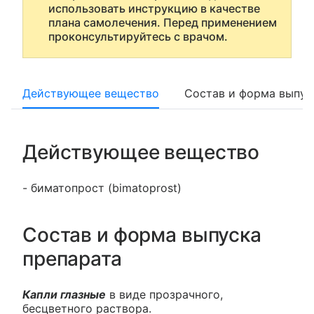
использовать инструкцию в качестве
плана самолечения. Перед применением
проконсультируйтесь с врачом.
Действующее вещество
Состав и форма выпус
Действующее вещество
- биматопрост (bimatoprost)
Состав и форма выпуска
препарата
Капли глазные
в виде прозрачного,
бесцветного раствора.