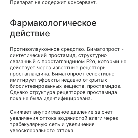
Препарат не содержит консервант.
Фармакологическое
действие
Противоглаукомное средство. Биматопрост -
синтетический простамид, структурно
связанный с простагландином F2α, который не
действует через известные рецепторы
простагландина. Биматопрост селективно
имитирует эффекты недавно открытых
биосинтезированных веществ, простамидов.
Однако структура рецепторов простамида
пока не была идентифицирована.
Снижает внутриглазное давление за счет
увеличения оттока водянистой влаги через
трабекулярную сеть и увеличения
увеосклерального оттока.