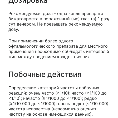
Рекомендуемая доза - одна капля препарата
биматопроста в пораженный (ые) глаз (а) 1 раз/
сут вечером. Не превышать рекомендуемую
дозу.
При применении более одного
офтальмологического препарата для местного
применения необходимо соблюдать интервал 5
мин между введением каждого из них.
Побочные действия
Определение категорий частоты побочных
реакций: очень часто (≥1/10); часто (≥1/100 до
<1/10); нечасто (≥1/1000 до <1/100); редко
(≥1/10 000 до <1/1000); очень редко (<1/10 000),
частота неизвестна (невозможно оценить
частоту на основе имеющихся данных).