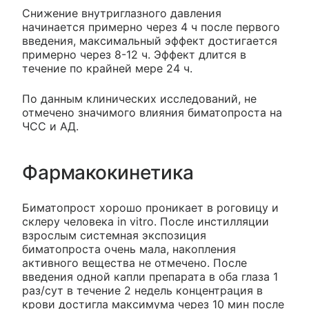
Снижение внутриглазного давления
начинается примерно через 4 ч после первого
введения, максимальный эффект достигается
примерно через 8-12 ч. Эффект длится в
течение по крайней мере 24 ч.
По данным клинических исследований, не
отмечено значимого влияния биматопроста на
ЧСС и АД.
Фармакокинетика
Биматопрост хорошо проникает в роговицу и
склеру человека in vitro. После инстилляции
взрослым системная экспозиция
биматопроста очень мала, накопления
активного вещества не отмечено. После
введения одной капли препарата в оба глаза 1
раз/сут в течение 2 недель концентрация в
крови достигла максимума через 10 мин после