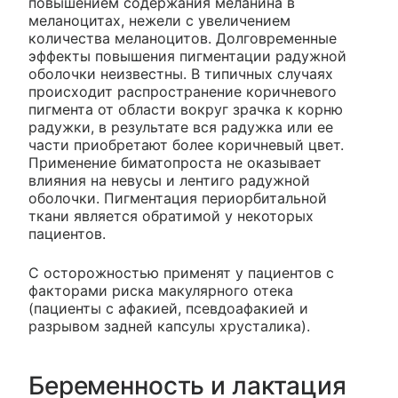
повышением содержания меланина в
меланоцитах, нежели с увеличением
количества меланоцитов. Долговременные
эффекты повышения пигментации радужной
оболочки неизвестны. В типичных случаях
происходит распространение коричневого
пигмента от области вокруг зрачка к корню
радужки, в результате вся радужка или ее
части приобретают более коричневый цвет.
Применение биматопроста не оказывает
влияния на невусы и лентиго радужной
оболочки. Пигментация периорбитальной
ткани является обратимой у некоторых
пациентов.
С осторожностью применят у пациентов с
факторами риска макулярного отека
(пациенты с афакией, псевдоафакией и
разрывом задней капсулы хрусталика).
Беременность и лактация