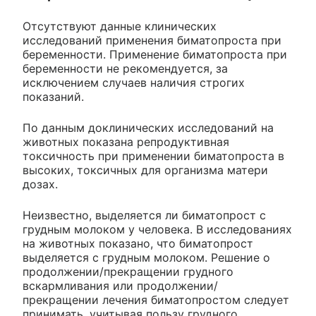
Отсутствуют данные клинических
исследований применения биматопроста при
беременности. Применение биматопроста при
беременности не рекомендуется, за
исключением случаев наличия строгих
показаний.
По данным доклинических исследований на
животных показана репродуктивная
токсичность при применении биматопроста в
высоких, токсичных для организма матери
дозах.
Неизвестно, выделяется ли биматопрост с
грудным молоком у человека. В исследованиях
на животных показано, что биматопрост
выделяется с грудным молоком. Решение о
продолжении/прекращении грудного
вскармливания или продолжении/
прекращении лечения биматопростом следует
принимать, учитывая пользу грудного