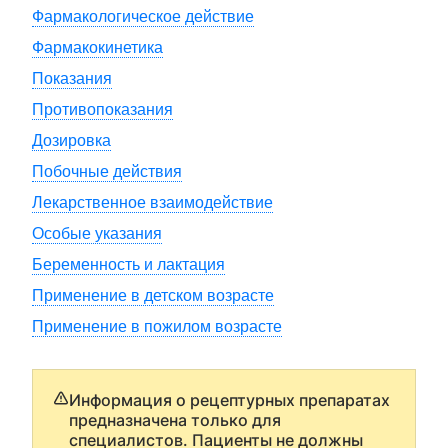
Фармакологическое действие
Фармакокинетика
Показания
Противопоказания
Дозировка
Побочные действия
Лекарственное взаимодействие
Особые указания
Беременность и лактация
Применение в детском возрасте
Применение в пожилом возрасте
Информация о рецептурных препаратах
предназначена только для
специалистов. Пациенты не должны