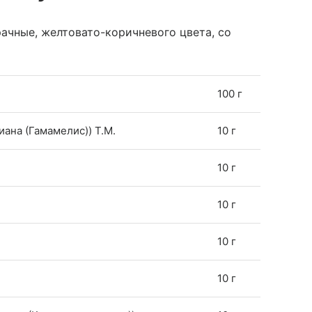
ачные, желтовато-коричневого цвета, со
100 г
иана (Гамамелис)) T.M.
10 г
10 г
10 г
10 г
10 г