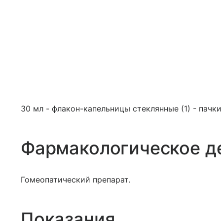
30 мл - флакон-капельницы стеклянные (1) - пачк
Фармакологическое д
Гомеопатический препарат.
Показания