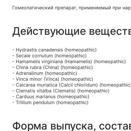
Гомеопатический препарат, применяемый при на
Действующие вещест
- Hydrastis canadensis (homeopathic)
- Secale cornutum (homeopathic)
- Hamamelis virginiana (Hamamelis) (homeopathic)
- China rubra (China) (homeopathic)
- Adrenalinum (homeopathic)
- Vinca minor (Vinca) (homeopathic)
- Calcarea muriatica (Calcii chloridum) (homeopathic
- Clematis vitalba (Clematis) (homeopathic)
- Carduus marianus (homeopathic)
- Trillium pendulum (homeopathic)
Форма выпуска, соста