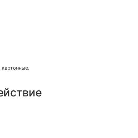
и картонные.
ействие