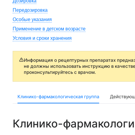
Дозировка
Передозировка
Особые указания
Применение в детском возрасте
Условия и сроки хранения
Информация о рецептурных препаратах предназ
не должны использовать инструкцию в качеств
проконсультируйтесь с врачом.
Клинико-фармакологическая группа
Действующ
Клинико-фармакологи