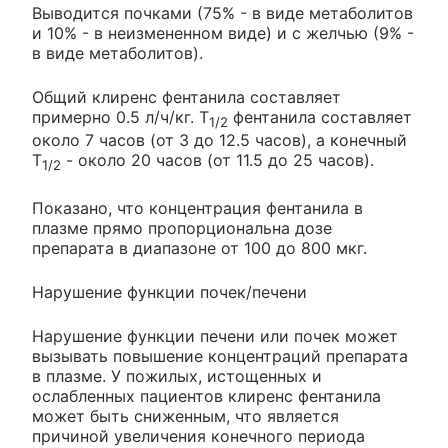
Выводится почками (75% - в виде метаболитов
и 10% - в неизмененном виде) и с желчью (9% -
в виде метаболитов).
Общий клиренс фентанила составляет
примерно 0.5 л/ч/кг. T
фентанила составляет
1/2
около 7 часов (от 3 до 12.5 часов), а конечный
T
- около 20 часов (от 11.5 до 25 часов).
1/2
Показано, что концентрация фентанила в
плазме прямо пропорциональна дозе
препарата в диапазоне от 100 до 800 мкг.
Нарушение функции почек/печени
Нарушение функции печени или почек может
вызывать повышение концентраций препарата
в плазме. У пожилых, истощенных и
ослабленных пациентов клиренс фентанила
может быть сниженным, что является
причиной увеличения конечного периода