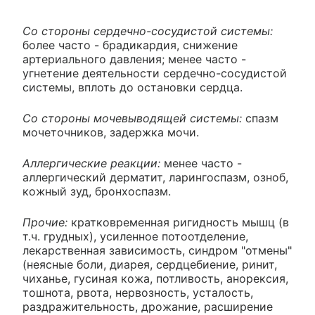
Со стороны сердечно-сосудистой системы:
более часто - брадикардия, снижение
артериального давления; менее часто -
угнетение деятельности сердечно-сосудистой
системы, вплоть до остановки сердца.
Со стороны мочевыводящей системы:
спазм
мочеточников, задержка мочи.
Аллергические реакции:
менее часто -
аллергический дерматит, ларингоспазм, озноб,
кожный зуд, бронхоспазм.
Прочие:
кратковременная ригидность мышц (в
т.ч. грудных), усиленное потоотделение,
лекарственная зависимость, синдром "отмены"
(неясные боли, диарея, сердцебиение, ринит,
чиханье, гусиная кожа, потливость, анорексия,
тошнота, рвота, нервозность, усталость,
раздражительность, дрожание, расширение