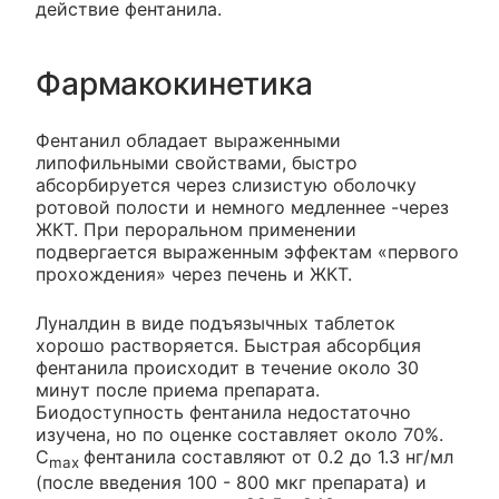
действие фентанила.
Фармакокинетика
Фентанил обладает выраженными
липофильными свойствами, быстро
абсорбируется через слизистую оболочку
ротовой полости и немного медленнее -через
ЖКТ. При пероральном применении
подвергается выраженным эффектам «первого
прохождения» через печень и ЖКТ.
Луналдин в виде подъязычных таблеток
хорошо растворяется. Быстрая абсорбция
фентанила происходит в течение около 30
минут после приема препарата.
Биодоступность фентанила недостаточно
изучена, но по оценке составляет около 70%.
C
фентанила составляют от 0.2 до 1.3 нг/мл
max
(после введения 100 - 800 мкг препарата) и