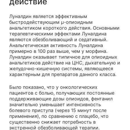
действие
Луналдин является эффективным
быстродействующим μ-опиоидным
анальгетиком короткого действия. Основными
терапевтическими эффектами Луналдина
являются обезболивающий и седативный.
Анальгетическая активность Луналдина
примерно в 100 раз выше, чем у морфина.
Луналдин оказывает типичное для опиоидных
анальгетиков действие на ЦНС, дыхательную и
желудочно-кишечную системы, являющееся
характерным для препаратов данного класса.
Было показано, что у онкологических
пациентов с болью, получающих постоянные
поддерживающие дозы опиоидов, фентанил
значительно уменьшает интенсивность
болевого приступа (через 15 минут после
применения), по сравнению с плацебо, что
существенно снижает потребность в
экстренной обезболивающей терапии.