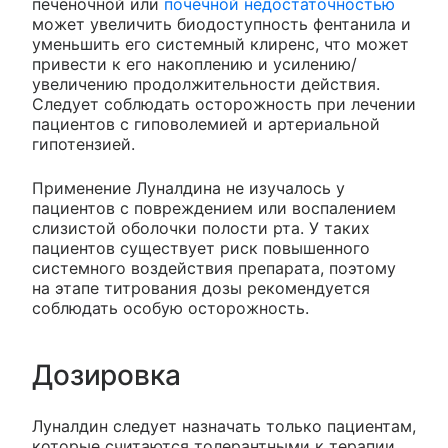
печеночной или
почечной недостаточностью
может увеличить биодоступность фентанила и
уменьшить его системный клиренс, что может
привести к его накоплению и усилению/
увеличению продолжительности действия.
Следует соблюдать осторожность при лечении
пациентов с гиповолемией и артериальной
гипотензией.
Применение Луналдина не изучалось у
пациентов с повреждением или воспалением
слизистой оболочки полости рта. У таких
пациентов существует риск повышенного
системного воздействия препарата, поэтому
на этапе титрования дозы рекомендуется
соблюдать особую осторожность.
Дозировка
Луналдин следует назначать только пациентам,
которые считаются толерантными к терапии