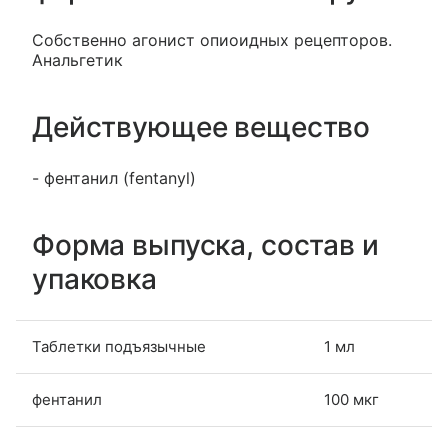
Собственно агонист опиоидных рецепторов.
Анальгетик
Действующее вещество
- фентанил (fentanyl)
Форма выпуска, состав и
упаковка
Таблетки подъязычные
1 мл
фентанил
100 мкг