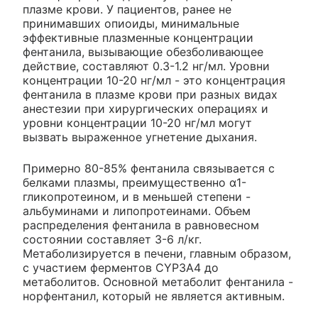
плазме крови. У пациентов, ранее не
принимавших опиоиды, минимальные
эффективные плазменные концентрации
фентанила, вызывающие обезболивающее
действие, составляют 0.3-1.2 нг/мл. Уровни
концентрации 10-20 нг/мл - это концентрация
фентанила в плазме крови при разных видах
анестезии при хирургических операциях и
уровни концентрации 10-20 нг/мл могут
вызвать выраженное угнетение дыхания.
Примерно 80-85% фентанила связывается с
белками плазмы, преимущественно α1-
гликопротеином, и в меньшей степени -
альбуминами и липопротеинами. Объем
распределения фентанила в равновесном
состоянии составляет 3-6 л/кг.
Метаболизируется в печени, главным образом,
с участием ферментов CYP3A4 до
метаболитов. Основной метаболит фентанила -
норфентанил, который не является активным.