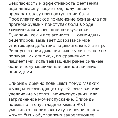
Безопасность и эффективность фентанила
оценивалась у пациентов, получавших
препарат сразу при наступлении боли.
Профилактическое применение фентанила при
прогнозируемых приступах боли в ходе
клинических испытаний не изучалось.
Луналдин, как и все агонисты μ-опиоидных
рецепторов, вызывает дозозависимое
угнетающее действие на дыхательный центр.
Риск угнетения дыхания выше у лиц, ранее не
получавших опиоиды, по сравнению с
пациентами, испытывавшими ранее сильные
боли и получавшими длительное лечение
опиоидами.
Опиоиды обычно повышают тонус гладких
мышц мочевыводящих путей, вызывая или
увеличение частоты мочеиспускания, или
затрудненное мочеиспускание. Опиоиды
повышают тонус гладких мышц ЖКТ,
уменьшают перистальтику кишечника, чем
может быть обусловлено закрепляющее