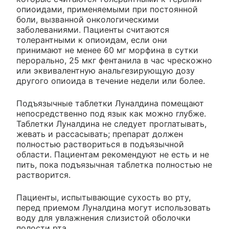
опиоидами, применяемыми при постоянной
боли, вызванной онкологическими
заболеваниями. Пациенты считаются
толерантными к опиоидам, если они
принимают не менее 60 мг морфина в сутки
перорально, 25 мкг фентанила в час чрескожно
или эквивалентную анальгезирующую дозу
другого опиоида в течение недели или более.
Подъязычные таблетки Луналдина помещают
непосредственно под язык как можно глубже.
Таблетки Луналдина не следует проглатывать,
жевать и рассасывать; препарат должен
полностью раствориться в подъязычной
области. Пациентам рекомендуют не есть и не
пить, пока подъязычная таблетка полностью не
растворится.
Пациенты, испытывающие сухость во рту,
перед приемом Луналдина могут использовать
воду для увлажнения слизистой оболочки
полости рта.