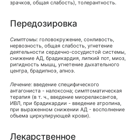
зрачков, общая слабость), толерантность.
Передозировка
Симптомы:
головокружение, сонливость,
нервозность, общая слабость, угнетение
деятельности сердечно-сосудистой системы,
снижение АД, брадикардия, липкий пот, миоз,
ригидность мышц, угнетение дыхательного
центра, брадипноэ, апноэ.
Лечение:
введение специфического
антагониста - налоксона; симптоматическая
терапия (в т. ч., введение миорелаксантов,
ИВЛ, при брадикардии - введение атропина,
при выраженном снижении АД - восполнение
объема циркулирующей крови).
Лекарственное