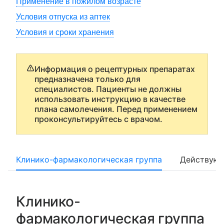
Применение в пожилом возрасте
Условия отпуска из аптек
Условия и сроки хранения
Информация о рецептурных препаратах
предназначена только для
специалистов. Пациенты не должны
использовать инструкцию в качестве
плана самолечения. Перед применением
проконсультируйтесь с врачом.
Клинико-фармакологическая группа
Действующ
Клинико-
фармакологическая группа