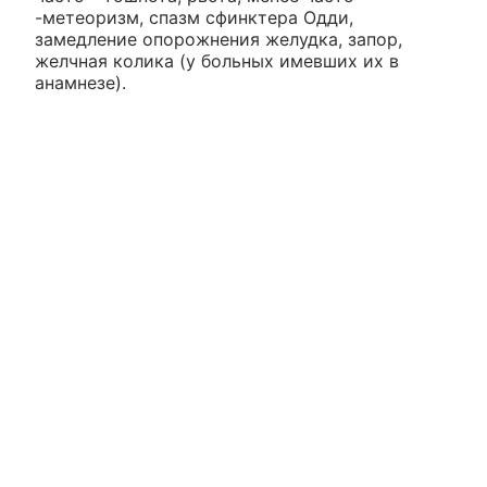
-метеоризм, спазм сфинктера Одди,
замедление опорожнения желудка, запор,
желчная колика (у больных имевших их в
анамнезе).