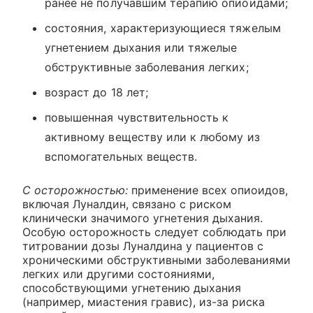
ранее не получавшим терапию опиоидами;
состояния, характеризующиеся тяжелым
угнетением дыхания или тяжелые
обструктивные заболевания легких;
возраст до 18 лет;
повышенная чувствительность к
активному веществу или к любому из
вспомогательных веществ.
С осторожностью:
применение всех опиоидов,
включая Луналдин, связано с риском
клинически значимого угнетения дыхания.
Особую осторожность следует соблюдать при
титровании дозы Луналдина у пациентов с
хроническими обструктивными заболеваниями
легких или другими состояниями,
способствующими угнетению дыхания
(например, миастения гравис), из-за риска