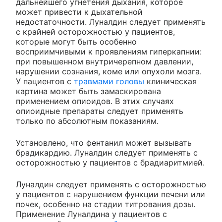
дальнейшего угнетения дыхания, которое
может привести к дыхательной
недостаточности. Луналдин следует применять
с крайней осторожностью у пациентов,
которые могут быть особенно
восприимчивыми к проявлениям гиперкапнии:
при повышенном внутричерепном давлении,
нарушении сознания, коме или опухоли мозга.
У пациентов с
травмами головы
клиническая
картина может быть замаскирована
применением опиоидов. В этих случаях
опиоидные препараты следует применять
только по абсолютным показаниям.
Установлено, что фентанил может вызывать
брадикардию. Луналдин следует применять с
осторожностью у пациентов с брадиаритмией.
Луналдин следует применять с осторожностью
у пациентов с нарушением функции печени или
почек, особенно на стадии титрования дозы.
Применение Луналдина у пациентов с