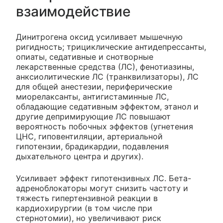
взаимодействие
Динитрогена оксид усиливает мышечную
ригидность; трициклические антидепрессанты,
опиаты, седативные и снотворные
лекарственные средства (ЛС), фенотиазины,
анксиолитические ЛС (транквилизаторы), ЛС
для общей анестезии, периферические
миорелаксанты, антигистаминные ЛС,
обладающие седативным эффектом, этанол и
другие депримирующие ЛС повышают
вероятность побочных эффектов (угнетения
ЦНС, гиповентиляции, артериальной
гипотензии, брадикардии, подавления
дыхательного центра и других).
Усиливает эффект гипотензивных ЛС. Бета-
адреноблокаторы могут снизить частоту и
тяжесть гипертензивной реакции в
кардиохирургии (в том числе при
стернотомии), но увеличивают риск