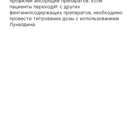
профилей абсорбции препаратов. Если
пациенты переходят с других
фентанилсодержащих препаратов, необходимо
провести титрование дозы с использованием
Луналдина.