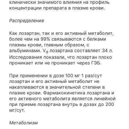
клинически значимого влияния на профиль
концентрации препарата в плазме крови.
Распределение
Как лозартан, так и его активный метаболит,
более чем на 99% связываются с белками
плазмы крови, главным образом, с
альбуминами. V
лозартана составляет 34 л.
d
Исследования показали, что лозартан плохо
проникает или не проникает через ГЭБ.
При применении в дозе 100 мг 1 раз/сут
лозартан и его активный метаболит не
накапливаются в значительной степени в
плазме крови. Фармакокинетика лозартана и
его активного метаболита является линейной
при приеме лозартана внутрь в дозах до 200
мг/сут.
Метаболизм