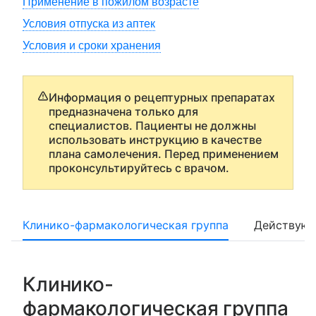
Применение в пожилом возрасте
Условия отпуска из аптек
Условия и сроки хранения
Информация о рецептурных препаратах
предназначена только для
специалистов. Пациенты не должны
использовать инструкцию в качестве
плана самолечения. Перед применением
проконсультируйтесь с врачом.
Клинико-фармакологическая группа
Действующ
Клинико-
фармакологическая группа