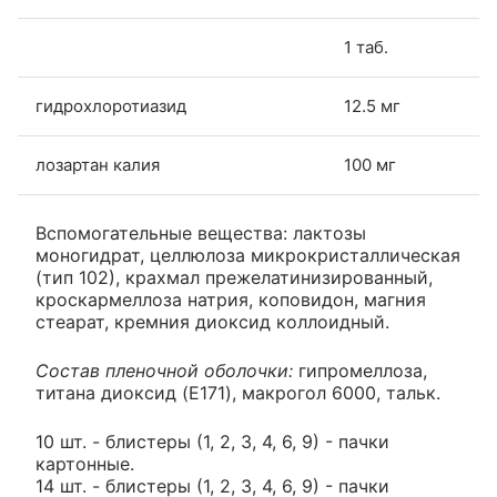
1 таб.
гидрохлоротиазид
12.5 мг
лозартан калия
100 мг
Вспомогательные вещества: лактозы
моногидрат, целлюлоза микрокристаллическая
(тип 102), крахмал прежелатинизированный,
кроскармеллоза натрия, коповидон, магния
стеарат, кремния диоксид коллоидный.
Состав пленочной оболочки:
гипромеллоза,
титана диоксид (E171), макрогол 6000, тальк.
10 шт. - блистеры (1, 2, 3, 4, 6, 9) - пачки
картонные.
14 шт. - блистеры (1, 2, 3, 4, 6, 9) - пачки