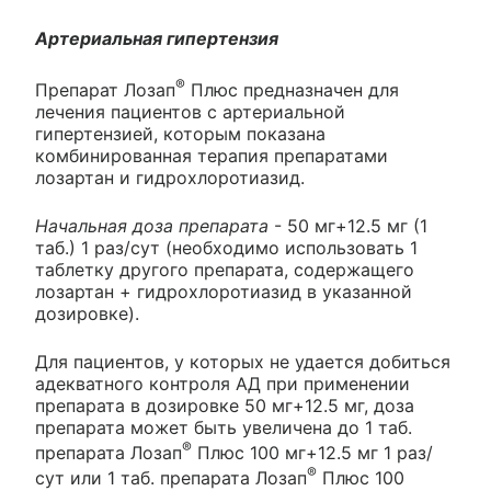
Артериальная гипертензия
®
Препарат Лозап
Плюс предназначен для
лечения пациентов с артериальной
гипертензией, которым показана
комбинированная терапия препаратами
лозартан и гидрохлоротиазид.
Начальная доза препарата
- 50 мг+12.5 мг (1
таб.) 1 раз/сут (необходимо использовать 1
таблетку другого препарата, содержащего
лозартан + гидрохлоротиазид в указанной
дозировке).
Для пациентов, у которых не удается добиться
адекватного контроля АД при применении
препарата в дозировке 50 мг+12.5 мг, доза
препарата может быть увеличена до 1 таб.
®
препарата Лозап
Плюс 100 мг+12.5 мг 1 раз/
®
сут или 1 таб. препарата Лозап
Плюс 100