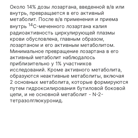
Около 14% дозы лозартана, введенной в/в или
внутрь, превращается в его активный
метаболит. После в/в применения и приема
14
внутрь
C-меченного лозартана калия
радиоактивность циркулирующей плазмы
крови обусловлена, главным образом,
лозартаном и его активным метаболитом.
Минимальное превращение лозартана в его
активный метаболит наблюдалось
приблизительно у 1% участников
исследований. Кроме активного метаболита,
образуются неактивные метаболиты, включая
2 основных метаболита, которые формируются
путем гидроксилирования бутиловой боковой
цепи, и не основной метаболит - N-2-
тетразолглюкуронид.