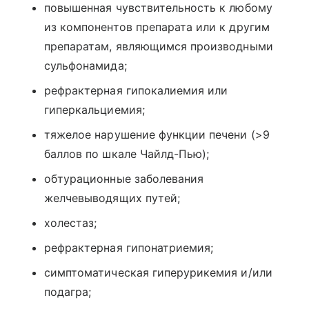
повышенная чувствительность к любому
из компонентов препарата или к другим
препаратам, являющимся производными
сульфонамида;
рефрактерная гипокалиемия или
гиперкальциемия;
тяжелое нарушение функции печени (>9
баллов по шкале Чайлд-Пью);
обтурационные заболевания
желчевыводящих путей;
холестаз;
рефрактерная гипонатриемия;
симптоматическая гиперурикемия и/или
подагра;