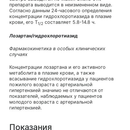
препарата выводится в неизмененном виде.
Согласно данным 24-часового определения
концентрации гидрохлоротиазида в плазме
крови, его Т
составляет 5.8-14.8 ч.
1/2
Лозартан/гидрохлоротиазид
Фармакокинетика в особых клинических
случаях
Концентрации лозартана и его активного
метаболита в плазме крови, а также
всасывание гидрохлоротиазида у пациентов
пожилого возраста с артериальной
гипертензией значимо не отличаются от
показателей, наблюдаемых у пациентов
молодого возраста с артериальной
гипертензией.
Показания