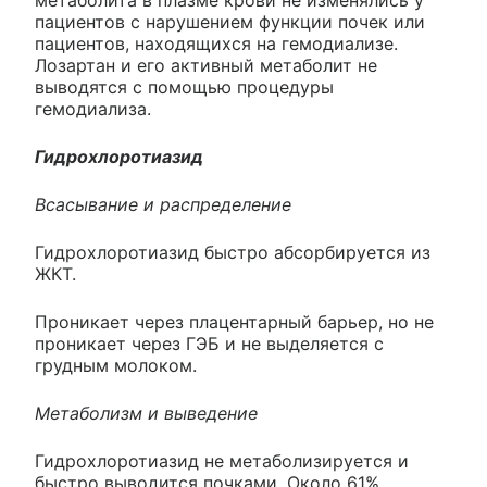
метаболита в плазме крови не изменялись у
пациентов с нарушением функции почек или
пациентов, находящихся на гемодиализе.
Лозартан и его активный метаболит не
выводятся с помощью процедуры
гемодиализа.
Гидрохлоротиазид
Всасывание и распределение
Гидрохлоротиазид быстро абсорбируется из
ЖКТ.
Проникает через плацентарный барьер, но не
проникает через ГЭБ и не выделяется с
грудным молоком.
Метаболизм и выведение
Гидрохлоротиазид не метаболизируется и
быстро выводится почками. Около 61%