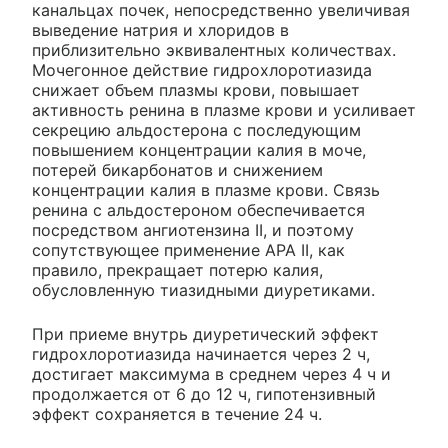
канальцах почек, непосредственно увеличивая
выведение натрия и хлоридов в
приблизительно эквивалентных количествах.
Мочегонное действие гидрохлоротиазида
снижает объем плазмы крови, повышает
активность ренина в плазме крови и усиливает
секрецию альдостерона с последующим
повышением концентрации калия в моче,
потерей бикарбонатов и снижением
концентрации калия в плазме крови. Связь
ренина с альдостероном обеспечивается
посредством ангиотензина II, и поэтому
сопутствующее применение АРА II, как
правило, прекращает потерю калия,
обусловленную тиазидными диуретиками.
При приеме внутрь диуретический эффект
гидрохлоротиазида начинается через 2 ч,
достигает максимума в среднем через 4 ч и
продолжается от 6 до 12 ч, гипотензивный
эффект сохраняется в течение 24 ч.