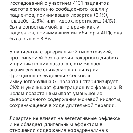
исследований с участием 4131 пациентов
частота спонтанно сообщаемого кашля у
пациентов, принимавших лозартан (3.1%),
плацебо (2.6%) или гидрохлоротиазид (4.1%),
была сопоставимой, в то время как у
пациентов, принимавших ингибиторы АПФ, она
была выше - 8.8%.
У пациентов с артериальной гипертензией,
протеинурией без наличия сахарного диабета
и принимающих лозартан, отмечалось
значительное снижение протеинурии,
фракционное выделение белков и
иммуноглобулина G. Лозартан стабилизирует
СКФ и уменьшает фильтрационную фракцию. В
целом лозартан вызывает уменьшение
сывороточного содержания мочевой кислоты,
сохраняющееся в ходе длительной терапии.
Лозартан не влияет на вегетативные рефлексы
и не обладает длительным эффектом в
отношении содержания норадреналина в