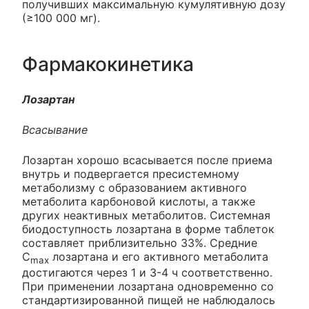
получивших максимальную кумулятивную дозу
(≥100 000 мг).
Фармакокинетика
Лозартан
Всасывание
Лозартан хорошо всасывается после приема
внутрь и подвергается пресистемному
метаболизму с образованием активного
метаболита карбоновой кислоты, а также
других неактивных метаболитов. Системная
биодоступность лозартана в форме таблеток
составляет приблизительно 33%. Средние
С
лозартана и его активного метаболита
max
достигаются через 1 и 3-4 ч соответственно.
При применении лозартана одновременно со
стандартизированной пищей не наблюдалось