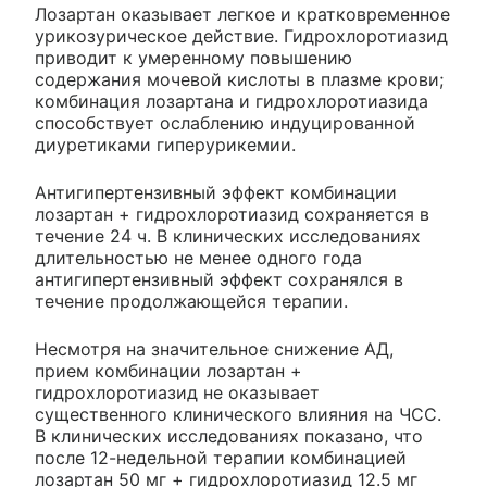
Лозартан оказывает легкое и кратковременное
урикозурическое действие. Гидрохлоротиазид
приводит к умеренному повышению
содержания мочевой кислоты в плазме крови;
комбинация лозартана и гидрохлоротиазида
способствует ослаблению индуцированной
диуретиками гиперурикемии.
Антигипертензивный эффект комбинации
лозартан + гидрохлоротиазид сохраняется в
течение 24 ч. В клинических исследованиях
длительностью не менее одного года
антигипертензивный эффект сохранялся в
течение продолжающейся терапии.
Несмотря на значительное снижение АД,
прием комбинации лозартан +
гидрохлоротиазид не оказывает
существенного клинического влияния на ЧСС.
В клинических исследованиях показано, что
после 12-недельной терапии комбинацией
лозартан 50 мг + гидрохлоротиазид 12.5 мг