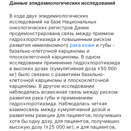
Данные эпидемиологических исследований
В ходе двух эпидемиологических
исследований на базе Национальных
онкологических регистров Дании
продемонстрирована связь между приемом
гидрохлоротиазида и повышенным риском
развития немеланомного
рака кожи
и губы -
базально-клеточной карциномы и
плоскоклеточной карциномы. В одном
исследовании применение гидрохлоротиазида
в высоких дозах (кумулятивная доза ≥50 000
мг) было связано с развитием базально-
клеточной карциномы и плоскоклеточной
карциномы. В другом исследовании
наблюдалась возможная связь между риском
развития рака губы и применением
гидрохлоротиазида. Наблюдалась четкая
взаимосвязь между кумулятивной дозой и
развитием реакции для пациентов, получивших
хотя бы одну дозу, для пациентов, получивших
высокую дозу (≥25 000 мг), и для пациентов,