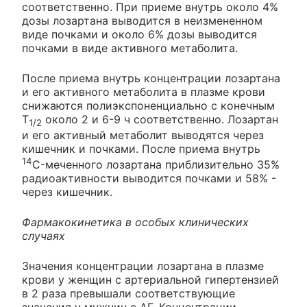
соответственно. При приеме внутрь около 4%
дозы лозартана выводится в неизмененном
виде почками и около 6% дозы выводится
почками в виде активного метаболита.
После приема внутрь концентрации лозартана
и его активного метаболита в плазме крови
снижаются полиэкспоненциально с конечным
Т
около 2 и 6-9 ч соответственно. Лозартан
1/2
и его активный метаболит выводятся через
кишечник и почками. После приема внутрь
14
C-меченного лозартана приблизительно 35%
радиоактивности выводится почками и 58% -
через кишечник.
Фармакокинетика в особых клинических
случаях
Значения концентрации лозартана в плазме
крови у женщин с артериальной гипертензией
в 2 раза превышали соответствующие