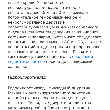
плазме крови. У пациентов с
левожелудочковой недостаточностью
лозартан в дозе 25 мг и 50 мг оказывает
положительное гемодинамическое и
нейрогуморальное действие,
характеризующееся увеличением сердечного
индекса и снижением давления заклинивания
легочных капилляров, системного сосудистого
сопротивления, системного АД и ЧСС, а также
концентраций альдостерона и норадреналина
в плазме крови соответственно. Развитие
гипотензии у таких пациентов с
сердечной
недостаточностью
носило дозозависимый
характер.
Гидрохлоротиазид
Гидрохлоротиазид - тиазидный диуретик.
Механизм антигипертензивного действия
данной группы препаратов не до конца
известен. Тиазидные диуретики влияют на
механизмы реабсорбции электролитов в