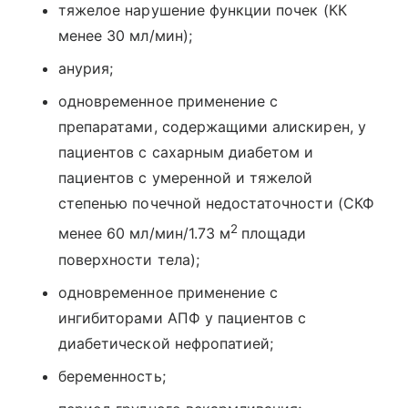
тяжелое нарушение функции почек (КК
менее 30 мл/мин);
анурия;
одновременное применение с
препаратами, содержащими алискирен, у
пациентов с сахарным диабетом и
пациентов с умеренной и тяжелой
степенью почечной недостаточности (СКФ
2
менее 60 мл/мин/1.73 м
площади
поверхности тела);
одновременное применение с
ингибиторами АПФ у пациентов с
диабетической нефропатией;
беременность;