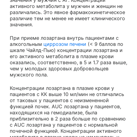
значения у мужчин с АГ. Концентрации
активного метаболита у мужчин и женщин не
различались. Это явное фармакокинетическое
различие тем не менее не имеет клинического
значения.
При приеме лозартана внутрь пациентами с
алкогольным
циррозом печени
(< 9 баллов по
шкале Чайлд-Пью) концентрации лозартана и
его активного метаболита в плазме крови
оказались, соответственно, в 5 и 1.7 раза выше,
чем у молодых здоровых добровольцев
мужского пола.
Концентрации лозартана в плазме крови у
пациентов с КК выше 10 мл/мин не отличались
от таковых у пациентов с неизмененной
функцией почек. AUC лозартана у пациентов,
находящихся на гемодиализе, была
приблизительно в 2 раза больше по сравнению
с AUC лозартана у пациентов с нормальной
почечной функцией. Концентрации активного