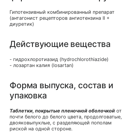
Гипотензивный комбинированный препарат
(антагонист рецепторов ангиотензина II +
диуретик)
Действующие вещества
- гидрохлоротиазид (hydrochlorothiazide)
- лозартан калия (losartan)
Форма выпуска, состав и
упаковка
Таблетки, покрытые пленочной оболочкой
от
почти белого до белого цвета, продолговатые,
двояковыпуклые, с разделяющей пополам
риской на одной стороне.