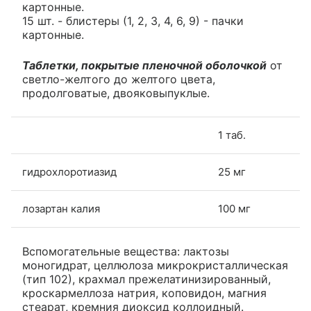
картонные.
15 шт. - блистеры (1, 2, 3, 4, 6, 9) - пачки
картонные.
Таблетки, покрытые пленочной оболочкой
от
светло-желтого до желтого цвета,
продолговатые, двояковыпуклые.
1 таб.
гидрохлоротиазид
25 мг
лозартан калия
100 мг
Вспомогательные вещества: лактозы
моногидрат, целлюлоза микрокристаллическая
(тип 102), крахмал прежелатинизированный,
кроскармеллоза натрия, коповидон, магния
стеарат, кремния диоксид коллоидный.