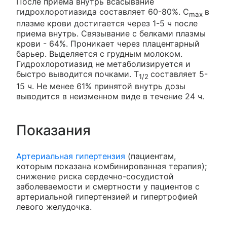
После приема внутрь всасывание
гидрохлоротиазида составляет 60-80%. C
в
max
плазме крови достигается через 1-5 ч после
приема внутрь. Связывание с белками плазмы
крови - 64%. Проникает через плацентарный
барьер. Выделяется с грудным молоком.
Гидрохлоротиазид не метаболизируется и
быстро выводится почками. T
составляет 5-
1/2
15 ч. Не менее 61% принятой внутрь дозы
выводится в неизменном виде в течение 24 ч.
Показания
Артериальная гипертензия
(пациентам,
которым показана комбинированная терапия);
снижение риска сердечно-сосудистой
заболеваемости и смертности у пациентов с
артериальной гипертензией и гипертрофией
левого желудочка.