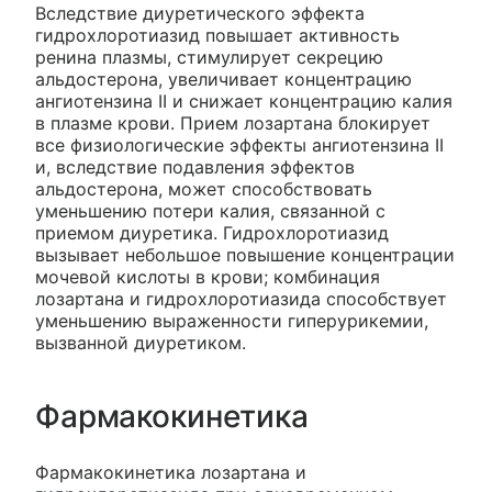
Вследствие диуретического эффекта
гидрохлоротиазид повышает активность
ренина плазмы, стимулирует секрецию
альдостерона, увеличивает концентрацию
ангиотензина II и снижает концентрацию калия
в плазме крови. Прием лозартана блокирует
все физиологические эффекты ангиотензина II
и, вследствие подавления эффектов
альдостерона, может способствовать
уменьшению потери калия, связанной с
приемом диуретика. Гидрохлоротиазид
вызывает небольшое повышение концентрации
мочевой кислоты в крови; комбинация
лозартана и гидрохлоротиазида способствует
уменьшению выраженности гиперурикемии,
вызванной диуретиком.
Фармакокинетика
Фармакокинетика лозартана и