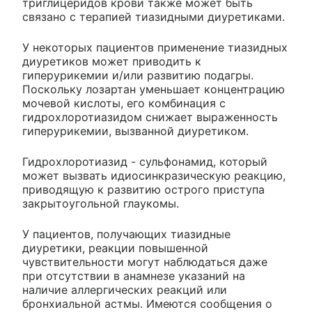
триглицеридов крови также может быть
связано с терапией тиазидными диуретиками.
У некоторых пациентов применение тиазидных
диуретиков может приводить к
гиперурикемии и/или развитию подагры.
Поскольку лозартан уменьшает концентрацию
мочевой кислоты, его комбинация с
гидрохлоротиазидом снижает выраженность
гиперурикемии, вызванной диуретиком.
Гидрохлоротиазид - сульфонамид, который
может вызвать идиосинкразическую реакцию,
приводящую к развитию острого приступа
закрытоугольной глаукомы.
У пациентов, получающих тиазидные
диуретики, реакции повышенной
чувствительности могут наблюдаться даже
при отсутствии в анамнезе указаний на
наличие аллергических реакций или
бронхиальной астмы. Имеются сообщения о