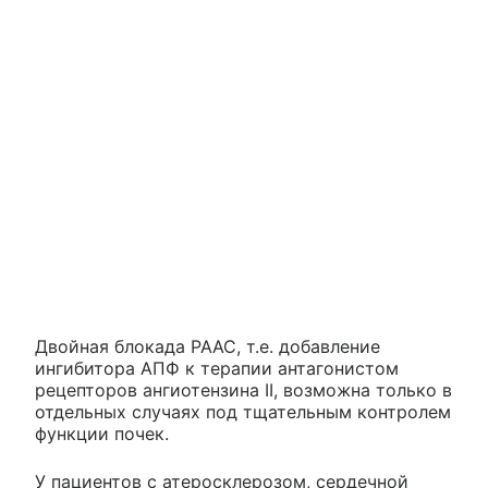
Двойная блокада РААС, т.е. добавление
ингибитора АПФ к терапии антагонистом
рецепторов ангиотензина II, возможна только в
отдельных случаях под тщательным контролем
функции почек.
У пациентов с атеросклерозом, сердечной