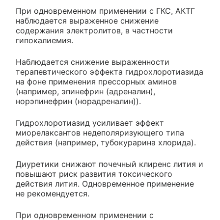
При одновременном применении с ГКС, АКТГ
наблюдается выраженное снижение
содержания электролитов, в частности
гипокалиемия.
Наблюдается снижение выраженности
терапевтического эффекта гидрохлоротиазида
на фоне применения прессорных аминов
(например, эпинефрин (адреналин),
норэпинефрин (норадреналин)).
Гидрохлоротиазид усиливает эффект
миорелаксантов недеполяризующего типа
действия (например, тубокурарина хлорида).
Диуретики снижают почечный клиренс лития и
повышают риск развития токсического
действия лития. Одновременное применение
не рекомендуется.
При одновременном применении с