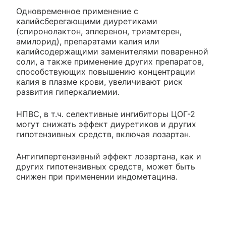
Одновременное применение с
калийсберегающими диуретиками
(спиронолактон, эплеренон, триамтерен,
амилорид), препаратами калия или
калийсодержащими заменителями поваренной
соли, а также применение других препаратов,
способствующих повышению концентрации
калия в плазме крови, увеличивают риск
развития гиперкалиемии.
НПВС, в т.ч. селективные ингибиторы ЦОГ-2
могут снижать эффект диуретиков и других
гипотензивных средств, включая лозартан.
Антигипертензивный эффект лозартана, как и
других гипотензивных средств, может быть
снижен при применении индометацина.