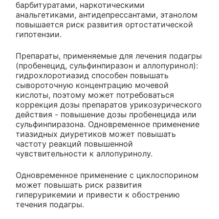
барбитуратами, наркотическими
анальгетиками, антидепрессантами, этанолом
повышается риск развития ортостатической
гипотензии.
Препараты, применяемые для лечения подагры
(пробенецид, сульфинпиразон и аллопуринол):
гидрохлоротиазид способен повышать
сывороточную концентрацию мочевой
кислоты, поэтому может потребоваться
коррекция дозы препаратов урикозурического
действия - повышение дозы пробенецида или
сульфинпиразона. Одновременное применение
тиазидных диуретиков может повышать
частоту реакций повышенной
чувствительности к аллопуринолу.
Одновременное применение с циклоспорином
может повышать риск развития
гиперурикемии и привести к обострению
течения подагры.