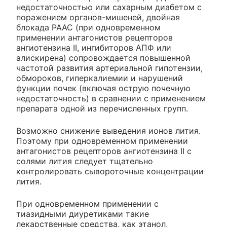
недостаточностью или сахарным диабетом с
поражением органов-мишеней, двойная
блокада РААС (при одновременном
применении антагонистов рецепторов
ангиотензина II, ингибиторов АПФ или
алискирена) сопровождается повышенной
частотой развития артериальной гипотензии,
обмороков, гиперкалиемии и нарушений
функции почек (включая острую почечную
недостаточность) в сравнении с применением
препарата одной из перечисленных групп.
Возможно снижение выведения ионов лития.
Поэтому при одновременном применении
антагонистов рецепторов ангиотензина II с
солями лития следует тщательно
контролировать сывороточные концентрации
лития.
При одновременном применении с
тиазидными диуретиками такие
лекарственные средства, как этанол,