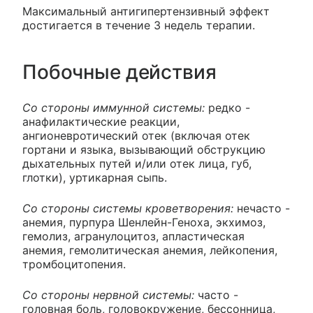
Максимальный антигипертензивный эффект
достигается в течение 3 недель терапии.
Побочные действия
Со стороны иммунной системы:
редко -
анафилактические реакции,
ангионевротический отек (включая отек
гортани и языка, вызывающий обструкцию
дыхательных путей и/или отек лица, губ,
глотки), уртикарная сыпь.
Со стороны системы кроветворения:
нечасто -
анемия, пурпура Шенлейн-Геноха, экхимоз,
гемолиз, агранулоцитоз, апластическая
анемия, гемолитическая анемия, лейкопения,
тромбоцитопения.
Со стороны нервной системы:
часто -
головная боль, головокружение, бессонница,