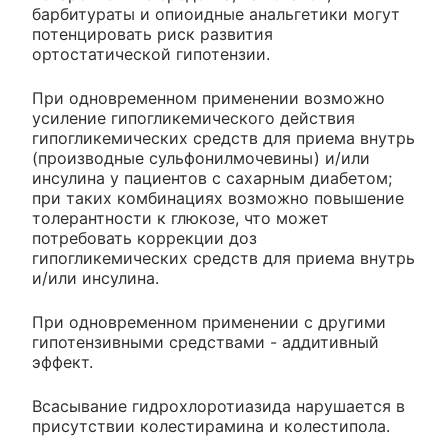
барбитураты и опиоидные анальгетики могут
потенцировать риск развития
ортостатической гипотензии.
При одновременном применении возможно
усиление гипогликемического действия
гипогликемических средств для приема внутрь
(производные сульфонилмочевины) и/или
инсулина у пациентов с сахарным диабетом;
при таких комбинациях возможно повышение
толерантности к глюкозе, что может
потребовать коррекции доз
гипогликемических средств для приема внутрь
и/или инсулина.
При одновременном применении с другими
гипотензивными средствами - аддитивный
эффект.
Всасывание гидрохлоротиазида нарушается в
присутствии колестирамина и колестипола.