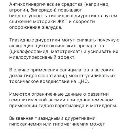
Антихолинергические средства (например,
атропин, бипериден) повышают
биодоступность тиазидных диуретиков путем
снижения моторики ЖКТ и скорости
опорожнения желудка.
Тиазидные диуретики могут снижать почечную
экскрецию цитотоксических препаратов
(циклофосфамид, метотрексат) и усиливать их
миелосупрессивный эффект.
В случае применения салицилатов в высоких
дозах гидрохлоротиазид может усиливать их
токсическое воздействие на ЦНС.
Имеются ограниченные данные о развитии
гемолитической анемии при одновременном
применении гидрохлоротиазида и метилдопы.
Вызванная тиазидными диуретиками
гипокалиемия или гипомагниемия может