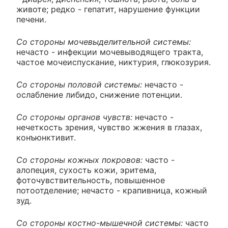
животе; редко - гепатит, нарушение функции
печени.
Со стороны мочевыделительной системы:
нечасто - инфекции мочевыводящего тракта,
частое мочеиспускание, никтурия, глюкозурия.
Со стороны половой системы:
нечасто -
ослабление либидо, снижение потенции.
Со стороны органов чувств:
нечасто -
нечеткость зрения, чувство жжения в глазах,
конъюнктивит.
Со стороны кожных покровов:
часто -
алопеция, сухость кожи, эритема,
фоточувствительность, повышенное
потоотделение; нечасто - крапивница, кожный
зуд.
Со стороны костно-мышечной системы:
часто