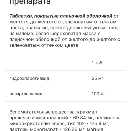
препарата
Таблетки, покрытые пленочной оболочкой
от
желтого до желтого с зеленоватым оттенком
цвета, овальные, слегка двояковыпуклые; вид
на изломе: белая шероховатая масса с
пленочной оболочкой от желтого до желтого с
зеленоватым оттенком цвета.
1 таб.
гидрохлоротиазид
25 мг
лозартан калия
100 мг
Вспомогательные вещества: крахмал
прежелатинизированный - 69.84 мг, целлюлоза
микрокристаллическая, тип 102 - 175.4 мг,
лактозы моногидрат - 126.26 мг, магния