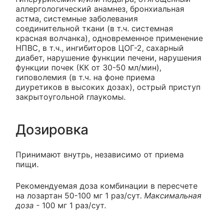
аллергологический анамнез, бронхиальная
астма, системные заболевания
соединительной ткани (в т.ч. системная
красная волчанка), одновременное применение
НПВС, в т.ч., ингибиторов ЦОГ-2, сахарный
диабет, нарушение функции печени, нарушения
функции почек (КК от 30-50 мл/мин),
гиповолемия (в т.ч. на фоне приема
диуретиков в высоких дозах), острый приступ
закрытоугольной глаукомы.
Дозировка
Принимают внутрь, независимо от приема
пищи.
Рекомендуемая доза комбинации в пересчете
на лозартан 50-100 мг 1 раз/сут.
Максимальная
доза
- 100 мг 1 раз/сут.