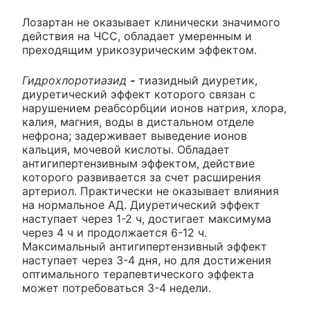
Лозартан не оказывает клинически значимого
действия на ЧСС, обладает умеренным и
преходящим урикозурическим эффектом.
Гидрохлоротиазид
-
тиазидный диуретик,
диуретический эффект которого связан с
нарушением реабсорбции ионов натрия, хлора,
калия, магния, воды в дистальном отделе
нефрона; задерживает выведение ионов
кальция, мочевой кислоты. Обладает
антигипертензивным эффектом, действие
которого развивается за счет расширения
артериол. Практически не оказывает влияния
на нормальное АД. Диуретический эффект
наступает через 1-2 ч, достигает максимума
через 4 ч и продолжается 6-12 ч.
Максимальный антигипертензивный эффект
наступает через 3-4 дня, но для достижения
оптимального терапевтического эффекта
может потребоваться 3-4 недели.