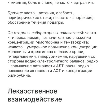
- миалгия, боль в спине; нечасто - артралгия.
Прочие:
часто - астения, слабость,
периферические отеки; нечасто - анорексия,
обострение течения подагры.
Со стороны лабораторных показателей:
часто
- гиперкалиемия, незначительное снижение
концентрации гемоглобина и гематокрита;
нечасто - умеренное повышение концентрации
мочевины и креатинина в плазме крови,
гипергликемия, гиперурикемия, нарушения со
стороны водно-электролитного баланса; редко
- повышение активности АЛТ; очень редко -
повышение активности ACT и концентрации
билирубина.
Лекарственное
взаимодействие