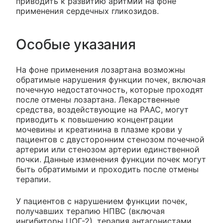
приводить к развитию аритмии на фоне
применения сердечных гликозидов.
Особые указания
На фоне применения лозартана возможны
обратимые нарушения функции почек, включая
почечную недостаточность, которые проходят
после отмены лозартана. Лекарственные
средства, воздействующие на РААС, могут
приводить к повышению концентрации
мочевины и креатинина в плазме крови у
пациентов с двусторонним стенозом почечной
артерии или стенозом артерии единственной
почки. Данные изменения функции почек могут
быть обратимыми и проходить после отмены
терапии.
У пациентов с нарушением функции почек,
получавших терапию НПВС (включая
ингибиторы ЦОГ-2), терапия антагонистами