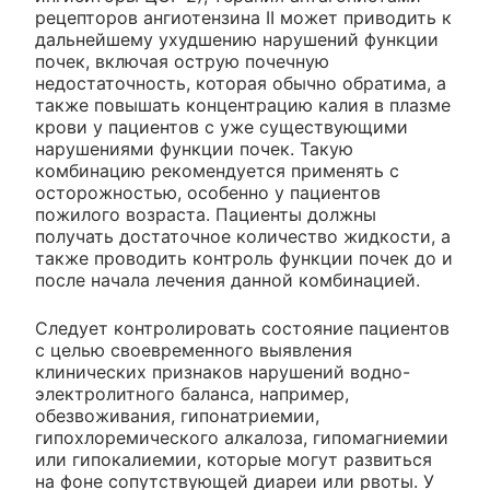
рецепторов ангиотензина II может приводить к
дальнейшему ухудшению нарушений функции
почек, включая острую почечную
недостаточность, которая обычно обратима, а
также повышать концентрацию калия в плазме
крови у пациентов с уже существующими
нарушениями функции почек. Такую
комбинацию рекомендуется применять с
осторожностью, особенно у пациентов
пожилого возраста. Пациенты должны
получать достаточное количество жидкости, а
также проводить контроль функции почек до и
после начала лечения данной комбинацией.
Следует контролировать состояние пациентов
с целью своевременного выявления
клинических признаков нарушений водно-
электролитного баланса, например,
обезвоживания, гипонатриемии,
гипохлоремического алкалоза, гипомагниемии
или гипокалиемии, которые могут развиться
на фоне сопутствующей диареи или рвоты. У