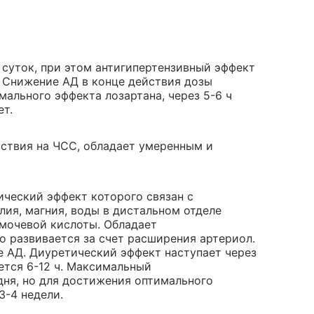
 суток, при этом антигипертензивный эффект
 Снижение АД в конце действия дозы
ального эффекта лозартана, через 5-6 ч
ет.
йствия на ЧСС, обладает умеренным и
ический эффект которого связан с
лия, магния, воды в дистальном отделе
 мочевой кислоты. Обладает
о развивается за счет расширения артериол.
е АД. Диуретический эффект наступает через
ается 6-12 ч. Максимальный
дня, но для достижения оптимального
3-4 недели.