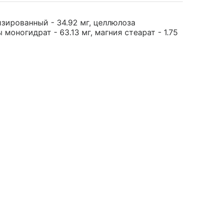
зированный - 34.92 мг, целлюлоза
 моногидрат - 63.13 мг, магния стеарат - 1.75