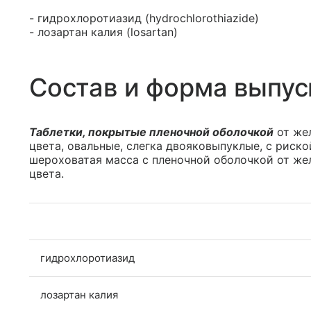
- гидрохлоротиазид (hydrochlorothiazide)
- лозартан калия (losartan)
Состав и форма выпус
Таблетки, покрытые пленочной оболочкой
от жел
цвета, овальные, слегка двояковыпуклые, с риско
шероховатая масса с пленочной оболочкой от же
цвета.
гидрохлоротиазид
лозартан калия