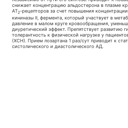
снижает концентрацию альдостерона в плазме кр
АТ
-рецепторов за счет повышения концентрации 
2
кининазы II, фермента, который участвует в мет
давление в малом круге кровообращения, уменьш
диуретический эффект. Препятствует развитию 
толерантность к физической нагрузке у пациенто
(ХСН). Прием лозартана 1 раз/сут приводит к ст
систолического и диастолического АД.