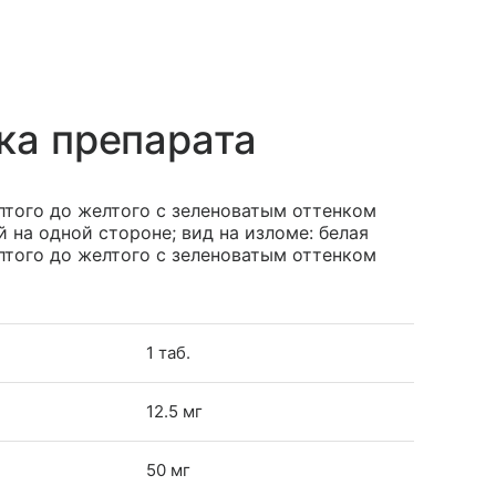
ка препарата
того до желтого с зеленоватым оттенком
й на одной стороне; вид на изломе: белая
лтого до желтого с зеленоватым оттенком
1 таб.
12.5 мг
50 мг