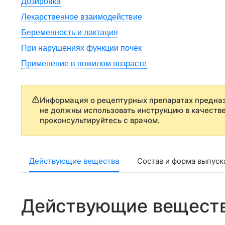
Дозировка
Лекарственное взаимодействие
Беременность и лактация
При нарушениях функции почек
Применение в пожилом возрасте
Информация о рецептурных препаратах предназ
не должны использовать инструкцию в качеств
проконсультируйтесь с врачом.
Действующие вещества
Состав и форма выпуск
Действующие вещест