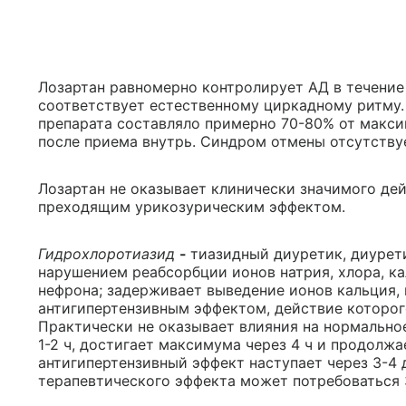
Лозартан равномерно контролирует АД в течение
соответствует естественному циркадному ритму.
препарата составляло примерно 70-80% от максим
после приема внутрь. Синдром отмены отсутству
Лозартан не оказывает клинически значимого де
преходящим урикозурическим эффектом.
Гидрохлоротиазид
-
тиазидный диуретик, диурет
нарушением реабсорбции ионов натрия, хлора, ка
нефрона; задерживает выведение ионов кальция,
антигипертензивным эффектом, действие которог
Практически не оказывает влияния на нормально
1-2 ч, достигает максимума через 4 ч и продолж
антигипертензивный эффект наступает через 3-4 
терапевтического эффекта может потребоваться 