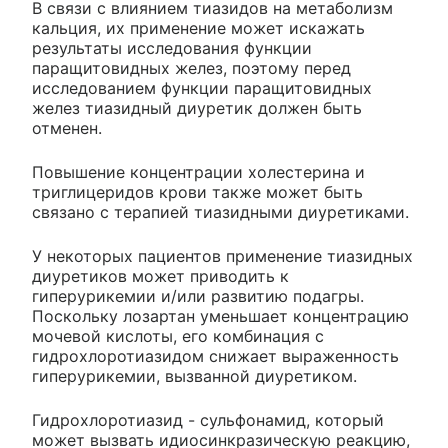
В связи с влиянием тиазидов на метаболизм
кальция, их применение может искажать
результаты исследования функции
паращитовидных желез, поэтому перед
исследованием функции паращитовидных
желез тиазидный диуретик должен быть
отменен.
Повышение концентрации холестерина и
триглицеридов крови также может быть
связано с терапией тиазидными диуретиками.
У некоторых пациентов применение тиазидных
диуретиков может приводить к
гиперурикемии и/или развитию подагры.
Поскольку лозартан уменьшает концентрацию
мочевой кислоты, его комбинация с
гидрохлоротиазидом снижает выраженность
гиперурикемии, вызванной диуретиком.
Гидрохлоротиазид - сульфонамид, который
может вызвать идиосинкразическую реакцию,