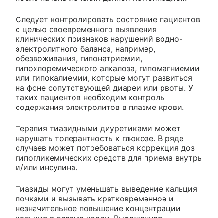
Следует контролировать состояние пациентов
с целью своевременного выявления
клинических признаков нарушений водно-
электролитного баланса, например,
обезвоживания, гипонатриемии,
гипохлоремического алкалоза, гипомагниемии
или гипокалиемии, которые могут развиться
на фоне сопутствующей диареи или рвоты. У
таких пациентов необходим контроль
содержания электролитов в плазме крови.
Терапия тиазидными диуретиками может
нарушать толерантность к глюкозе. В ряде
случаев может потребоваться коррекция доз
гипогликемических средств для приема внутрь
и/или инсулина.
Тиазиды могут уменьшать выведение кальция
почками и вызывать кратковременное и
незначительное повышение концентрации
кальция в плазме крови. Выраженная