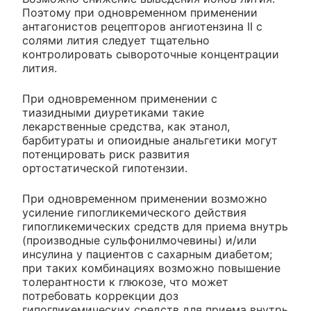
Поэтому при одновременном применении
антагонистов рецепторов ангиотензина II с
солями лития следует тщательно
контролировать сывороточные концентрации
лития.
При одновременном применении с
тиазидными диуретиками такие
лекарственные средства, как этанол,
барбитураты и опиоидные анальгетики могут
потенцировать риск развития
ортостатической гипотензии.
При одновременном применении возможно
усиление гипогликемического действия
гипогликемических средств для приема внутрь
(производные сульфонилмочевины) и/или
инсулина у пациентов с сахарным диабетом;
при таких комбинациях возможно повышение
толерантности к глюкозе, что может
потребовать коррекции доз
гипогликемических средств для приема внутрь