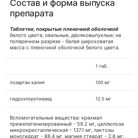
Состав и форма выпуска
препарата
Таблетки, покрытые пленочной оболочкой
белого цвета, овальные, двояковыпуклые; на
поперечном разрезе - белая шероховатая
масса с пленочной оболочкой белого цвета.
1 таб.
лозартан калия
100 мг
гидрохлоротиазид
12.5 мг
Вспомогательные вещества: крахмал
прежелатинизированный - 59.2 мг, целлюлоза
микрокристаллическая - 137.1 мг, лактозы
моногидрат - 88.4 мг, магния стеарат - 2.8 мг.