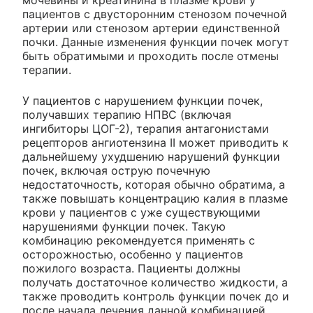
пациентов с двусторонним стенозом почечной
артерии или стенозом артерии единственной
почки. Данные изменения функции почек могут
быть обратимыми и проходить после отмены
терапии.
У пациентов с нарушением функции почек,
получавших терапию НПВС (включая
ингибиторы ЦОГ-2), терапия антагонистами
рецепторов ангиотензина II может приводить к
дальнейшему ухудшению нарушений функции
почек, включая острую почечную
недостаточность, которая обычно обратима, а
также повышать концентрацию калия в плазме
крови у пациентов с уже существующими
нарушениями функции почек. Такую
комбинацию рекомендуется применять с
осторожностью, особенно у пациентов
пожилого возраста. Пациенты должны
получать достаточное количество жидкости, а
также проводить контроль функции почек до и
после начала лечения данной комбинацией.