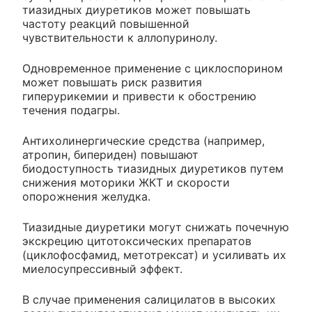
тиазидных диуретиков может повышать
частоту реакций повышенной
чувствительности к аллопуринолу.
Одновременное применение с циклоспорином
может повышать риск развития
гиперурикемии и привести к обострению
течения подагры.
Антихолинергические средства (например,
атропин, бипериден) повышают
биодоступность тиазидных диуретиков путем
снижения моторики ЖКТ и скорости
опорожнения желудка.
Тиазидные диуретики могут снижать почечную
экскрецию цитотоксических препаратов
(циклофосфамид, метотрексат) и усиливать их
миелосупрессивный эффект.
В случае применения салицилатов в высоких