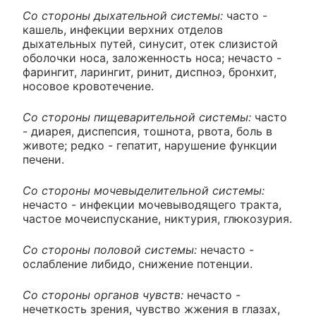
Со стороны дыхательной системы:
часто -
кашель, инфекции верхних отделов
дыхательных путей, синусит, отек слизистой
оболочки носа, заложенность носа; нечасто -
фарингит, ларингит, ринит, диспноэ, бронхит,
носовое кровотечение.
Со стороны пищеварительной системы:
часто
- диарея, диспепсия, тошнота, рвота, боль в
животе; редко - гепатит, нарушение функции
печени.
Со стороны мочевыделительной системы:
нечасто - инфекции мочевыводящего тракта,
частое мочеиспускание, никтурия, глюкозурия.
Со стороны половой системы:
нечасто -
ослабление либидо, снижение потенции.
Со стороны органов чувств:
нечасто -
нечеткость зрения, чувство жжения в глазах,