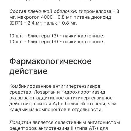
Состав пленочной оболочки:
гипромеллоза - 8
мг, макрогол 4000 - 0.8 мг, титана диоксид
(Е171) - 2.4 мг, тальк - 0.8 мг.
10 шт. - блистеры (3) - пачки картонные.
10 шт. - блистеры (9) - пачки картонные.
Фармакологическое
действие
Комбинированное антигипертензивное
средство. Лозартан и гидрохлоротиазид
оказывают аддитивное антигипертензивное
действие, снижая АД в большей степени, чем
каждый из компонентов в отдельности.
Лозартан
является селективным антагонистом
рецепторов ангиотензина II (типа AT
) для
1