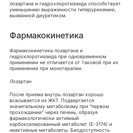
лозартана и гидрохлоротиазида способствует
уменьшению выраженности гиперурикемии,
вызванной диуретиком.
Фармакокинетика
Фармакокинетика лозартана и
гидрохлоротиазида при одновременном
применении не отличается от таковой при их
применении при монотерапии.
Лозартан
После приема внутрь лозартан хорошо
всасывается из ЖКТ. Подвергается
значительному метаболизму при "первом
прохождении" через печень, образуя
фармакологически активный
карбоксилированный метаболит (Е-3174) и
неактивные метаболиты. Биодоступность