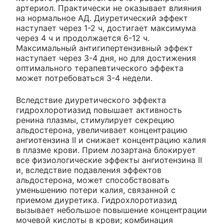
артериол. Практически не оказывает влияния
на нормальное АД. Диуретический эффект
наступает через 1-2 ч, достигает максимума
через 4 ч и продолжается 6-12 ч.
Максимальный антигипертензивный эффект
наступает через 3-4 дня, но для достижения
оптимального терапевтического эффекта
может потребоваться 3-4 недели.
Вследствие диуретического эффекта
гидрохлоротиазид повышает активность
ренина плазмы, стимулирует секрецию
альдостерона, увеличивает концентрацию
ангиотензина II и снижает концентрацию калия
в плазме крови. Прием лозартана блокирует
все физиологические эффекты ангиотензина II
и, вследствие подавления эффектов
альдостерона, может способствовать
уменьшению потери калия, связанной с
приемом диуретика. Гидрохлоротиазид
вызывает небольшое повышение концентрации
мочевой кислоты в крови; комбинация