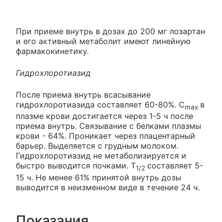
При приеме внутрь в дозах до 200 мг лозартан
и его активный метаболит имеют линейную
фармакокинетику.
Гидрохлоротиазид
После приема внутрь всасывание
гидрохлоротиазида составляет 60-80%. C
в
max
плазме крови достигается через 1-5 ч после
приема внутрь. Связывание с белками плазмы
крови - 64%. Проникает через плацентарный
барьер. Выделяется с грудным молоком.
Гидрохлоротиазид не метаболизируется и
быстро выводится почками. T
составляет 5-
1/2
15 ч. Не менее 61% принятой внутрь дозы
выводится в неизменном виде в течение 24 ч.
Показания