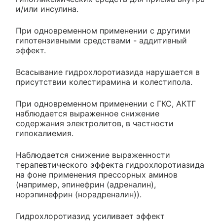
и/или инсулина.
При одновременном применении с другими
гипотензивными средствами - аддитивный
эффект.
Всасывание гидрохлоротиазида нарушается в
присутствии колестирамина и колестипола.
При одновременном применении с ГКС, АКТГ
наблюдается выраженное снижение
содержания электролитов, в частности
гипокалиемия.
Наблюдается снижение выраженности
терапевтического эффекта гидрохлоротиазида
на фоне применения прессорных аминов
(например, эпинефрин (адреналин),
норэпинефрин (норадреналин)).
Гидрохлоротиазид усиливает эффект