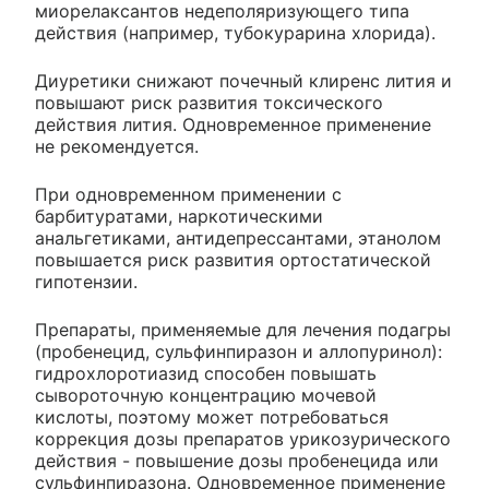
миорелаксантов недеполяризующего типа
действия (например, тубокурарина хлорида).
Диуретики снижают почечный клиренс лития и
повышают риск развития токсического
действия лития. Одновременное применение
не рекомендуется.
При одновременном применении с
барбитуратами, наркотическими
анальгетиками, антидепрессантами, этанолом
повышается риск развития ортостатической
гипотензии.
Препараты, применяемые для лечения подагры
(пробенецид, сульфинпиразон и аллопуринол):
гидрохлоротиазид способен повышать
сывороточную концентрацию мочевой
кислоты, поэтому может потребоваться
коррекция дозы препаратов урикозурического
действия - повышение дозы пробенецида или
сульфинпиразона. Одновременное применение