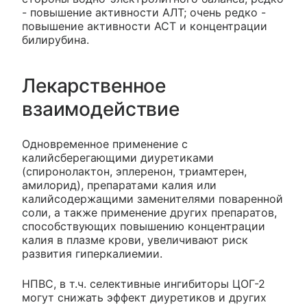
- повышение активности АЛТ; очень редко -
повышение активности ACT и концентрации
билирубина.
Лекарственное
взаимодействие
Одновременное применение с
калийсберегающими диуретиками
(спиронолактон, эплеренон, триамтерен,
амилорид), препаратами калия или
калийсодержащими заменителями поваренной
соли, а также применение других препаратов,
способствующих повышению концентрации
калия в плазме крови, увеличивают риск
развития гиперкалиемии.
НПВС, в т.ч. селективные ингибиторы ЦОГ-2
могут снижать эффект диуретиков и других