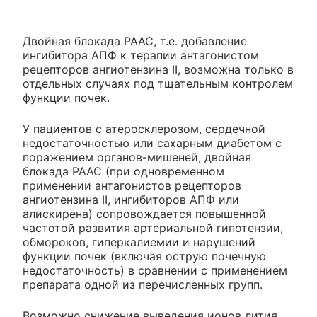
Двойная блокада РААС, т.е. добавление
ингибитора АПФ к терапии антагонистом
рецепторов ангиотензина II, возможна только в
отдельных случаях под тщательным контролем
функции почек.
У пациентов с атеросклерозом, сердечной
недостаточностью или сахарным диабетом с
поражением органов-мишеней, двойная
блокада РААС (при одновременном
применении антагонистов рецепторов
ангиотензина II, ингибиторов АПФ или
алискирена) сопровождается повышенной
частотой развития артериальной гипотензии,
обмороков, гиперкалиемии и нарушений
функции почек (включая острую почечную
недостаточность) в сравнении с применением
препарата одной из перечисленных групп.
Возможно снижение выведения ионов лития.