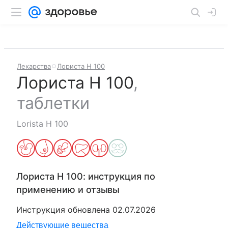
Лекарства
Лориста H 100
Лориста H 100
,
таблетки
Lorista H 100
Лориста H 100
: инструкция по
применению и отзывы
Инструкция обновлена
02.07.2026
Действующие вещества