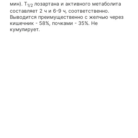
мин). T
лозартана и активного метаболита
1/2
составляет 2 ч и 6-9 ч
,
соответственно.
Выводится преимущественно с желчью через
кишечник - 58%
,
почками - 35%
.
Не
кумулирует.