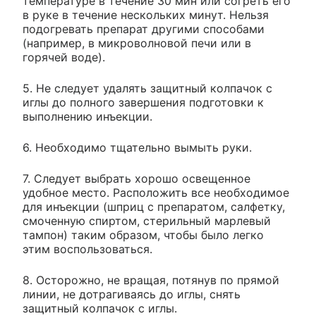
температуре в течение 30 мин или согреть его
в руке в течение нескольких минут. Нельзя
подогревать препарат другими способами
(например, в микроволновой печи или в
горячей воде).
5. Не следует удалять защитный колпачок с
иглы до полного завершения подготовки к
выполнению инъекции.
6. Необходимо тщательно вымыть руки.
7. Следует выбрать хорошо освещенное
удобное место. Расположить все необходимое
для инъекции (шприц с препаратом, салфетку,
смоченную спиртом, стерильный марлевый
тампон) таким образом, чтобы было легко
этим воспользоваться.
8. Осторожно, не вращая, потянув по прямой
линии, не дотрагиваясь до иглы, снять
защитный колпачок с иглы.