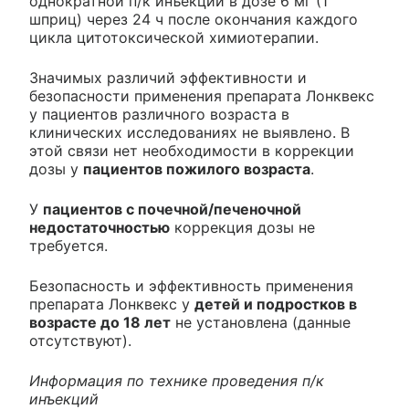
однократной п/к инъекции в дозе 6 мг (1
шприц) через 24 ч после окончания каждого
цикла цитотоксической химиотерапии.
Значимых различий эффективности и
безопасности применения препарата Лонквекс
у пациентов различного возраста в
клинических исследованиях не выявлено. В
этой связи нет необходимости в коррекции
дозы у
пациентов пожилого возраста
.
У
пациентов с почечной/печеночной
недостаточностью
коррекция дозы не
требуется.
Безопасность и эффективность применения
препарата Лонквекс у
детей и подростков в
возрасте до 18 лет
не установлена (данные
отсутствуют).
Информация по технике проведения п/к
инъекций