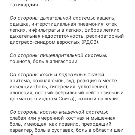
тахикардия.
Со стороны дыхательной системы:
кашель,
одышка, интерстициальная пневмония, отек
легких, инфильтраты в легких, фиброз легких,
дыхательная недостаточность, респираторный
дистресс-синдром взрослых (РДСВ).
Со стороны пищеварительной системы:
тошнота, боль в эпигастрии.
Со стороны кожи и подкожных тканей:
эритема, кожная сыпь, зуд, реакция в месте
инъекции (боль, гиперемия, уплотнение),
алопеция, острый фебрильный нейтрофильный
дерматоз (синдром Свита), кожный васкулит.
Со стороны костно-мышечной системы:
слабая или умеренной костная и мышечная
боль, имеющая, как правило, преходящий
характер, боль в суставах, боль в области шеи