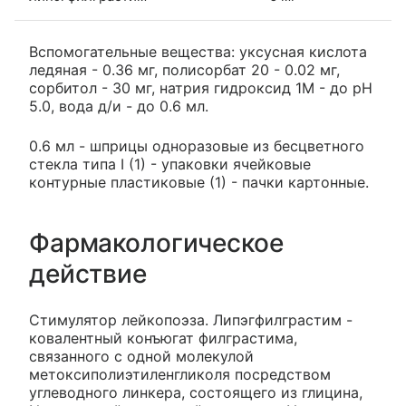
Вспомогательные вещества: уксусная кислота
ледяная - 0.36 мг, полисорбат 20 - 0.02 мг,
сорбитол - 30 мг, натрия гидроксид 1М - до pH
5.0, вода д/и - до 0.6 мл.
0.6 мл - шприцы одноразовые из бесцветного
стекла типа I (1) - упаковки ячейковые
контурные пластиковые (1) - пачки картонные.
Фармакологическое
действие
Стимулятор лейкопоэза. Липэгфилграстим -
ковалентный конъюгат филграстима,
связанного с одной молекулой
метоксиполиэтиленгликоля посредством
углеводного линкера, состоящего из глицина,