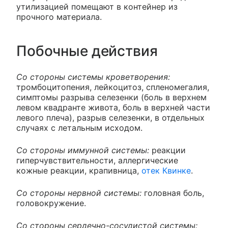
утилизацией помещают в контейнер из
прочного материала.
Побочные действия
Со стороны системы кроветворения:
тромбоцитопения, лейкоцитоз, спленомегалия,
симптомы разрыва селезенки (боль в верхнем
левом квадранте живота, боль в верхней части
левого плеча), разрыв селезенки, в отдельных
случаях с летальным исходом.
Со стороны иммунной системы:
реакции
гиперчувствительности, аллергические
кожные реакции, крапивница,
отек Квинке
.
Со стороны нервной системы:
головная боль,
головокружение.
Со стороны сердечно-сосудистой системы: