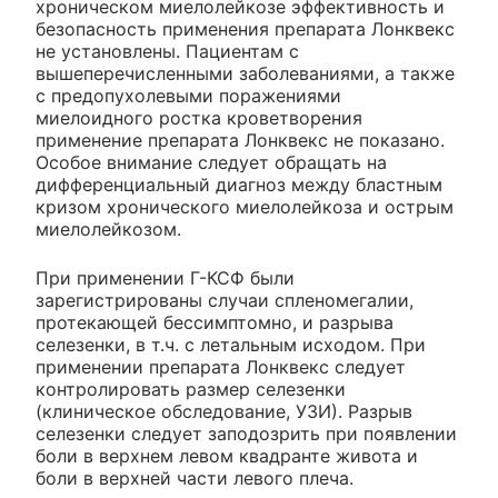
хроническом миелолейкозе эффективность и
безопасность применения препарата Лонквекс
не установлены. Пациентам с
вышеперечисленными заболеваниями, а также
с предопухолевыми поражениями
миелоидного ростка кроветворения
применение препарата Лонквекс не показано.
Особое внимание следует обращать на
дифференциальный диагноз между бластным
кризом хронического миелолейкоза и острым
миелолейкозом.
При применении Г-КСФ были
зарегистрированы случаи спленомегалии,
протекающей бессимптомно, и разрыва
селезенки, в т.ч. с летальным исходом. При
применении препарата Лонквекс следует
контролировать размер селезенки
(клиническое обследование, УЗИ). Разрыв
селезенки следует заподозрить при появлении
боли в верхнем левом квадранте живота и
боли в верхней части левого плеча.