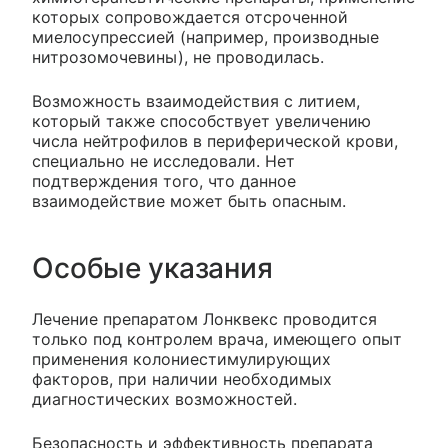
которых сопровождается отсроченной
миелосупрессией (например, производные
нитрозомочевины), не проводилась.
Возможность взаимодействия с литием,
который также способствует увеличению
числа нейтрофилов в периферической крови,
специально не исследовали. Нет
подтверждения того, что данное
взаимодействие может быть опасным.
Особые указания
Лечение препаратом Лонквекс проводится
только под контролем врача, имеющего опыт
применения колониестимулирующих
факторов, при наличии необходимых
диагностических возможностей.
Безопасность и эффективность препарата