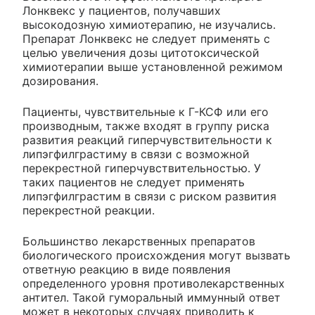
Лонквекс у пациентов, получавших
высокодозную химиотерапию, не изучались.
Препарат Лонквекс не следует применять с
целью увеличения дозы цитотоксической
химиотерапии выше установленной режимом
дозирования.
Пациенты, чувствительные к Г-КСФ или его
производным, также входят в группу риска
развития реакций гиперчувствительности к
липэгфилграстиму в связи с возможной
перекрестной гиперчувствительностью. У
таких пациентов не следует применять
липэгфилграстим в связи с риском развития
перекрестной реакции.
Большинство лекарственных препаратов
биологического происхождения могут вызвать
ответную реакцию в виде появления
определенного уровня противолекарственных
антител. Такой гуморальный иммунный ответ
может в некоторых случаях приводить к