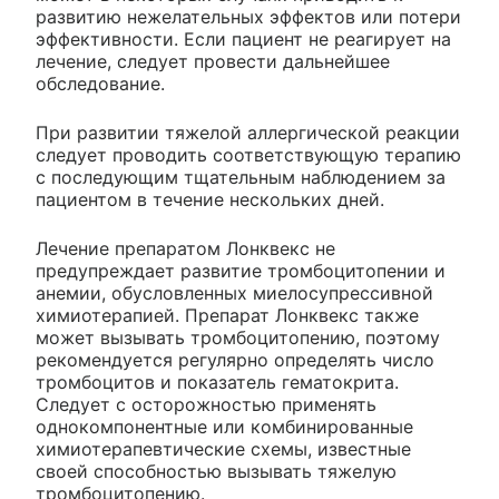
развитию нежелательных эффектов или потери
эффективности. Если пациент не реагирует на
лечение, следует провести дальнейшее
обследование.
При развитии тяжелой аллергической реакции
следует проводить соответствующую терапию
с последующим тщательным наблюдением за
пациентом в течение нескольких дней.
Лечение препаратом Лонквекс не
предупреждает развитие тромбоцитопении и
анемии, обусловленных миелосупрессивной
химиотерапией. Препарат Лонквекс также
может вызывать тромбоцитопению, поэтому
рекомендуется регулярно определять число
тромбоцитов и показатель гематокрита.
Следует с осторожностью применять
однокомпонентные или комбинированные
химиотерапевтические схемы, известные
своей способностью вызывать тяжелую
тромбоцитопению.