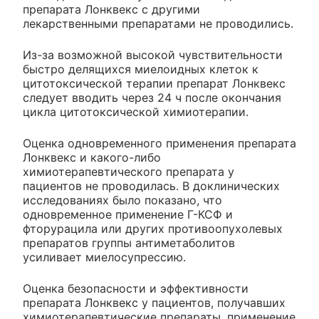
препарата Лонквекс с другими
лекарственными препаратами не проводились.
Из-за возможной высокой чувствительности
быстро делящихся миелоидных клеток к
цитотоксической терапии препарат Лонквекс
следует вводить через 24 ч после окончания
цикла цитотоксической химиотерапии.
Оценка одновременного применения препарата
Лонквекс и какого-либо
химиотерапевтического препарата у
пациентов не проводилась. В доклинических
исследованиях было показано, что
одновременное применение Г-КСФ и
фторурацила или других противоопухолевых
препаратов группы антиметаболитов
усиливает миелосупрессию.
Оценка безопасности и эффективности
препарата Лонквекс у пациентов, получавших
химиотерапевтические препараты, применение