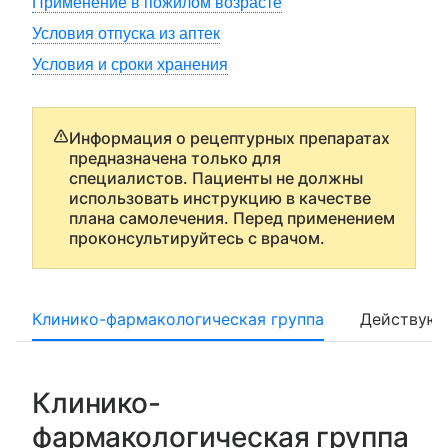
Применение в пожилом возрасте
Условия отпуска из аптек
Условия и сроки хранения
Информация о рецептурных препаратах
предназначена только для
специалистов. Пациенты не должны
использовать инструкцию в качестве
плана самолечения. Перед применением
проконсультируйтесь с врачом.
Клинико-фармакологическая группа
Действующ
Клинико-
фармакологическая группа