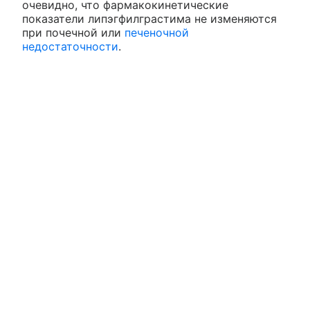
очевидно, что фармакокинетические
показатели липэгфилграстима не изменяются
при почечной или
печеночной
недостаточности
.