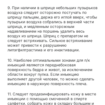
9. При наличии в шприце небольших пузырьков
воздуха следует осторожно постучать по
шприцу пальцем, держа его иглой вверх, чтобы
пузырьки воздуха собрались в верхней части
шприца, и медленным осторожным
надавливанием на поршень удалить весь
воздух из шприца. Шприц с препаратом не
следует встряхивать. Сильное встряхивание
может привести к разрушению
липэгфилграстима и его инактивации.
10. Наиболее оптимальными зонами для п/к
инъекций являются переднебоковая
поверхность бедра и живот, за исключением
области вокруг пупка. Если инъекцию
выполняет другой человек, то можно сделать
инъекцию в наружную поверхность плеча.
11. Следует продезинфицировать кожу в месте
инъекции с помощью смоченной в спирте
салфетки, собрать кожу в складку большим и