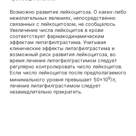
Возможно развитие лейкоцитоза. О каких-либо
нежелательных явлениях, непосредственно
связанных с лейкоцитозом, не сообщалось.
Увеличение числа лейкоцитов в крови
соответствует фармакодинамическим
эффектам липэгфилграстима. Учитывая
клинические эффекты липэгфилграстима и
возможный риск развития лейкоцитоза, во
время лечения липэгфилграстимом следует
регулярно контролировать число лейкоцитов.
Если число лейкоцитов после предполагаемого
9
минимального уровня превышает 50×10
/л,
лечение липэгфилграстимом следует
незамедлительно прекратить.