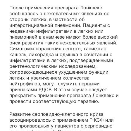
После применения препарата Лонквекс
сообщалось о нежелательных явлениях со
стороны легких, в частности об
интерстициальной пневмонии. Пациенты с
недавними инфильтратами в легких или
пневмонией в анамнезе имеют более высокий
риск развития таких нежелательных явлений.
Симптомы поражения легкого, такие как
кашель, лихорадка и одышка в сочетании с
инфильтратами в легких, подтвержденными
рентгенологическим исследованием,
сопровождающиеся ухудшением функции
легких и увеличением количества
нейтрофилов, могут служить первыми
признаками РДСВ. В этом случае следует
прекратить применение препарата Лонквекс и
провести соответствующую терапию.
Развитие серповидно-клеточного криза
ассоциировалось с применением Г-КСФ или
его производных у пациентов с серповидно-