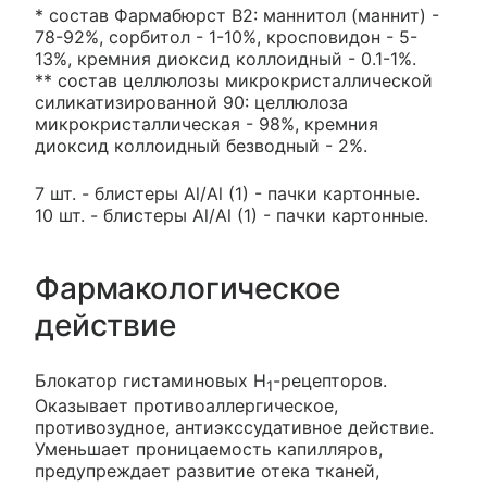
* состав Фармабюрст B2: маннитол (маннит) -
78-92%, сорбитол - 1-10%, кросповидон - 5-
13%, кремния диоксид коллоидный - 0.1-1%.
** состав целлюлозы микрокристаллической
силикатизированной 90: целлюлоза
микрокристаллическая - 98%, кремния
диоксид коллоидный безводный - 2%.
7 шт. - блистеры Al/Al (1) - пачки картонные.
10 шт. - блистеры Al/Al (1) - пачки картонные.
Фармакологическое
действие
Блокатор гистаминовых Н
-рецепторов.
1
Оказывает противоаллергическое,
противозудное, антиэкссудативное действие.
Уменьшает проницаемость капилляров,
предупреждает развитие отека тканей,