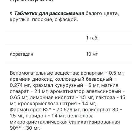
◊
Таблетки для рассасывания
белого цвета,
круглые, плоские, с фаской.
1 таб.
лоратадин
10 мг
Вспомогательные вещества: аспартам - 0.5 мг,
кремния диоксид коллоидный безводный -
0.274 мг, крахмал кукурузный - 5 мг, магния
стеарат - 2.1 мг, ароматизатор апельсиновый -
0.65 мг, лимонная кислота - 1.5 мг, лактоза - 15
мг, кроскармеллоза натрия - 1.4 мг,
Фармабюрст B2* - 70.676 мг, полисорбат 80 -
1.5 мг, повидон - 1.4 мг, целлюлоза
микрокристаллическая силикатизированная
90** - 30 мг.