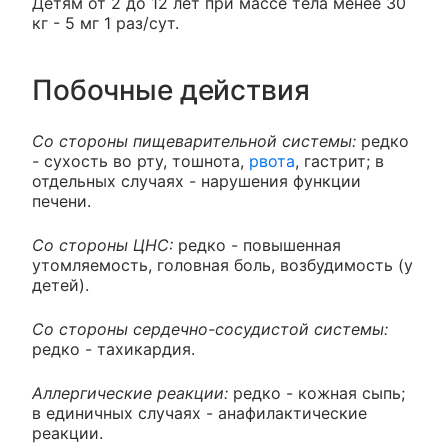
Детям от 2 до 12 лет при массе тела менее 30
кг - 5 мг 1 раз/сут.
Побочные действия
Со стороны пищеварительной системы:
редко
- сухость во рту, тошнота,
рвота
, гастрит; в
отдельных случаях - нарушения функции
печени.
Со стороны ЦНС:
редко - повышенная
утомляемость, головная боль, возбудимость (у
детей).
Со стороны сердечно-сосудистой системы:
редко - тахикардия.
Аллергические реакции:
редко - кожная сыпь;
в единичных случаях - анафилактические
реакции.