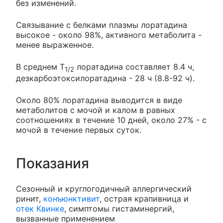
без изменений.
Связывание с белками плазмы лоратадина
высокое - около 98%, активного метаболита -
менее выраженное.
В среднем T
лоратадина составляет 8.4 ч,
1/2
дезкарбоэтоксилоратадина - 28 ч (8.8-92 ч).
Около 80% лоратадина выводится в виде
метаболитов с мочой и калом в равных
соотношениях в течение 10 дней, около 27% - с
мочой в течение первых суток.
Показания
Сезонный и круглогодичный аллергический
ринит,
конъюнктивит
, острая крапивница и
отек Квинке
, симптомы гистаминергий,
вызванные применением