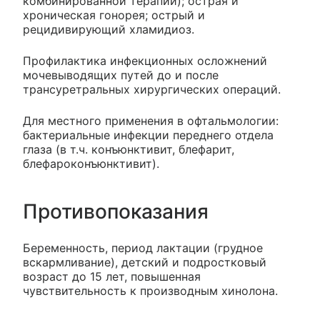
комбинированной терапии); острая и
хроническая гонорея; острый и
рецидивирующий хламидиоз.
Профилактика инфекционных осложнений
мочевыводящих путей до и после
трансуретральных хирургических операций.
Для местного применения в офтальмологии:
бактериальные инфекции переднего отдела
глаза (в т.ч. конъюнктивит, блефарит,
блефароконъюнктивит).
Противопоказания
Беременность, период лактации (грудное
вскармливание), детский и подростковый
возраст до 15 лет, повышенная
чувствительность к производным хинолона.