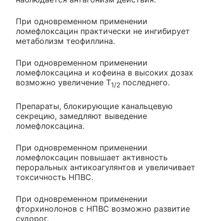
При одновременном применении
ломефлоксацин практически не ингибирует
метаболизм теофиллина.
При одновременном применении
ломефлоксацина и кофеина в высоких дозах
возможно увеличение Т
последнего.
1/2
Препараты, блокирующие канальцевую
секрецию, замедляют выведение
ломефлоксацина.
При одновременном применении
ломефлоксацин повышает активность
пероральных антикоагулянтов и увеличивает
токсичность НПВС.
При одновременном применении
фторхинолонов с НПВС возможно развитие
судорог.