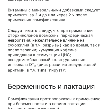
Витамины с минеральными добавками следует
применять за 2 ч до или через 2 ч после
применения ломефлоксацина.
Следует иметь в виду, что при применении
фторхинолонов возможны периферическая
невропатия; нежелательное влияние на
сухожилия (в т.ч. разрывы) как во время, так и
после терапии; кумуляция кофеина,
приводящая к стимуляции ЦНС;
псевдомембранозный колит; удлинение
интервала QT
(риск развития желудочковой
c
аритмии, в т.ч. типа "пируэт)".
Беременность и лактация
Ломефлоксацин противопоказан к применению
при беременности и в период лактации
(грудного вскармливания).