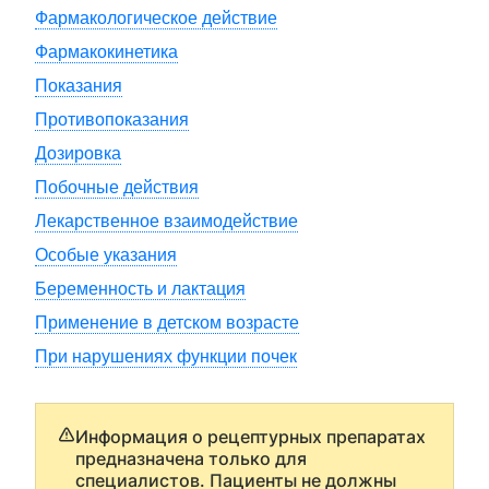
Фармакологическое действие
Фармакокинетика
Показания
Противопоказания
Дозировка
Побочные действия
Лекарственное взаимодействие
Особые указания
Беременность и лактация
Применение в детском возрасте
При нарушениях функции почек
Информация о рецептурных препаратах
предназначена только для
специалистов. Пациенты не должны