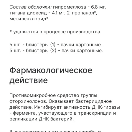
Состав оболочки:
гипромеллоза - 6.8 мг,
титана диоксид - 4.1 мг, 2-пропанол*,
метиленхлорид*.
* удаляются в процессе производства.
5 шт. - блистеры (1) - пачки картонные.
5 шт. - блистеры (2) - пачки картонные.
Фармакологическое
действие
Противомикробное средство группы
фторхинолонов. Оказывает бактерицидное
действие. Ингибирует активность ДНК-гиразы
- фермента, участвующего в транскрипции и
репликации ДНК бактерий.
Высокоактивен в отношении аэробных