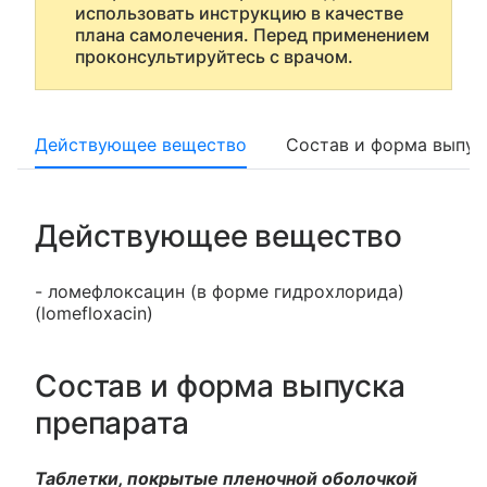
использовать инструкцию в качестве
плана самолечения. Перед применением
проконсультируйтесь с врачом.
Действующее вещество
Состав и форма выпус
Действующее вещество
- ломефлоксацин (в форме гидрохлорида)
(lomefloxacin)
Состав и форма выпуска
препарата
Таблетки, покрытые пленочной оболочкой