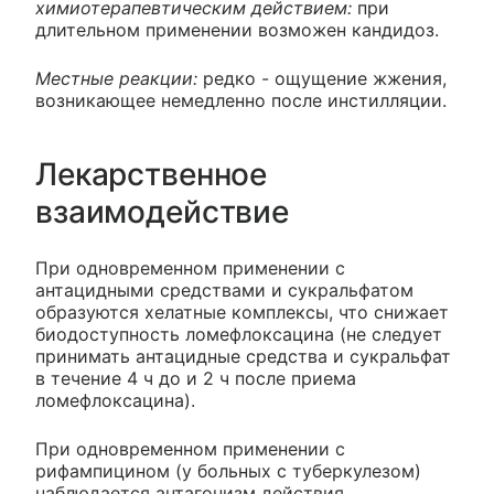
химиотерапевтическим действием:
при
длительном применении возможен кандидоз.
Местные реакции:
редко - ощущение жжения,
возникающее немедленно после инстилляции.
Лекарственное
взаимодействие
При одновременном применении с
антацидными средствами и сукральфатом
образуются хелатные комплексы, что снижает
биодоступность ломефлоксацина (не следует
принимать антацидные средства и сукральфат
в течение 4 ч до и 2 ч после приема
ломефлоксацина).
При одновременном применении с
рифампицином (у больных с туберкулезом)
наблюдается антагонизм действия.