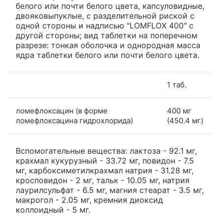
белого или почти белого цвета, капсуловидные,
двояковыпуклые, с разделительной риской с
одной стороны и надписью "LOMFLOX 400" с
другой стороны; вид таблетки на поперечном
разрезе: тонкая оболочка и однородная масса
ядра таблетки белого или почти белого цвета.
1 таб.
ломефлоксацин (в форме
400 мг
ломефлоксацина гидрохлорида)
(450.4 мг)
Вспомогательные вещества: лактоза - 92.1 мг,
крахмал кукурузный - 33.72 мг, повидон - 7.5
мг, карбоксиметилкрахмал натрия - 31.28 мг,
кросповидон - 2 мг, тальк - 10.05 мг, натрия
лаурилсульфат - 6.5 мг, магния стеарат - 3.5 мг,
макрогол - 2.05 мг, кремния диоксид
коллоидный - 5 мг.