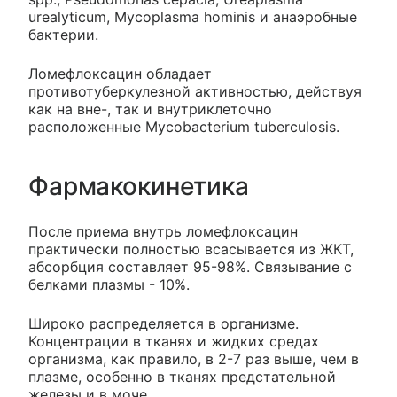
urealyticum, Mycoplasma hominis и анаэробные
бактерии.
Ломефлоксацин обладает
противотуберкулезной активностью, действуя
как на вне-, так и внутриклеточно
расположенные Mycobacterium tuberculosis.
Фармакокинетика
После приема внутрь ломефлоксацин
практически полностью всасывается из ЖКТ,
абсорбция составляет 95-98%. Связывание с
белками плазмы - 10%.
Широко распределяется в организме.
Концентрации в тканях и жидких средах
организма, как правило, в 2-7 раз выше, чем в
плазме, особенно в тканях предстательной
железы и в моче.