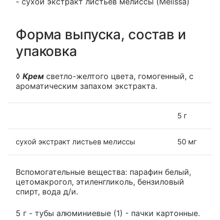
- сухой экстракт листьев мелиссы (Melissa)
Форма выпуска, состав и
упаковка
◊
Крем
светло-желтого цвета, гомогенный, с
ароматическим запахом экстракта.
5 г
сухой экстракт листьев мелиссы
50 мг
Вспомогательные вещества: парафин белый,
цетомакрогол, этиленгликоль, бензиловый
спирт, вода д/и.
5 г - тубы алюминиевые (1) - пачки картонные.