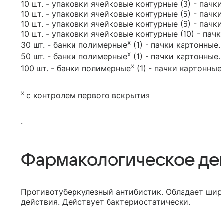
10 шт. - упаковки ячейковые контурные (3) - пачк
10 шт. - упаковки ячейковые контурные (5) - пачк
10 шт. - упаковки ячейковые контурные (6) - пачк
10 шт. - упаковки ячейковые контурные (10) - пач
х
30 шт. - банки полимерные
(1) - пачки картонные.
х
50 шт. - банки полимерные
(1) - пачки картонные.
х
100 шт. - банки полимерные
(1) - пачки картонные
х
с контролем первого вскрытия
.
Фармакологическое де
Противотуберкулезный антибиотик. Обладает ши
действия. Действует бактериостатически.