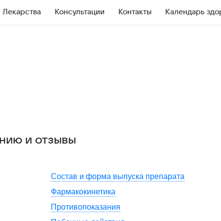
Лекарства
Консультации
Контакты
Календарь здо
ению и отзывы
Состав и форма выпуска препарата
Фармакокинетика
Противопоказания