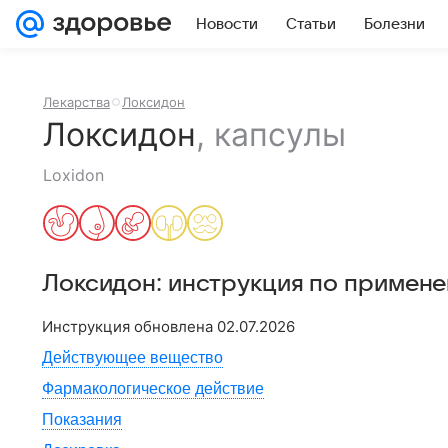
Новости
Статьи
Болезни
Лекарства
Локсидон
Локсидон
,
капсулы
Loxidon
Локсидон
: инструкция по примен
Инструкция обновлена
02.07.2026
Действующее вещество
Фармакологическое действие
Показания