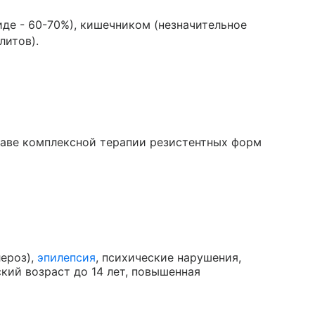
иде - 60-70%), кишечником (незначительное
литов).
таве комплексной терапии резистентных форм
лероз),
эпилепсия
, психические нарушения,
ский возраст до 14 лет, повышенная