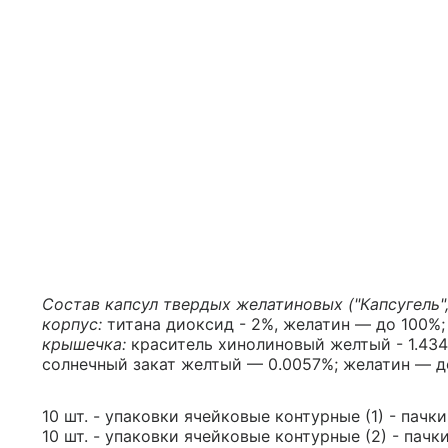
Состав капсул твердых желатиновых ("Капсугель",
корпус:
титана диоксид - 2%, желатин — до 100%;
крышечка:
краситель хинолиновый желтый - 1.434
солнечный закат желтый — 0.0057%; желатин — д
10 шт. - упаковки ячейковые контурные (1) - пачк
10 шт. - упаковки ячейковые контурные (2) - пачк