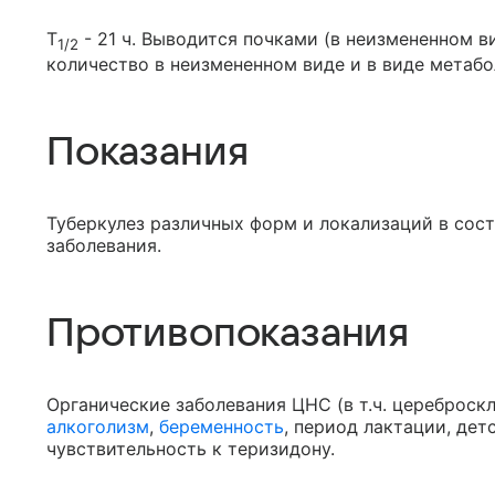
Т
- 21 ч. Выводится почками (в неизмененном в
1/2
количество в неизмененном виде и в виде метабо
Показания
Туберкулез различных форм и локализаций в сос
заболевания.
Противопоказания
Органические заболевания ЦНС (в т.ч. цереброск
алкоголизм
,
беременность
, период лактации, дет
чувствительность к теризидону.