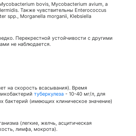
Mycobacterium bovis, Mycobacterium avium, а
dermidis. Также чувствительны Enterococcus
ter spp., Morganella morganii, Klebsiella
редко. Перекрестной устойчивости с другими
ами не наблюдается.
ет на скорость всасывания). Время
 микобактерий
туберкулеза
- 10-40 мг/л, для
ых бактерий (имеющих клиническое значение)
анизма (легкие, желчь, асцитическая
ость, лимфа, мокрота).