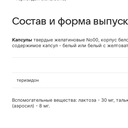
Состав и форма выпуск
Капсулы
твердые желатиновые No00, корпус бело
содержимое капсул - белый или белый с желтова
теризидон
Вспомогательные вещества: лактоза - 30 мг, таль
(аэросил) - 8 мг.