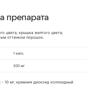
а препарата
го цвета, крышка желтого цвета;
тым оттенком порошок.
1 капс.
300 мг
к - 10 мг, кремния диоксид коллоидный