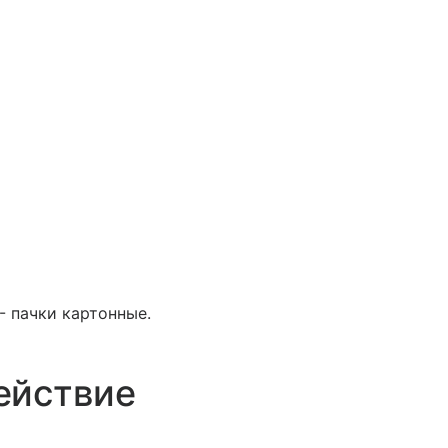
- пачки картонные.
ействие