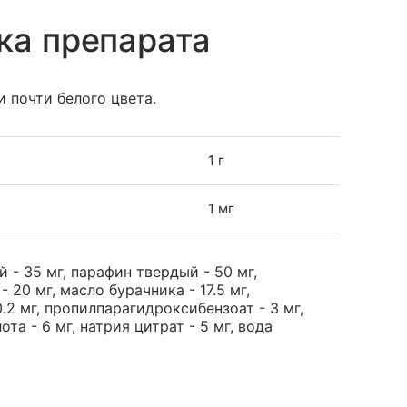
ка препарата
 почти белого цвета.
1 г
1 мг
- 35 мг, парафин твердый - 50 мг,
 20 мг, масло бурачника - 17.5 мг,
.2 мг, пропилпарагидроксибензоат - 3 мг,
та - 6 мг, натрия цитрат - 5 мг, вода