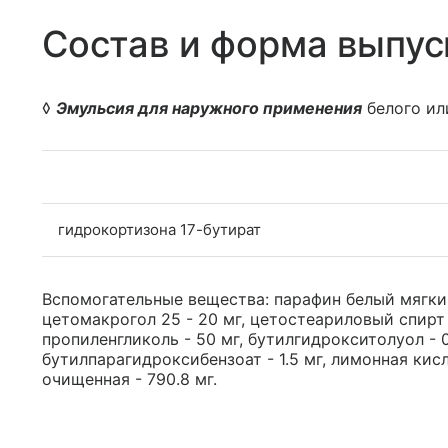
Состав и форма выпус
◊
Эмульсия для наружного применения
белого или
гидрокортизона 17-бутират
Вспомогательные вещества: парафин белый мягкий 
цетомакрогол 25 - 20 мг, цетостеариловый спирт -
пропиленгликоль - 50 мг, бутилгидрокситолуол - 0
бутилпарагидроксибензоат - 1.5 мг, лимонная кисло
очищенная - 790.8 мг.