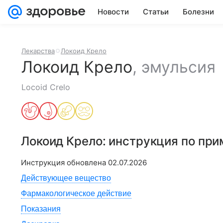
Новости
Статьи
Болезни
Лекарства
Локоид Крело
Локоид Крело
,
эмульсия
Locoid Crelo
Локоид Крело
: инструкция по пр
Инструкция обновлена
02.07.2026
Действующее вещество
Фармакологическое действие
Показания