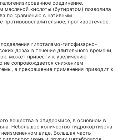
егалогенизированное соединение.
м масляной кислоты (бутиратом) позволила
ва по сравнению с нативным
 противовоспалительное, противоотечное,
 подавления гипоталамо-гипофизарно-
оких дозах в течение длительного времени,
ок, может привести к увеличению
но не сопровождается снижением
темы, а прекращение применения приводит к
ого вещества в эпидермисе, в основном в
льна. Небольшое количество гидрокортизона
 неизмененном виде. Большая часть
о гидрокортизона и других метаболитов