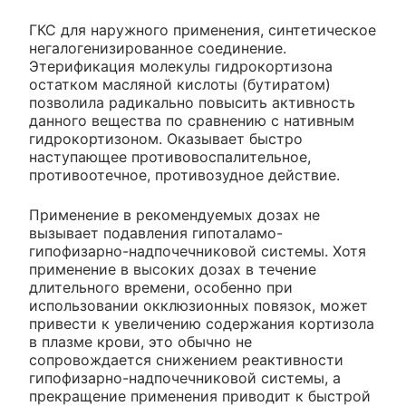
ГКС для наружного применения, синтетическое
негалогенизированное соединение.
Этерификация молекулы гидрокортизона
остатком масляной кислоты (бутиратом)
позволила радикально повысить активность
данного вещества по сравнению с нативным
гидрокортизоном. Оказывает быстро
наступающее противовоспалительное,
противоотечное, противозудное действие.
Применение в рекомендуемых дозах не
вызывает подавления гипоталамо-
гипофизарно-надпочечниковой системы. Хотя
применение в высоких дозах в течение
длительного времени, особенно при
использовании окклюзионных повязок, может
привести к увеличению содержания кортизола
в плазме крови, это обычно не
сопровождается снижением реактивности
гипофизарно-надпочечниковой системы, а
прекращение применения приводит к быстрой