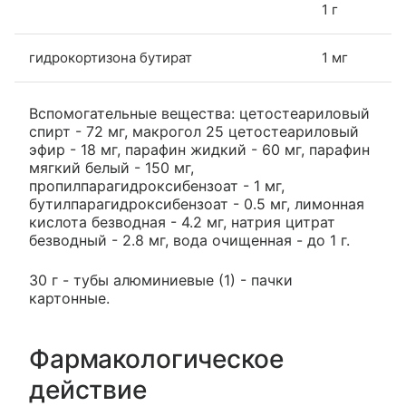
1 г
гидрокортизона бутират
1 мг
Вспомогательные вещества: цетостеариловый
спирт - 72 мг, макрогол 25 цетостеариловый
эфир - 18 мг, парафин жидкий - 60 мг, парафин
мягкий белый - 150 мг,
пропилпарагидроксибензоат - 1 мг,
бутилпарагидроксибензоат - 0.5 мг, лимонная
кислота безводная - 4.2 мг, натрия цитрат
безводный - 2.8 мг, вода очищенная - до 1 г.
30 г - тубы алюминиевые (1) - пачки
картонные.
Фармакологическое
действие