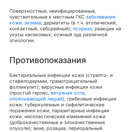
Поверхностные, неинфицированные,
чувствительные к местным ГКС
заболевания
кожи
:
экзема
; дерматиты (в т.ч. атопический,
контактный, себорейный);
псориаз
; реакции на
укусы насекомых; кожный зуд различной
этиологии.
Противопоказания
Бактериальные инфекции кожи (стрепто- и
стафилодермии, грамотрицательный
фолликулит); вирусные инфекции кожи
(простой герпес,
ветряная оспа
,
опоясывающий лишай
); грибковые инфекции
кожи; туберкулезные и сифилитические
поражения кожи; паразитарные инфекции
кожи; неопластические изменения кожи
(доброкачественные и злокачественные
опухоли); акне, розацеа, периоральный