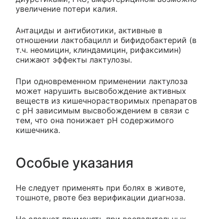
увеличение потери калия.
Антациды и антибиотики, активные в
отношении лактобацилл и бифидобактерий (в
т.ч. неомицин, клиндамицин, рифаксимин)
снижают эффекты лактулозы.
При одновременном применении лактулоза
может нарушить высвобождение активных
веществ из кишечнорастворимых препаратов
с рН зависимым высвобождением в связи с
тем, что она понижает рН содержимого
кишечника.
Особые указания
Не следует применять при болях в животе,
тошноте, рвоте без верификации диагноза.