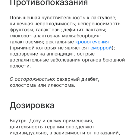
Противопоказания
Повышенная чувствительность к лактулозе;
кишечная непроходимость; непереносимость
фруктозы, галактозы; дефицит лактазы;
глюкозо-галактозная мальабсорбция;
галактоземия; ректальные
кровотечения
(причиной которых не является
геморрой
);
подозрение на аппендицит, острые
воспалительные заболевания органов брюшной
полости.
С осторожностью:
сахарный диабет,
колостома или илеостома.
Дозировка
Внутрь. Дозу и схему применения,
длительность терапии определяют
индивидуально, в зависимости от показаний,