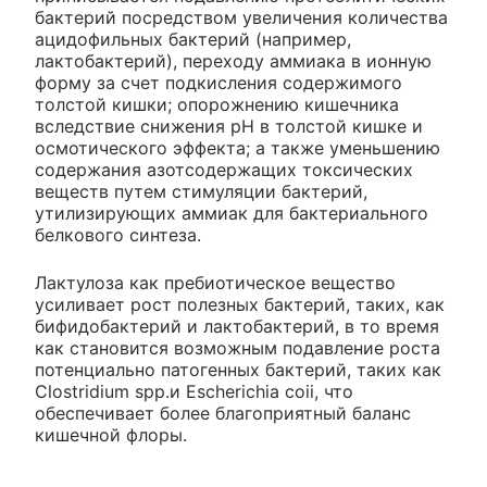
бактерий посредством увеличения количества
ацидофильных бактерий (например,
лактобактерий), переходу аммиака в ионную
форму за счет подкисления содержимого
толстой кишки; опорожнению кишечника
вследствие снижения pH в толстой кишке и
осмотического эффекта; а также уменьшению
содержания азотсодержащих токсических
веществ путем стимуляции бактерий,
утилизирующих аммиак для бактериального
белкового синтеза.
Лактулоза как пребиотическое вещество
усиливает рост полезных бактерий, таких, как
бифидобактерий и лактобактерий, в то время
как становится возможным подавление роста
потенциально патогенных бактерий, таких как
Clostridium spp.и Escherichia coii, что
обеспечивает более благоприятный баланс
кишечной флоры.