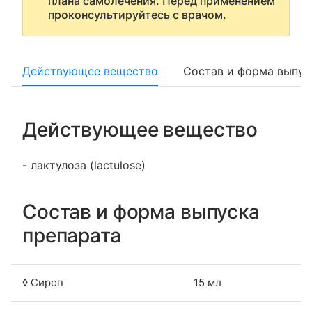
плана самолечения. Перед применением
проконсультируйтесь с врачом.
Действующее вещество
Состав и форма выпус
Действующее вещество
- лактулоза (lactulose)
Состав и форма выпуска
препарата
◊ Сироп
15 мл