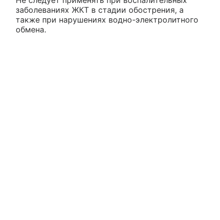
Не следует применять при воспалительных
заболеваниях ЖКТ в стадии обострения, а
также при нарушениях водно-электролитного
обмена.