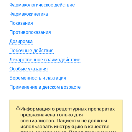
Фармакологическое действие
Фармакокинетика
Показания
Противопоказания
Дозировка
Побочные действия
Лекарственное взаимодействие
Особые указания
Беременность и лактация
Применение в детском возрасте
Информация о рецептурных препаратах
предназначена только для
специалистов. Пациенты не должны
использовать инструкцию в качестве