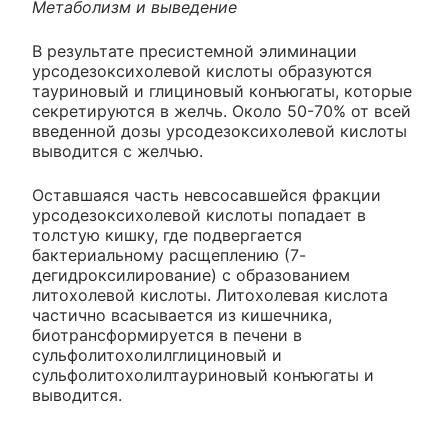
Метаболизм и выведение
В результате пресистемной элиминации
урсодезоксихолевой кислоты образуются
тауриновый и глициновый конъюгаты, которые
секретируются в желчь. Около 50-70% от всей
введенной дозы урсодезоксихолевой кислоты
выводится с желчью.
Оставшаяся часть невсосавшейся фракции
урсодезоксихолевой кислоты попадает в
толстую кишку, где подвергается
бактериальному расщеплению (7-
дегидроксилирование) с образованием
литохолевой кислоты. Литохолевая кислота
частично всасывается из кишечника,
биотрансформируется в печени в
сульфолитохолилглициновый и
сульфолитохолилтауриновый конъюгаты и
выводится.