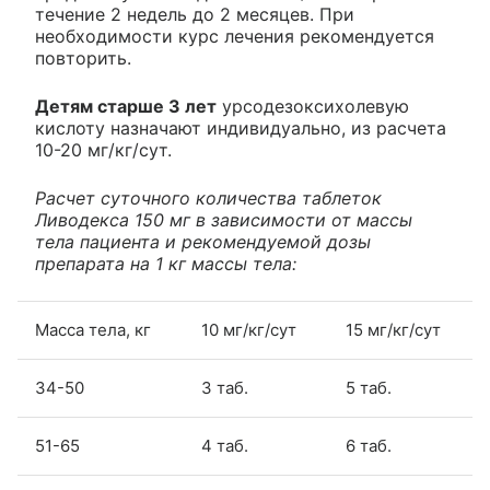
течение 2 недель до 2 месяцев. При
необходимости курс лечения рекомендуется
повторить.
Детям старше 3 лет
урсодезоксихолевую
кислоту назначают индивидуально, из расчета
10-20 мг/кг/сут.
Расчет суточного количества таблеток
Ливодекса 150 мг в зависимости от массы
тела пациента и рекомендуемой дозы
препарата на 1 кг массы тела:
Масса тела, кг
10 мг/кг/сут
15 мг/кг/сут
34-50
3 таб.
5 таб.
51-65
4 таб.
6 таб.