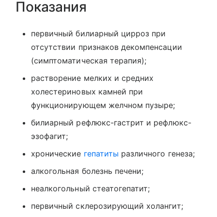
Показания
первичный билиарный цирроз при
отсутствии признаков декомпенсации
(симптоматическая терапия);
растворение мелких и средних
холестериновых камней при
функционирующем желчном пузыре;
билиарный рефлюкс-гастрит и рефлюкс-
эзофагит;
хронические
гепатиты
различного генеза;
алкогольная болезнь печени;
неалкогольный стеатогепатит;
первичный склерозирующий холангит;