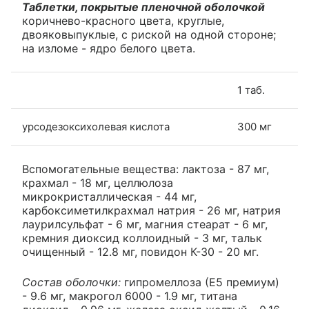
Таблетки, покрытые пленочной оболочкой
коричнево-красного цвета, круглые,
двояковыпуклые, с риской на одной стороне;
на изломе - ядро белого цвета.
1 таб.
урсодезоксихолевая кислота
300 мг
Вспомогательные вещества: лактоза - 87 мг,
крахмал - 18 мг, целлюлоза
микрокристаллическая - 44 мг,
карбоксиметилкрахмал натрия - 26 мг, натрия
лаурилсульфат - 6 мг, магния стеарат - 6 мг,
кремния диоксид коллоидный - 3 мг, тальк
очищенный - 12.8 мг, повидон К-30 - 20 мг.
Состав оболочки:
гипромеллоза (Е5 премиум)
- 9.6 мг, макрогол 6000 - 1.9 мг, титана