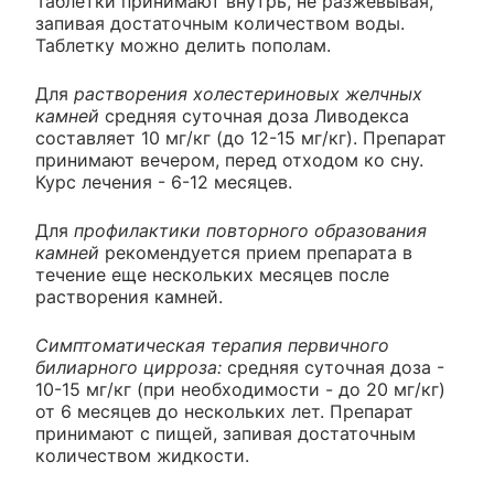
Таблетки принимают внутрь, не разжевывая,
запивая достаточным количеством воды.
Таблетку можно делить пополам.
Для
растворения холестериновых желчных
камней
средняя суточная доза Ливодекса
составляет 10 мг/кг (до 12-15 мг/кг). Препарат
принимают вечером, перед отходом ко сну.
Курс лечения - 6-12 месяцев.
Для
профилактики повторного образования
камней
рекомендуется прием препарата в
течение еще нескольких месяцев после
растворения камней.
Симптоматическая терапия первичного
билиарного цирроза:
средняя суточная доза -
10-15 мг/кг (при необходимости - до 20 мг/кг)
от 6 месяцев до нескольких лет. Препарат
принимают с пищей, запивая достаточным
количеством жидкости.