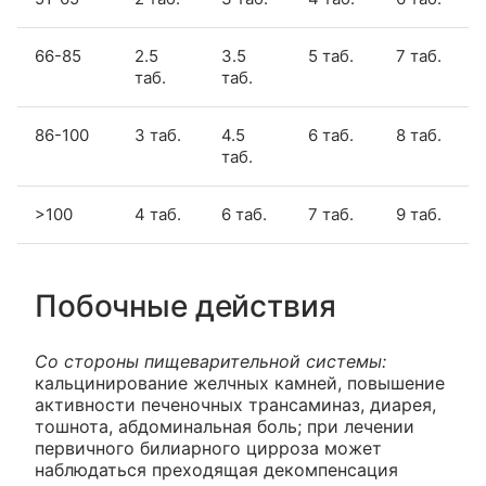
66-85
2.5
3.5
5 таб.
7 таб.
таб.
таб.
86-100
3 таб.
4.5
6 таб.
8 таб.
таб.
>100
4 таб.
6 таб.
7 таб.
9 таб.
Побочные действия
Со стороны пищеварительной системы:
кальцинирование желчных камней, повышение
активности печеночных трансаминаз, диарея,
тошнота, абдоминальная боль; при лечении
первичного билиарного цирроза может
наблюдаться преходящая декомпенсация