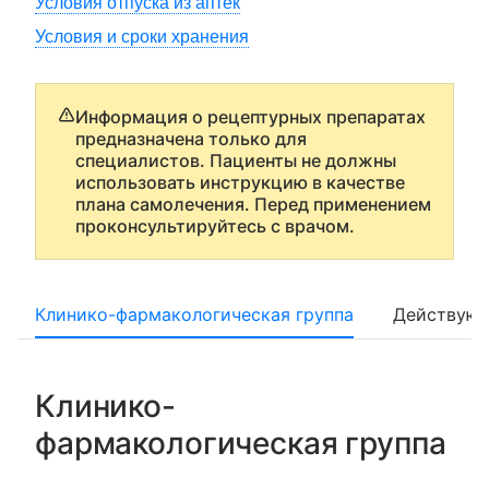
Условия отпуска из аптек
Условия и сроки хранения
Информация о рецептурных препаратах
предназначена только для
специалистов. Пациенты не должны
использовать инструкцию в качестве
плана самолечения. Перед применением
проконсультируйтесь с врачом.
Клинико-фармакологическая группа
Действующ
Клинико-
фармакологическая группа