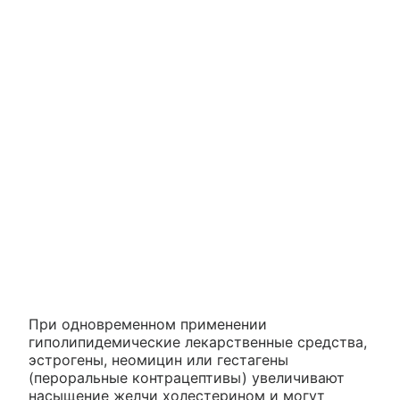
При одновременном применении
гиполипидемические лекарственные средства,
эстрогены, неомицин или гестагены
(пероральные контрацептивы) увеличивают
насыщение желчи холестерином и могут