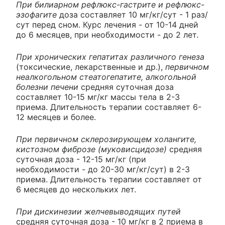
При билиарном рефлюкс-гастрите и рефлюкс-
эзофагите
доза составляет 10 мг/кг/сут - 1 раз/
сут перед сном. Курс лечения - от 10-14 дней
до 6 месяцев, при необходимости - до 2 лет.
При хронических гепатитах различного генеза
(токсические, лекарственные и др.),
первичном
неалкогольном стеатогепатите, алкогольной
болезни печени
средняя суточная доза
составляет 10-15 мг/кг массы тела в 2-3
приема. Длительность терапии составляет 6-
12 месяцев и более.
При первичном склерозирующем холангите,
кистозном фиброзе (муковисцидозе)
средняя
суточная доза - 12-15 мг/кг (при
необходимости - до 20-30 мг/кг/сут) в 2-3
приема. Длительность терапии составляет от
6 месяцев до нескольких лет.
При дискинезии желчевыводящих путей
средняя суточная доза - 10 мг/кг в 2 приема в