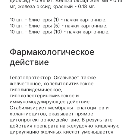
диоксид - 0.96 мг, железа оксид желтый - 0.16
мг, железа оксид красный - 0.18 мг.
10 шт. - блистеры (1) - пачки картонные.
10 шт. - блистеры (5) - пачки картонные.
10 шт. - блистеры (10) - пачки картонные.
Фармакологическое
действие
Гепатопротектор. Оказывает также
желчегонное, холелитолитическое,
гиполипидемическое,
гипохолестеринемическое и
иммуномодулирующее действие.
Стабилизирует мембраны гепатоцитов и
холангиоцитов, оказывает прямое
цитопротекторное действие. В результате
действия препарата на желудочно-кишечную
циркуляцию желчных кислот уменьшается