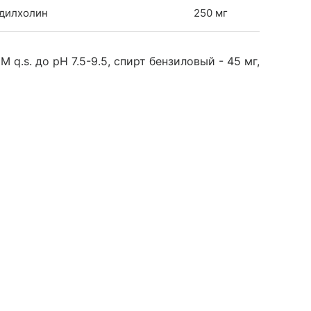
идилхолин
250 мг
 q.s. до pH 7.5-9.5, спирт бензиловый - 45 мг,