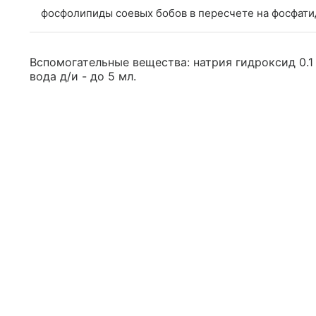
фосфолипиды соевых бобов в пересчете на фосфат
Вспомогательные вещества: натрия гидроксид 0.1 М
вода д/и - до 5 мл.