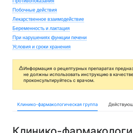
Противопоказания
Побочные действия
Лекарственное взаимодействие
Беременность и лактация
При нарушениях функции печени
Условия и сроки хранения
Информация о рецептурных препаратах предназ
не должны использовать инструкцию в качеств
проконсультируйтесь с врачом.
Клинико-фармакологическая группа
Действующ
Клинико-фармакологи