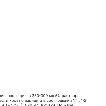
мин, растворяя в 250-300 мл 5% раствора
ести кровью пациента в соотношении 1:1), 1-2
-4 ампулы (10-20 мл) в сутки. По мере