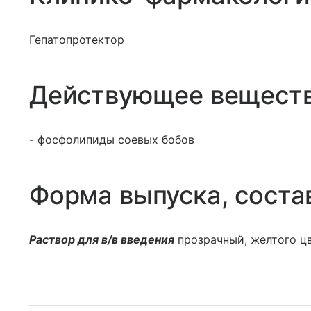
Гепатопротектор
Действующее вещест
- фосфолипиды соевых бобов
Форма выпуска, соста
Раствор для в/в введения
прозрачный, желтого цв