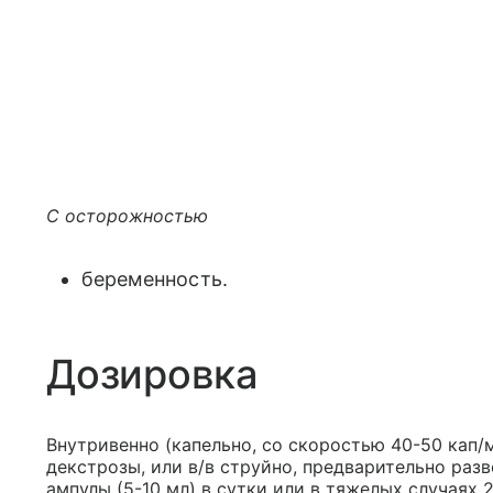
С осторожностью
беременность.
Дозировка
Внутривенно (капельно, со скоростью 40-50 кап/
декстрозы, или в/в струйно, предварительно разв
ампулы (5-10 мл) в сутки или в тяжелых случаях 2