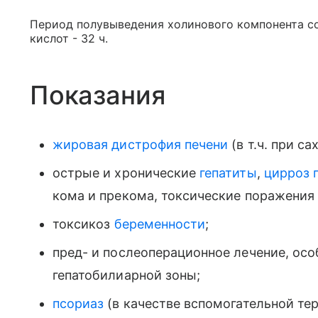
Период полувыведения холинового компонента с
кислот - 32 ч.
Показания
жировая дистрофия печени
(в т.ч. при с
острые и хронические
гепатиты
,
цирроз 
кома и прекома, токсические поражения 
токсикоз
беременности
;
пред- и послеоперационное лечение, осо
гепатобилиарной зоны;
псориаз
(в качестве вспомогательной тер