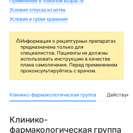
Применение в пожилом возрасте
Условия отпуска из аптек
Условия и сроки хранения
Информация о рецептурных препаратах
предназначена только для
специалистов. Пациенты не должны
использовать инструкцию в качестве
плана самолечения. Перед применением
проконсультируйтесь с врачом.
Клинико-фармакологическая группа
Действующ
Клинико-
фармакологическая группа