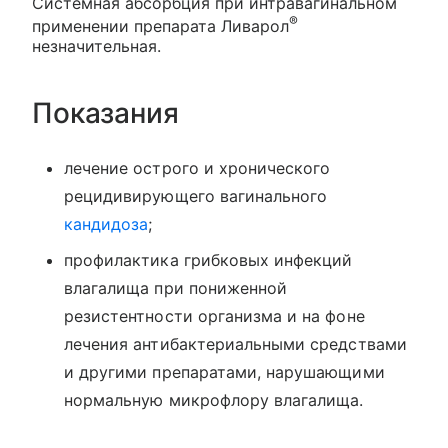
Системная абсорбция при интравагинальном
®
применении препарата Ливарол
незначительная.
Показания
лечение острого и хронического
рецидивирующего вагинального
кандидоза
;
профилактика грибковых инфекций
влагалища при пониженной
резистентности организма и на фоне
лечения антибактериальными средствами
и другими препаратами, нарушающими
нормальную микрофлору влагалища.