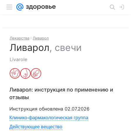
Лекарства
Ливарол
Ливарол
,
свечи
Livarole
Ливарол
: инструкция по применению и
отзывы
Инструкция обновлена
02.07.2026
Клинико-фармакологическая группа
Действующее вещество