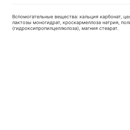
Вспомогательные вещества: кальция карбонат, це
лактозы моногидрат, кроскармеллоза натрия, пол
(гидроксипропилцеллюлоза), магния стеарат.