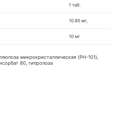
1 таб.
10.85 мг,
10 мг
ллюлоза микрокристаллическая (PH-101),
исорбат 80, гипролоза