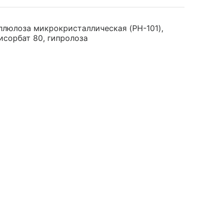
ллюлоза микрокристаллическая (PH-101),
исорбат 80, гипролоза