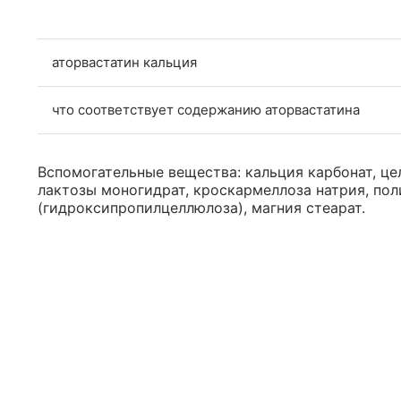
аторвастатин кальция
что соответствует содержанию аторвастатина
Вспомогательные вещества: кальция карбонат, це
лактозы моногидрат, кроскармеллоза натрия, пол
(гидроксипропилцеллюлоза), магния стеарат.