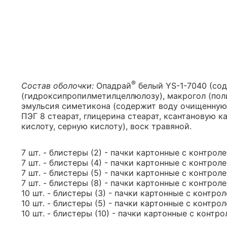
®
Состав оболочки:
Опадрай
белый YS-1-7040 (со
(гидроксипропилметилцеллюлозу), макрогол (поли
эмульсия симетикона (содержит воду очищенную,
ПЭГ 8 стеарат, глицерина стеарат, ксантановую 
кислоту, серную кислоту), воск травяной.
7 шт. - блистеры (2) - пачки картонные с контрол
7 шт. - блистеры (4) - пачки картонные с контрол
7 шт. - блистеры (5) - пачки картонные с контрол
7 шт. - блистеры (8) - пачки картонные с контрол
10 шт. - блистеры (3) - пачки картонные с контро
10 шт. - блистеры (5) - пачки картонные с контро
10 шт. - блистеры (10) - пачки картонные с контр