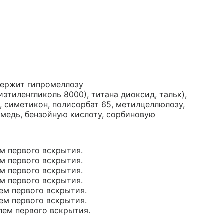
держит гипромеллозу
этиленгликоль 8000), титана диоксид, тальк),
 симетикон, полисорбат 65, метилцеллюлозу,
камедь, бензойную кислоту, сорбиновую
ем первого вскрытия.
ем первого вскрытия.
ем первого вскрытия.
ем первого вскрытия.
лем первого вскрытия.
лем первого вскрытия.
олем первого вскрытия.