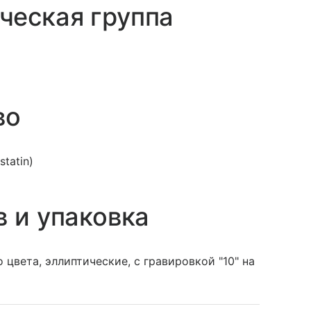
ческая группа
во
tatin)
в и упаковка
 цвета, эллиптические, с гравировкой "10" на