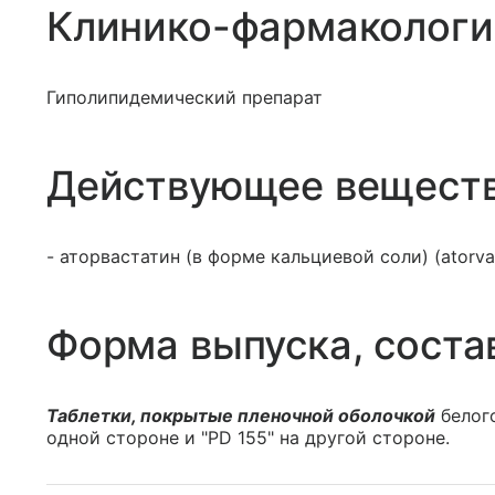
Клинико-фармакологи
Гиполипидемический препарат
Действующее вещест
- аторвастатин (в форме кальциевой соли) (atorvas
Форма выпуска, соста
Таблетки, покрытые пленочной оболочкой
белого
одной стороне и "PD 155" на другой стороне.