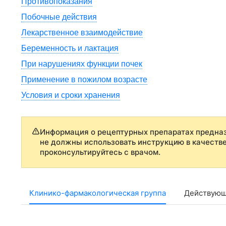
Противопоказания
Побочные действия
Лекарственное взаимодействие
Беременность и лактация
При нарушениях функции почек
Применение в пожилом возрасте
Условия и сроки хранения
Информация о рецептурных препаратах предназ
не должны использовать инструкцию в качеств
проконсультируйтесь с врачом.
Клинико-фармакологическая группа
Действующ