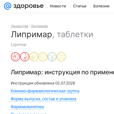
Новости
Статьи
Болезни
Лекарства
Липримар
Липримар
,
таблетки
Liprimar
Липримар
: инструкция по приме
Инструкция обновлена
02.07.2026
Клинико-фармакологическая группа
Форма выпуска, состав и упаковка
Фармакокинетика