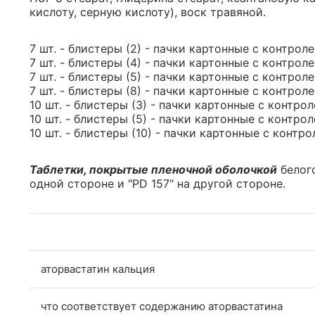
кислоту, серную кислоту), воск травяной.
7 шт. - блистеры (2) - пачки картонные с контрол
7 шт. - блистеры (4) - пачки картонные с контрол
7 шт. - блистеры (5) - пачки картонные с контрол
7 шт. - блистеры (8) - пачки картонные с контрол
10 шт. - блистеры (3) - пачки картонные с контро
10 шт. - блистеры (5) - пачки картонные с контро
10 шт. - блистеры (10) - пачки картонные с контр
Таблетки, покрытые пленочной оболочкой
белого
одной стороне и "PD 157" на другой стороне.
аторвастатин кальция
что соответствует содержанию аторвастатина