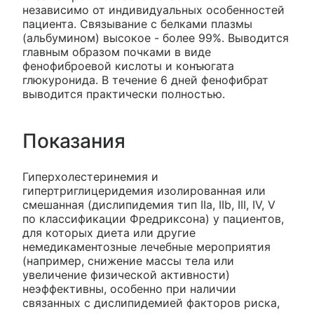
независимо от индивидуальных особенностей
пациента. Связывание с белками плазмы
(альбумином) высокое - более 99%. Выводится
главным образом почками в виде
фенофиброевой кислоты и конъюгата
глюкуронида. В течение 6 дней фенофибрат
выводится практически полностью.
Показания
Гиперхолестеринемия и
гипертриглицеридемия изолированная или
смешанная (дислипидемия тип IIа, IIb, III, IV, V
по классификации Фредриксона) у пациентов,
для которых диета или другие
немедикаментозные лечебные мероприятия
(например, снижение массы тела или
увеличение физической активности)
неэффективны, особенно при наличии
связанных с дислипидемией факторов риска,