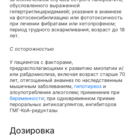
обусловленного выраженной
гипертриглицеридемией; указания в анамнезе
на фотосенсибилизацию или фототоксичность
при лечении фибратами или кетопрофеном;
период грудного вскармливания; возраст до 18
лет.
С осторожностью
У пациентов с факторами,
предрасполагающими к развитию миопатии и/
или рабдомиолиза, включая возраст старше 70
лет, отягощенный анамнез по наследственным
мышечным заболеваниям,
гипотиреоз
и
злоупотребление алкоголем; применение при
беременности
; при одновременном приеме
пероральных антикоагулянтов, ингибиторов
ГМГ-КоА-редуктазы
Дозировка