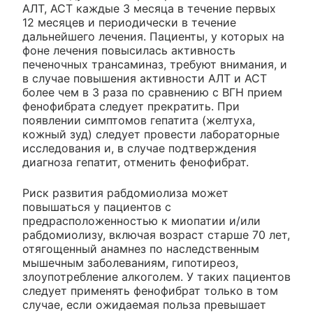
АЛТ, ACT каждые 3 месяца в течение первых
12 месяцев и периодически в течение
дальнейшего лечения. Пациенты, у которых на
фоне лечения повысилась активность
печеночных трансаминаз, требуют внимания, и
в случае повышения активности АЛТ и ACT
более чем в 3 раза по сравнению с ВГН прием
фенофибрата следует прекратить. При
появлении симптомов гепатита (желтуха,
кожный зуд) следует провести лабораторные
исследования и, в случае подтверждения
диагноза гепатит, отменить фенофибрат.
Риск развития рабдомиолиза может
повышаться у пациентов с
предрасположенностью к миопатии и/или
рабдомиолизу, включая возраст старше 70 лет,
отягощенный анамнез по наследственным
мышечным заболеваниям, гипотиреоз,
злоупотребление алкоголем. У таких пациентов
следует применять фенофибрат только в том
случае, если ожидаемая польза превышает