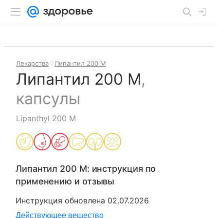
Лекарства
Липантил 200 М
Липантил 200 М
,
капсулы
Lipanthyl 200 M
Липантил 200 М
: инструкция по
применению и отзывы
Инструкция обновлена
02.07.2026
Действующее вещество