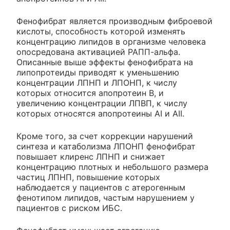
Фенофибрат является производным фиброевой
кислоты, способность которой изменять
концентрацию липидов в организме человека
опосредована активацией РАПП-альфа.
Описанные выше эффекты фенофибрата на
липопротеиды приводят к уменьшению
концентрации ЛПНП и ЛПОНП, к числу
которых относится апопротеин В, и
увеличению концентрации ЛПВП, к числу
которых относятся апопротеины AI и АII.
Кроме того, за счет коррекции нарушений
синтеза и катаболизма ЛПОНП фенофибрат
повышает клиренс ЛПНП и снижает
концентрацию плотных и небольшого размера
частиц ЛПНП, повышение которых
наблюдается у пациентов с атерогенным
фенотипом липидов, частым нарушением у
пациентов с риском ИБС.