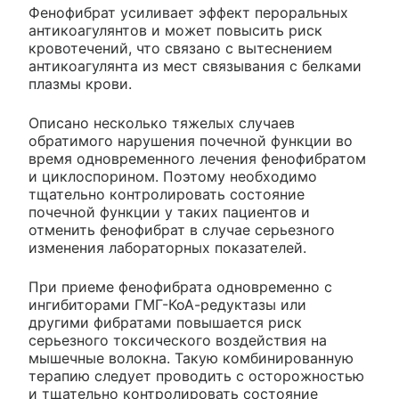
Фенофибрат усиливает эффект пероральных
антикоагулянтов и может повысить риск
кровотечений, что связано с вытеснением
антикоагулянта из мест связывания с белками
плазмы крови.
Описано несколько тяжелых случаев
обратимого нарушения почечной функции во
время одновременного лечения фенофибратом
и циклоспорином. Поэтому необходимо
тщательно контролировать состояние
почечной функции у таких пациентов и
отменить фенофибрат в случае серьезного
изменения лабораторных показателей.
При приеме фенофибрата одновременно с
ингибиторами ГМГ-КоА-редуктазы или
другими фибратами повышается риск
серьезного токсического воздействия на
мышечные волокна. Такую комбинированную
терапию следует проводить с осторожностью
и тщательно контролировать состояние