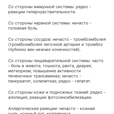
Со стороны иммунной системы:
редко -
реакции гиперчувствительности.
Со стороны нервной системы:
нечасто -
головная боль.
Со стороны сосудов:
нечасто - тромбоэмболия
(тромбоэмболия легочной артерии и тромбоз
глубоких вен нижних конечностей).
Со стороны пищеварительной системы:
часто
- боль в животе, тошнота, рвота, диарея,
метеоризм, повышение активности
печеночных трансаминаз; нечасто -
панкреатит, холелитиаз; редко - гепатит.
Со стороны кожи и подкожных тканей:
редко -
алопеция, реакции фотосенсибилизации.
Аллергические реакции:
нечасто - кожная
сыпь, кожный зуд, крапивница.