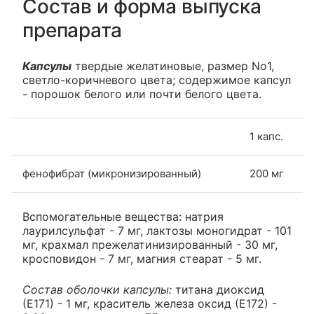
Состав и форма выпуска
препарата
Капсулы
твердые желатиновые, размер No1,
светло-коричневого цвета; содержимое капсул
- порошок белого или почти белого цвета.
1 капс.
фенофибрат (микронизированный)
200 мг
Вспомогательные вещества: натрия
лаурилсульфат - 7 мг, лактозы моногидрат - 101
мг, крахмал прежелатинизированный - 30 мг,
кросповидон - 7 мг, магния стеарат - 5 мг.
Состав оболочки капсулы:
титана диоксид
(Е171) - 1 мг, краситель железа оксид (Е172) -