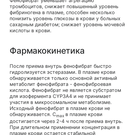
Фенофибрат уменьшает агрегацию
тромбоцитов, снижает повышенный уровень
фибриногена в плазме, способен несколько
понизить уровень глюкозы в крови у больных
сахарным диабетом; снижает уровень мочевой
кислоты в крови.
Фармакокинетика
После приема внутрь фенофибрат быстро
гидролизуется эстеразами. В плазме крови
обнаруживается только основной активный
метаболит фенофибрата - фенофиброевая
кислота. Фенофибрат не является субстратом
для изофермента CYP3A4 и не принимает
участия в микросомальном метаболизме.
Исходный фенофибрат в плазме крови не
обнаруживается. C
в плазме крови
max
достигается через 2-4 ч после приема внутрь.
При длительном применении концентрация в
плазме крови остается стабильной