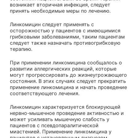
возникает вторичная инфекция, следует
принять необходимые меры по лечению.
Линкомицин следует применять с
осторожностью у пациентов с имеющимися
грибковыми заболеваниями, таким пациентам
следует также назначать противогрибковую
терапию.
При применении линкомицина сообщалось о
развитии аллергических реакций, которые
могут прогрессировать до жизнеугрожающего
состояния. В этих случаях следует прекратить
применение линкомицина и начать проведение
соответствующего лечения.
Линкомицин характеризуется блокирующей
нервно-мышечное проведение активностью и
может усиливать мышечную слабость у
пациентов с псевдопаралитической
миастенией. Применение линкомицина у
пациентов с установленным диагнозом