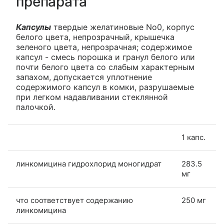
препарата
Капсулы
твердые желатиновые No0, корпус
белого цвета, непрозрачный, крышечка
зеленого цвета, непрозрачная; содержимое
капсул - смесь порошка и гранул белого или
почти белого цвета со слабым характерным
запахом, допускается уплотнение
содержимого капсул в комки, разрушаемые
при легком надавливании стеклянной
палочкой.
1 капс.
линкомицина гидрохлорид моногидрат
283.5
мг
что соответствует содержанию
250 мг
линкомицина