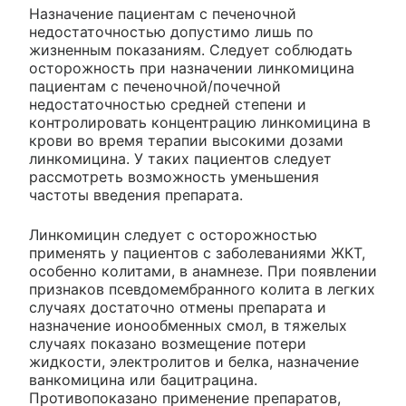
Назначение пациентам с печеночной
недостаточностью допустимо лишь по
жизненным показаниям. Следует соблюдать
осторожность при назначении линкомицина
пациентам с печеночной/почечной
недостаточностью средней степени и
контролировать концентрацию линкомицина в
крови во время терапии высокими дозами
линкомицина. У таких пациентов следует
рассмотреть возможность уменьшения
частоты введения препарата.
Линкомицин следует с осторожностью
применять у пациентов с заболеваниями ЖКТ,
особенно колитами, в анамнезе. При появлении
признаков псевдомембранного колита в легких
случаях достаточно отмены препарата и
назначение ионообменных смол, в тяжелых
случаях показано возмещение потери
жидкости, электролитов и белка, назначение
ванкомицина или бацитрацина.
Противопоказано применение препаратов,