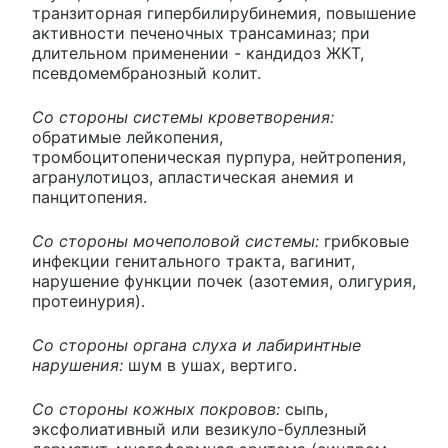
транзиторная гипербилирубинемия, повышение
активности печеночных трансаминаз; при
длительном применении - кандидоз ЖКТ,
псевдомембранозный колит.
Со стороны системы кроветворения:
обратимые лейкопения,
тромбоцитопеническая пурпура, нейтропения,
агранулотицоз, апластическая анемия и
панцитопения.
Со стороны мочеполовой системы:
грибковые
инфекции генитального тракта, вагинит,
нарушение функции почек (азотемия, олигурия,
протеинурия).
Со стороны органа слуха и лабиринтные
нарушения:
шум в ушах, вертиго.
Со стороны кожных покровов:
сыпь,
эксфолиативный или везикуло-буллезный