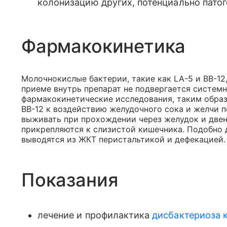
колонизацию других, потенциально пато
Фармакокинетика
Молочнокислые бактерии, такие как LA-5 и ВВ-12
приеме внутрь препарат не подвергается систем
фармакокинетические исследования, таким образ
ВВ-12 к воздействию желудочного сока и желчи 
выживать при прохождении через желудок и две
прикрепляются к слизистой кишечника. Подобно
выводятся из ЖКТ перистальтикой и дефекацией.
Показания
лечение и профилактика
дисбактериоза 