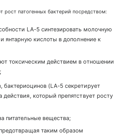
т рост патогенных бактерий посредством:
особности LA-5 синтезировать молочную
 и янтарную кислоты в дополнение к
ают токсическим действием в отношении
;
 бактериоцинов (LA-5 секретирует
 действия, который препятствует росту
за питательные вещества;
 предотвращая таким образом