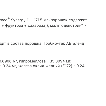
®
eneo
Synergy 1) - 171.5 мг (порошок содержит
#
 + фруктоза + сахароза)); мальтодекстрин
-
дит в состав порошка Пробио-тек АБ Бленд
0.6906 мг, гипромеллоза - 35.3094 мг.
- 0.24 мг, железа оксид желтый (E172) - 0.24