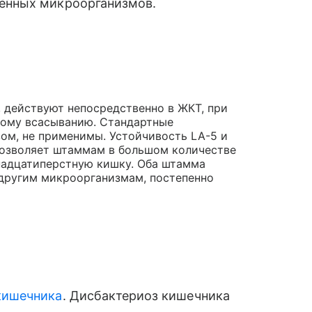
генных микроорганизмов.
, действуют непосредственно в ЖКТ, при
ному всасыванию. Стандартные
ом, не применимы. Устойчивость LA-5 и
позволяет штаммам в большом количестве
надцатиперстную кишку. Оба штамма
 другим микроорганизмам, постепенно
кишечника
. Дисбактериоз кишечника