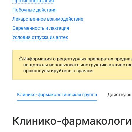
Противопоказания
Побочные действия
Лекарственное взаимодействие
Беременность и лактация
Условия отпуска из аптек
Информация о рецептурных препаратах предназ
не должны использовать инструкцию в качеств
проконсультируйтесь с врачом.
Клинико-фармакологическая группа
Действующ
Клинико-фармакологи