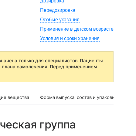
Дозировка
Передозировка
Особые указания
Применение в детском возрасте
Условия и сроки хранения
начена только для специалистов. Пациенты
е плана самолечения. Перед применением
ие вещества
Форма выпуска, состав и упаковка
Фар
ческая группа