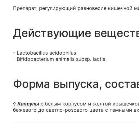
Препарат, регулирующий равновесие кишечной м
Действующие вещест
- Lactobacillus acidophilus
- Bifidobacterium animalis subsp. lactis
Форма выпуска, соста
◊
Капсулы
с белым корпусом и желтой крышечкой
бежевого до светло-розового цвета с темными в