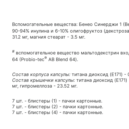
Вспомогательные вещества: Бенео Синерджи 1 (B
90-94% инулина и 6-10% олигофруктоз (декстроза
31.2 мг, магния стеарат - 3.5 мг.
#
вспомогательное вещество мальтодекстрин вхо
®
64 (Probio-tec
AB Blend 64).
Состав корпуса капсулы:
титана диоксид (E171) - 
Состав крышечки капсулы:
титана диоксид (E171) 
мг, гипромеллоза - 23.52 мг.
7 шт. - блистеры (1) - пачки картонные.
7 шт. - блистеры (2) - пачки картонные.
7 шт. - блистеры (4) - пачки картонные.