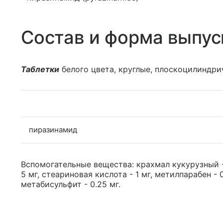
Состав и форма выпус
Таблетки
белого цвета, круглые, плоскоцилиндрич
пиразинамид
Вспомогательные вещества: крахмал кукурузный - 
5 мг, стеариновая кислота - 1 мг, метилпарабен - 0
метабисульфит - 0.25 мг.