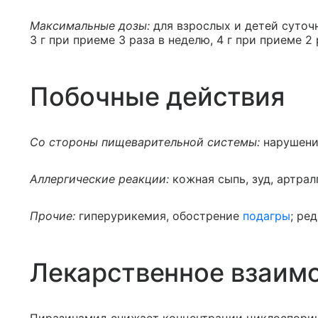
Максимальные дозы:
для взрослых и детей суточн
3 г при приеме 3 раза в неделю, 4 г при приеме 2 
Побочные действия
Со стороны пищеварительной системы:
нарушени
Аллергические реакции:
кожная сыпь, зуд, артрал
Прочие:
гиперурикемия, обострение
подагры
; ре
Лекарственное взаим