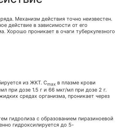
 ряда. Механизм действия точно неизвестен.
ое действие в зависимости от его
а. Хорошо проникает в очаги туберкулезного
ируется из ЖКТ. C
в плазме крови
max
л при дозе 1.5 г и 66 мкг/мл при дозе 2 г.
жидких средах организма, проникает через
тем гидролиза с образованием пиразиноевой
енно гидроксилируется до 5-