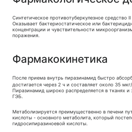
Синтетическое противотуберкулезное средство II
Оказывает бактериостатическое или бактерицидн
концентрации и чувствительности микроорганизм
поражения.
Фармакокинетика
После приема внутрь пиразинамид быстро абсорб
достигается через 2 ч и составляет около 35 мкг/м
Пиразинамид широко распределяется в тканях и 
ГЭБ.
Метаболизируется преимущественно в печени пу
кислоты - основного метаболита, который постеп
гидросипиразиноевой кислоты.