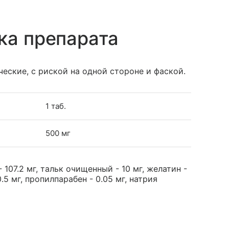
ка препарата
еские, с риской на одной стороне и фаской.
1 таб.
500 мг
107.2 мг, тальк очищенный - 10 мг, желатин -
.5 мг, пропилпарабен - 0.05 мг, натрия