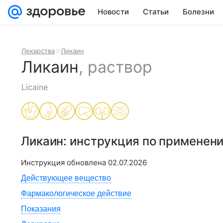
Новости
Статьи
Болезни
Лекарства
Ликаин
Ликаин
,
раствор
Licaine
Ликаин
: инструкция по применен
Инструкция обновлена
02.07.2026
Действующее вещество
Фармакологическое действие
Показания