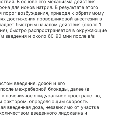
ствия. В основе его механизма действия
на для ионов натрия. В результате этого
я порог возбуждения, приводя к обратимому
лях достижения проводниковой анестезии в
бладает быстрым началом действия (около 1
ения), быстро распространяется в окружающие
/м введения и около 60-90 мин после в/в
стом введения, дозой и его
после межреберной блокады, далее (в
 в поясничное эпидуральное пространство,
ым фактором, определяющим скорость
ая введенная доза, независимо от участка
количеством введенного лидокаина и