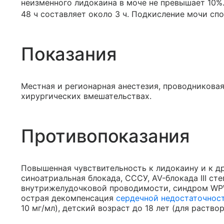
неизменного лидокаина в моче не превышает 10%.
48 ч составляет около 3 ч. Подкисление мочи сп
Показания
Местная и регионарная анестезия, проводникова
хирургических вмешательствах.
Противопоказания
Повышенная чувствительность к лидокаину и к д
синоатриальная блокада, СССУ, AV-блокада III ст
внутрижелудочковой проводимости, синдром WP
острая декомпенсация
сердечной недостаточнос
10 мг/мл), детский возраст до 18 лет (для раствор