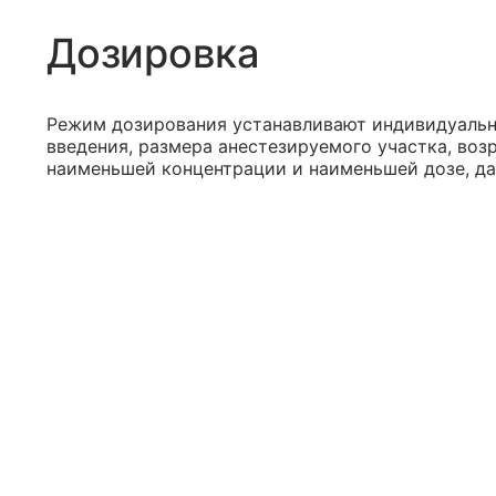
Дозировка
Режим дозирования устанавливают индивидуально
введения, размера анестезируемого участка, воз
наименьшей концентрации и наименьшей дозе, д