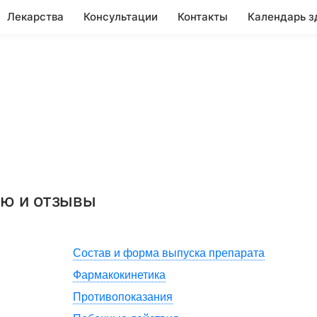
Лекарства
Консультации
Контакты
Календарь з
ию и отзывы
Состав и форма выпуска препарата
Фармакокинетика
Противопоказания