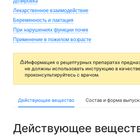
Дозировка
Лекарственное взаимодействие
Беременность и лактация
При нарушениях функции почек
Применение в пожилом возрасте
Информация о рецептурных препаратах предназ
не должны использовать инструкцию в качеств
проконсультируйтесь с врачом.
Действующее вещество
Состав и форма выпуск
Действующее вещест