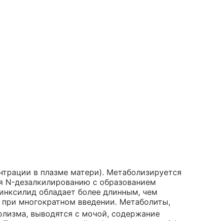
нтрации в плазме матери). Метаболизируется
ся N-дезалкилированию с образованием
инксилид обладает более длинным, чем
 при многократном введении. Метаболиты,
лизма, выводятся с мочой, содержание