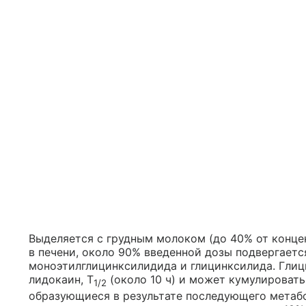
Выделяется с грудным молоком (до 40% от конце
в печени, около 90% введенной дозы подвергает
моноэтилглицинксилидида и глицинксилида. Глиц
лидокаин, T
(около 10 ч) и может кумулировать
1/2
образующиеся в результате последующего метабо