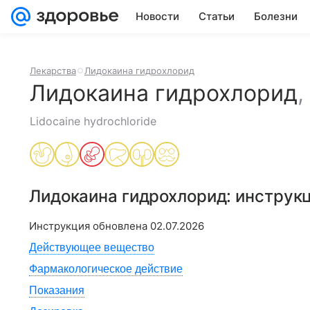
Новости
Статьи
Болезни
Лекарства
Лидокаина гидрохлорид
Лидокаина гидрохлорид
,
Lidocaine hydrochloride
Лидокаина гидрохлорид
: инструк
Инструкция обновлена
02.07.2026
Действующее вещество
Фармакологическое действие
Показания