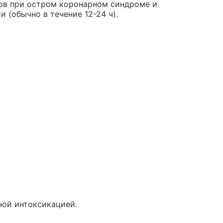
ов при остром коронарном синдроме и
(обычно в течение 12-24 ч).
ной интоксикацией.