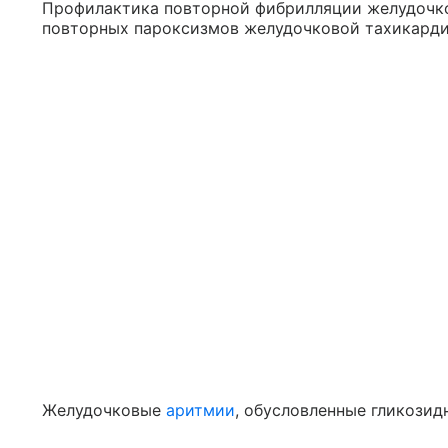
Профилактика повторной фибрилляции желудочк
повторных пароксизмов желудочковой тахикардии 
Желудочковые
аритмии
, обусловленные гликозид