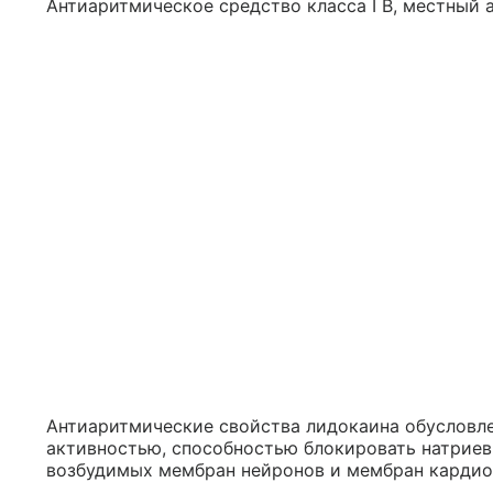
Антиаритмическое средство класса I B, местный 
Антиаритмические свойства лидокаина обуслов
активностью, способностью блокировать натриев
возбудимых мембран нейронов и мембран кардио