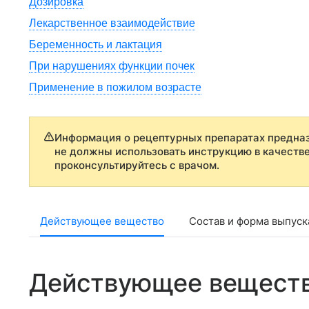
Дозировка
Лекарственное взаимодействие
Беременность и лактация
При нарушениях функции почек
Применение в пожилом возрасте
Информация о рецептурных препаратах предназ
не должны использовать инструкцию в качеств
проконсультируйтесь с врачом.
Действующее вещество
Состав и форма выпуск
Действующее вещест