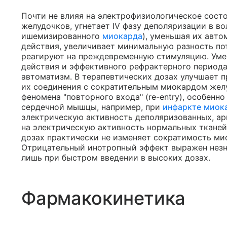
Почти не влияя на электрофизиологическое сост
желудочков, угнетает IV фазу деполяризации в в
ишемизированного
миокарда
), уменьшая их авт
действия, увеличивает минимальную разность п
реагируют на преждевременную стимуляцию. Уме
действия и эффективного рефрактерного периода
автоматизм. В терапевтических дозах улучшает 
их соединения с сократительным миокардом жел
феномена "повторного входа" (re-entry), особен
сердечной мышцы, например, при
инфаркте миок
электрическую активность деполяризованных, ар
на электрическую активность нормальных тканей
дозах практически не изменяет сократимость ми
Отрицательный инотропный эффект выражен незн
лишь при быстром введении в высоких дозах.
Фармакокинетика