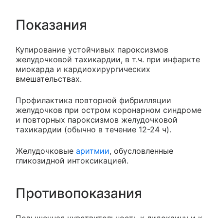
Показания
Купирование устойчивых пароксизмов
желудочковой тахикардии, в т.ч. при инфаркте
миокарда и кардиохирургических
вмешательствах.
Профилактика повторной фибрилляции
желудочков при остром коронарном синдроме
и повторных пароксизмов желудочковой
тахикардии (обычно в течение 12-24 ч).
Желудочковые
аритмии
, обусловленные
гликозидной интоксикацией.
Противопоказания
Повышенная чувствительность к лидокаину и к