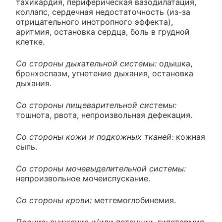
тахикардия, периферическая вазодилатация,
коллапс, сердечная недостаточность (из-за
отрицательного инотропного эффекта),
аритмия, остановка сердца, боль в грудной
клетке.
Со стороны дыхательной системы:
одышка,
бронхоспазм, угнетение дыхания, остановка
дыхания.
Со стороны пищеварительной системы:
тошнота, рвота, непроизвольная дефекация.
Со стороны кожи и подкожных тканей:
кожная
сыпь.
Со стороны мочевыделительной системы:
непроизвольное мочеиспускание.
Со стороны крови:
метгемоглобинемия.
Прочие:
снижение и/или потенции, гипотермия.