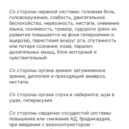
Со стороны нервной системы:
головная боль,
головокружение, слабость, двигательное
беспокойство, нервозность, нистагм, онемение
языка, сонливость, тремор, судороги (риск их
развития повышается на фоне гиперкапнии и
ацидоза), парестезия вокруг рта, спутанность
или потеря сознания, кома, паралич
дыхательных мышц, блок моторный и
чувствительный.
Со стороны органа зрения:
затуманенное
зрение, диплопия и преходящий амавроз,
нистагм.
Со стороны органа слуха и лабиринта:
шум в
ушах, гиперакузия.
Со стороны сердечно-сосудистой системы:
повышение или снижение АД, брадикардия,
при введении с вазоконтриктором -