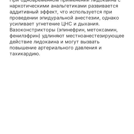
наркотическими анальгетиками развивается
аддитивный эффект, что используется при
проведении эпидуральной анестезии, однако
усиливает угнетение ЦНС и дыхания.
Вазоконстрикторы (эпинефрин, метоксамин,
фенилэфрин) удлиняют местноанестезирующее
действие лидокаина и могут вызвать
повышение артериального давления и
тахикардию.