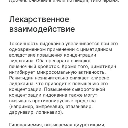
Лекарственное
взаимодействие
Токсичность лидокаина увеличивается при его
одновременном применении с циметидином
вследствие повышения концентрации
лидокаина. Оба препарата снижают
печеночный кровоток. Кроме того, циметидин
ингибирует микросомальную активность.
Ранитидин незначительно снижает клиренс
лидокаина, что приводит к повышению его
концентрации. Повышение сывороточной
концентрации лидокаина также могут
вызывать противовирусные средства
(например, ампренавир, атазанавир,
дарунавир, лопинавир).
Гипокалиемия, вызываемая диуретиками,