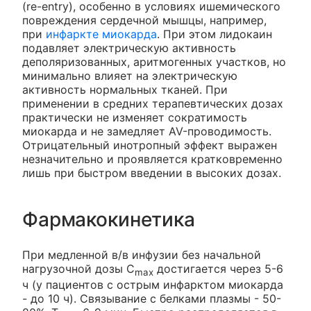
(re-entry), особенно в условиях ишемического
повреждения сердечной мышцы, например,
при
инфаркте миокарда
. При этом лидокаин
подавляет электрическую активность
деполяризованных, аритмогенных участков, но
минимально влияет на электрическую
активность нормальных тканей. При
применении в средних терапевтических дозах
практически не изменяет сократимость
миокарда и не замедляет AV-проводимость.
Отрицательный инотропный эффект выражен
незначительно и проявляется кратковременно
лишь при быстром введении в высоких дозах.
Фармакокинетика
При медленной в/в инфузии без начальной
нагрузочной дозы C
достигается через 5-6
max
ч (у пациентов с острым инфарктом миокарда
- до 10 ч). Связывание с белками плазмы - 50-