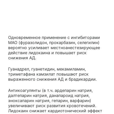
Одновременное применение с ингибиторами
МАО (фуразолидон, прокарбазин, селегилин)
вероятно усиливает местноанестезирующее
действие лидокаина и повышает риск
снижения АД.
Гуанадрел, гуанетидин, мекамиламин,
триметафана камзилат повышают риск
выраженного снижения АД и брадикардии.
Антикоагулянты (в т.ч. ардепарин натрия,
далтепарин натрия, данапароид натрия,
эноксапарин натрия, гепарин, варфарин)
увеличивают риск развития кровотечений.
Лидокаин снижает кардиотонический эффект