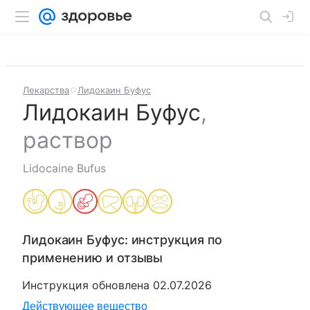
Лекарства
Лидокаин Буфус
Лидокаин Буфус
,
раствор
Lidocaine Bufus
Лидокаин Буфус
: инструкция по
применению и отзывы
Инструкция обновлена
02.07.2026
Действующее вещество