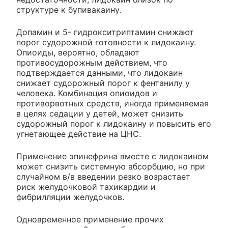
структуре к бупивакаину.
Допамин и 5- гидрокситриптамин снижают
порог судорожной готовности к лидокаину.
Опиоиды, вероятно, обладают
противосудорожным действием, что
подтверждается данными, что лидокаин
снижает судорожный порог к фентанилу у
человека. Комбинация опиоидов и
противорвотных средств, иногда применяемая
в целях седации у детей, может снизить
судорожный порог к лидокаину и повысить его
угнетающее действие на ЦНС.
Применение эпинефрина вместе с лидокаином
может снизить системную абсорбцию, но при
случайном в/в введении резко возрастает
риск желудочковой тахикардии и
фибрилляции желудочков.
Одновременное применение прочих