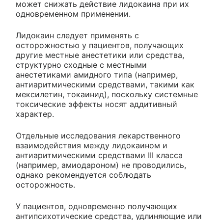
может снижать действие лидокаина при их
одновременном применении.
Лидокаин следует применять с
осторожностью у пациентов, получающих
другие местные анестетики или средства,
структурно сходные с местными
анестетиками амидного типа (например,
антиаритмическими средствами, такими как
мексилетин, токаинид), поскольку системные
токсические эффекты носят аддитивный
характер.
Отдельные исследования лекарственного
взаимодействия между лидокаином и
антиаритмическими средствами III класса
(например, амиодароном) не проводились,
однако рекомендуется соблюдать
осторожность.
У пациентов, одновременно получающих
антипсихотические средства, удлиняющие или