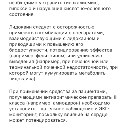
необходимо устранить гипокалиемию,
гипоксию и нарушения кислотно-основного
состояния.
Лидокаин следует с осторожностью
применять в комбинации с препаратами,
взаимодействующими с лидокаином и
приводящими к повышению его
биодоступности, потенцированию эффектов
(например, фенитоином) или удлинению
выведения (например, при печеночной или
терминальной почечной недостаточности, при
которой могут кумулировать метаболиты
лидокаина).
При применении средства за пациентами,
получающими антиаритмические препараты III
класса (например, амиодарон) необходимо
установить тщательное наблюдение и ЭКГ-
мониторинг, поскольку влияние на сердце
может потенцироваться.