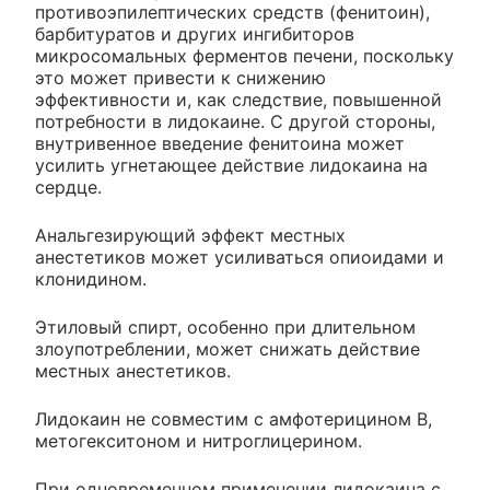
противоэпилептических средств (фенитоин),
барбитуратов и других ингибиторов
микросомальных ферментов печени, поскольку
это может привести к снижению
эффективности и, как следствие, повышенной
потребности в лидокаине. С другой стороны,
внутривенное введение фенитоина может
усилить угнетающее действие лидокаина на
сердце.
Анальгезирующий эффект местных
анестетиков может усиливаться опиоидами и
клонидином.
Этиловый спирт, особенно при длительном
злоупотреблении, может снижать действие
местных анестетиков.
Лидокаин не совместим с амфотерицином В,
метогекситоном и нитроглицерином.
При одновременном применении лидокаина с