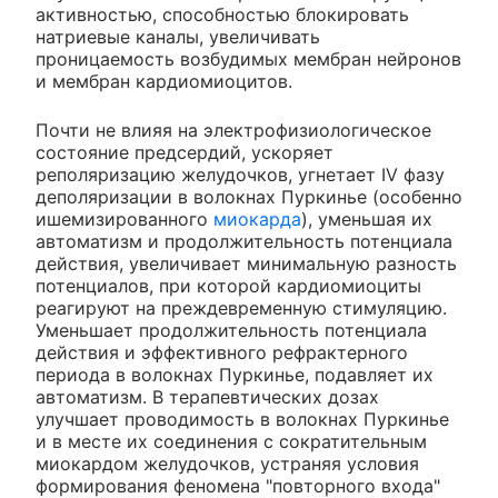
активностью, способностью блокировать
натриевые каналы, увеличивать
проницаемость возбудимых мембран нейронов
и мембран кардиомиоцитов.
Почти не влияя на электрофизиологическое
состояние предсердий, ускоряет
реполяризацию желудочков, угнетает IV фазу
деполяризации в волокнах Пуркинье (особенно
ишемизированного
миокарда
), уменьшая их
автоматизм и продолжительность потенциала
действия, увеличивает минимальную разность
потенциалов, при которой кардиомиоциты
реагируют на преждевременную стимуляцию.
Уменьшает продолжительность потенциала
действия и эффективного рефрактерного
периода в волокнах Пуркинье, подавляет их
автоматизм. В терапевтических дозах
улучшает проводимость в волокнах Пуркинье
и в месте их соединения с сократительным
миокардом желудочков, устраняя условия
формирования феномена "повторного входа"