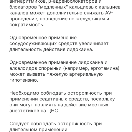
антиаритмиков, β-адреноблокаторов и
блокаторов "медленных" кальциевых кальциев
каналов может дополнительно снижать AV-
проведение, проведение по желудочкам и
сократимость.
Одновременное применение
сосудосуживающих средств увеличивает
длительность действия лидокаина.
Одновременное применение лидокаина и
алкалоидов спорыньи (например, эрготамина)
может вызвать тяжелую артериальную
гипотензию.
Необходимо соблюдать осторожность при
применении седативных средств, поскольку
они могут повлиять на действие местных
анестетиков на ЦНС.
Следует соблюдать осторожность при
длительном применении