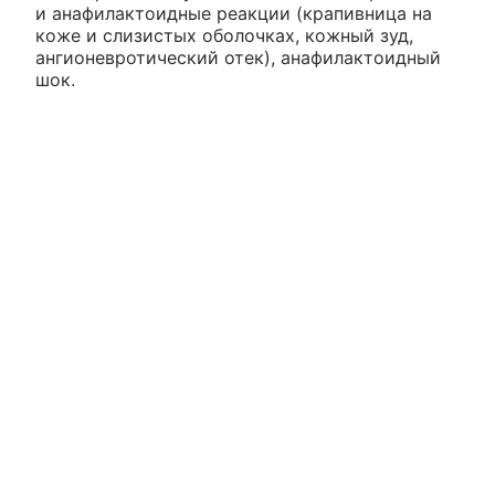
и анафилактоидные реакции (крапивница на
коже и слизистых оболочках, кожный зуд,
ангионевротический отек), анафилактоидный
шок.