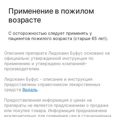
Применение в пожилом
возрасте
C осторожностью следует применять у
пациентов пожилого возраста (старше 65 лет).
Описание препарата
Лидокаин Буфус
основано на
официально утвержденной инструкции по
применению и утверждено компанией–
производителем.
Лидокаин Буфус
- описание и инструкция
предоставлены справочником лекарственных
средств
Видаль
.
Предоставленная информация о ценах на
препараты не является предложением о продаже
или покупке товара. Информация предназначена
исключительно для сравнения цен в стационарных