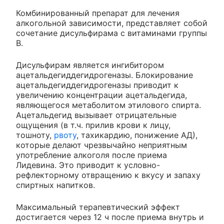
Комбинированный препарат для лечения
алкогольной зависимости, представляет собой
сочетание дисульфирама с витаминами группы
B.
Дисульфирам является ингибитором
ацетальдегиддегидрогеназы. Блокирование
ацетальдегиддегидрогеназы приводит к
увеличению концентрации ацетальдегида,
являющегося метаболитом этилового спирта.
Ацетальдегид вызывает отрицательные
ощущения (в т.ч. прилив крови к лицу,
тошноту,
рвоту
, тахикардию, понижение АД),
которые делают чрезвычайно неприятным
употребление алкоголя после приема
Лидевина. Это приводит к условно-
рефлекторному отвращению к вкусу и запаху
спиртных напитков.
Максимальный терапевтический эффект
достигается через 12 ч после приема внутрь и