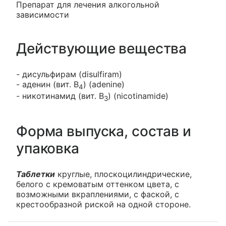
Препарат для лечения алкогольной
зависимости
Действующие вещества
- дисульфирам (disulfiram)
- аденин (вит. В
) (adenine)
4
- никотинамид (вит. В
) (nicotinamide)
3
Форма выпуска, состав и
упаковка
Таблетки
круглые, плоскоцилиндрические,
белого с кремоватым оттенком цвета, с
возможными вкраплениями, с фаской, с
крестообразной риской на одной стороне.