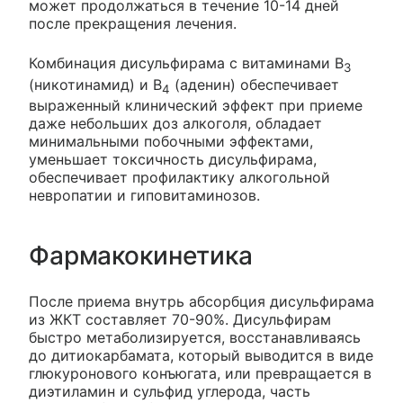
может продолжаться в течение 10-14 дней
после прекращения лечения.
Комбинация дисульфирама с витаминами B
3
(никотинамид) и B
(аденин) обеспечивает
4
выраженный клинический эффект при приеме
даже небольших доз алкоголя, обладает
минимальными побочными эффектами,
уменьшает токсичность дисульфирама,
обеспечивает профилактику алкогольной
невропатии и гиповитаминозов.
Фармакокинетика
После приема внутрь абсорбция дисульфирама
из ЖКТ составляет 70-90%. Дисульфирам
быстро метаболизируется, восстанавливаясь
до дитиокарбамата, который выводится в виде
глюкуронового конъюгата, или превращается в
диэтиламин и сульфид углерода, часть