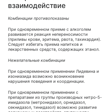
взаимодействие
Комбинации противопоказаны
При одновременном приеме с алкоголем
развивается реакция непереносимости
(приливы крови, эритема, рвота, тахикардия).
Следует избегать приема напитков и
лекарственных средств, содержащих этанол.
Нежелательные комбинации
При одновременном применении Лидевина и
изониазида возможно возникновение
нарушения поведения и координации.
При одновременном применении с
препаратами из группы производных нитро-5-
имидазола (метронидазол, орнидазол,
секнидазол, тинидазол) возможно развитие