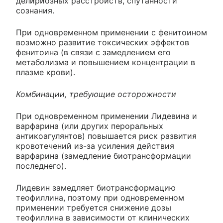
делириозных расстройств, спутанности
сознания.
При одновременном применении с фенитоином
возможно развитие токсических эффектов
фенитоина (в связи с замедлением его
метаболизма и повышением концентрации в
плазме крови).
Комбинации, требующие осторожности
При одновременном применении Лидевина и
варфарина (или других пероральных
антикоагулянтов) повышается риск развития
кровотечений из-за усиления действия
варфарина (замедление биотрансформации
последнего).
Лидевин замедляет биотрансформацию
теофиллина, поэтому при одновременном
применении требуется снижение дозы
теофиллина в зависимости от клинических