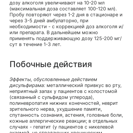
дозу алкоголя увеличивают на 10-20 мл
(максимальная доза составляет 100-120 мл).
Пробу повторяют через 1-2 дня в стационаре и
через 3-5 дней амбулаторно, при
необходимости - с коррекцией доз алкоголя и/
или препарата. В дальнейшем можно
применять поддерживающую дозу 125-200 мг/
сут в течение 1-3 лет.
Побочные действия
Эффекты, обусловленные действием
дисульфирама:
металлический привкус во рту,
неприятный запах у пациентов с колостомой
(связанный с сульфидом углерода),
полиневропатия нижних конечностей, неврит
зрительного нерва, ухудшение памяти,
спутанность сознания, астения, головные боли,
кожные аллергические реакции; в отдельных
случаях - гепатит (у пациентов с никелевой
экземой, не страдающих хроническим