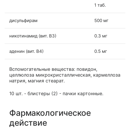
1 таб.
дисульфирам
500 мг
никотинамид (вит. В3)
0.3 мг
аденин (вит. В4)
0.5 мг
Вспомогательные вещества: повидон,
целлюлоза микрокристаллическая, кармеллоза
натрия, магния стеарат.
10 шт. - блистеры (2) - пачки картонные.
Фармакологическое
действие