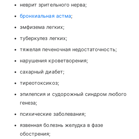
неврит зрительного нерва;
бронхиальная астма
;
эмфизема легких;
туберкулез легких;
тяжелая печеночная недостаточность;
нарушения кроветворения;
сахарный диабет;
тиреотоксикоз;
эпилепсия и судорожный синдром любого
генеза;
психические заболевания;
язвенная болезнь желудка в фазе
обострения;