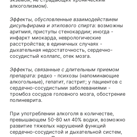
алкоголизмом).
Эффекты, обусловленные взаимодействием
дисульфирама и этилового спирта:
возможны
аритмия, приступы стенокардии; иногда -
инфаркт миокарда, неврологические
расстройства; в единичных случаях -
дыхательная недостаточность, сердечно-
сосудистый коллапс, отек мозга.
Эффекты, связанные с длительным приемом
препарата:
редко - психозы (напоминающие
алкогольные), гепатит, гастрит; у пациентов с
сердечно-сосудистыми заболеваниями -
тромбоз сосудов головного мозга, обострение
полиневрита.
При употреблении алкоголя в количестве,
превышающем 50-80 мл 40% водки, возможно
развитие тяжелых нарушений функций
сердечно-сосудистой и дыхательной систем,