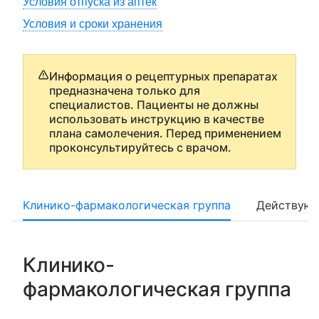
Условия отпуска из аптек
Условия и сроки хранения
Информация о рецептурных препаратах
предназначена только для
специалистов. Пациенты не должны
использовать инструкцию в качестве
плана самолечения. Перед применением
проконсультируйтесь с врачом.
Клинико-фармакологическая группа
Действующ
Клинико-
фармакологическая группа