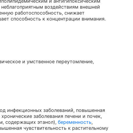
гиполипидемическим и антигипоксическим
к неблагоприятным воздействиям внешней
енную работоспособность, снижает
шает способность к концентрации внимания.
зическое и умственное переутомление,
иод инфекционных заболеваний, повышенная
, хронические заболевания печени и почек,
м, содержащих этанол),
беременность
,
повышенная чувствительность к растительному