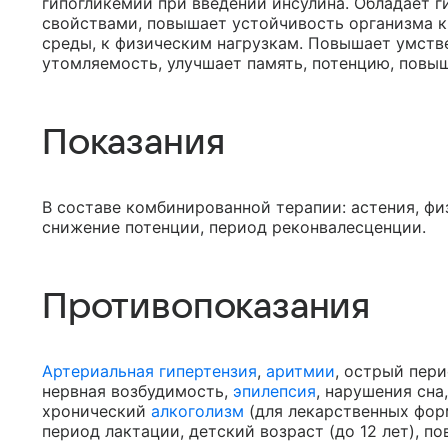
гипогликемии при введении инсулина. Обладает 
свойствами, повышает устойчивость организма 
среды, к физическим нагрузкам. Повышает умств
утомляемость, улучшает память, потенцию, повы
Показания
В составе комбинированной терапии: астения, фи
снижение потенции, период реконвалесценции.
Противопоказания
Артериальная гипертензия
,
аритмии
, острый пер
нервная возбудимость,
эпилепсия
, нарушения сна
хронический
алкоголизм
(для лекарственных фор
период лактации, детский возраст (до 12 лет), 