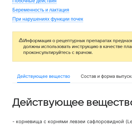
Побочные действия
Беременность и лактация
При нарушениях функции почек
Информация о рецептурных препаратах предназн
должны использовать инструкцию в качестве пл
проконсультируйтесь с врачом.
Действующее вещество
Состав и форма выпуск
Действующее веществ
- корневища с корнями левзеи сафлоровидной (Leu