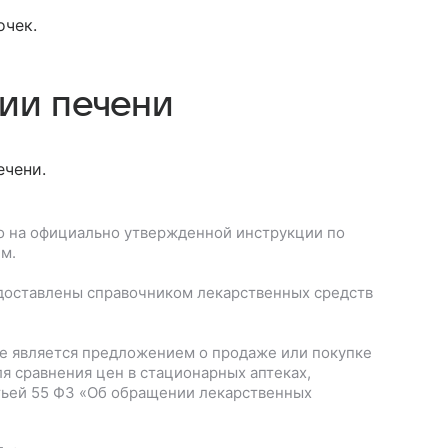
очек.
ии печени
ечени.
 на официально утвержденной инструкции по
м.
доставлены справочником лекарственных средств
е является предложением о продаже или покупке
я сравнения цен в стационарных аптеках,
тьей 55 ФЗ «Об обращении лекарственных