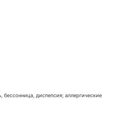
, бессонница, диспепсия; аллергические