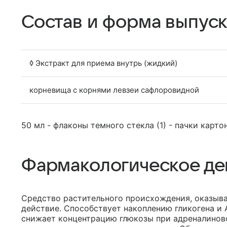
Состав и форма выпуск
◊ Экстракт для приема внутрь (жидкий)
корневища с корнями левзеи сафлоровидной
50 мл - флаконы темного стекла (1) - пачки карто
Фармакологическое де
Средство растительного происхождения, оказыв
действие. Способствует накоплению гликогена и 
снижает концентрацию глюкозы при адреналинов