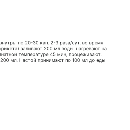
нутрь: по 20-30 кап. 2-3 раза/сут, во время
 брикета) заливают 200 мл воды, нагревают на
мнатной температуре 45 мин, процеживают,
200 мл. Настой принимают по 100 мл до еды