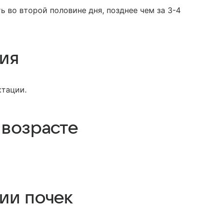
ь во второй половине дня, позднее чем за 3-4
ция
ктации.
 возрасте
ии почек