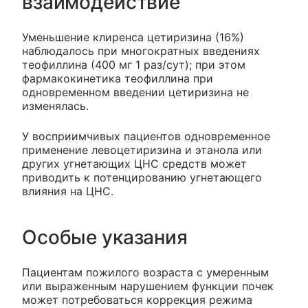
взаимодействие
Уменьшение клиренса цетиризина (16%)
наблюдалось при многократных введениях
теофиллина (400 мг 1 раз/сут); при этом
фармакокинетика теофиллина при
одновременном введении цетиризина не
изменялась.
У восприимчивых пациентов одновременное
применение левоцетиризина и этанола или
других угнетающих ЦНС средств может
приводить к потенцированию угнетающего
влияния на ЦНС.
Особые указания
Пациентам пожилого возраста с умеренным
или выраженным нарушением функции почек
может потребоваться коррекция режима