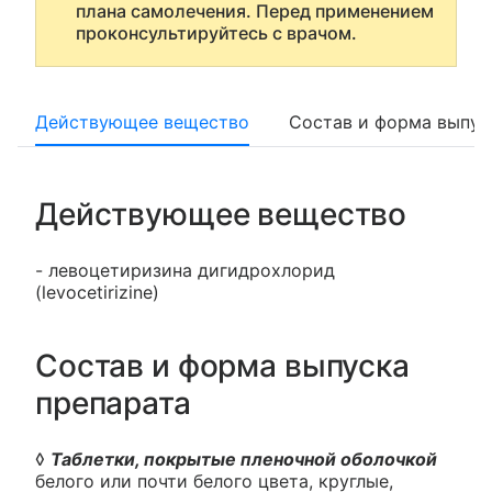
плана самолечения. Перед применением
проконсультируйтесь с врачом.
Действующее вещество
Состав и форма выпус
Действующее вещество
- левоцетиризина дигидрохлорид
(levocetirizine)
Состав и форма выпуска
препарата
◊
Таблетки, покрытые пленочной оболочкой
белого или почти белого цвета, круглые,