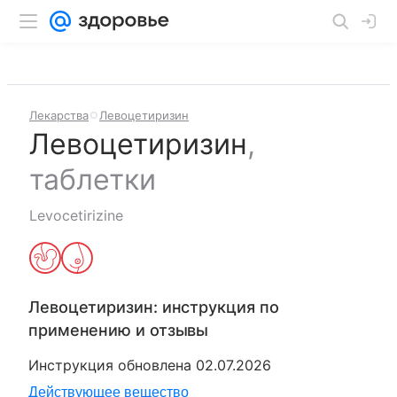
Лекарства
Левоцетиризин
Левоцетиризин
,
таблетки
Levocetirizine
Левоцетиризин
: инструкция по
применению и отзывы
Инструкция обновлена
02.07.2026
Действующее вещество