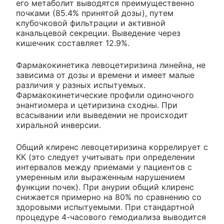
его метаболит выводятся преимущественно
почками (85.4% принятой дозы), путем
клубочковой фильтрации и активной
канальцевой секреции. Выведение через
кишечник составляет 12.9%.
Фармакокинетика левоцетиризина линейна, не
зависима от дозы и времени и имеет малые
различия у разных испытуемых.
Фармакокинетические профили одиночного
энантиомера и цетиризина сходны. При
всасывании или выведении не происходит
хиральной инверсии.
Общий клиренс левоцетиризина коррелирует с
КК (это следует учитывать при определении
интервалов между приемами у пациентов с
умеренным или выраженным нарушением
функции почек). При анурии общий клиренс
снижается примерно на 80% по сравнению со
здоровыми испытуемыми. При стандартной
процедуре 4-часового гемодиализа выводится