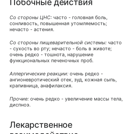
Побочные действия
Со стороны ЦНС:
часто - головная боль,
сонливость, повышенная утомляемость;
нечасто - астения.
Со стороны пищеварительной системы:
часто
- сухость во рту; нечасто - боль в животе;
очень редко - тошнота, нарушение
функциональных печеночных проб.
Аллергические реакции:
очень редко -
ангионевротический отек, зуд, кожная сыпь,
крапивница, анафилаксия.
Прочие:
очень редко - увеличение массы тела,
диспноэ.
Лекарственное