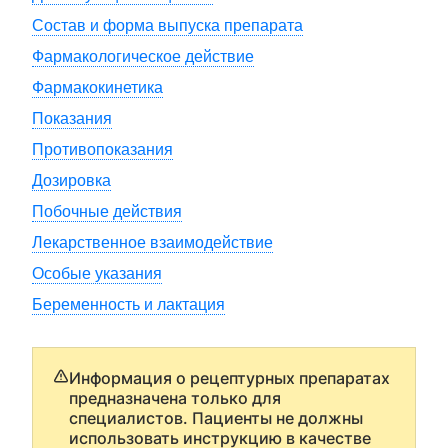
Состав и форма выпуска препарата
Фармакологическое действие
Фармакокинетика
Показания
Противопоказания
Дозировка
Побочные действия
Лекарственное взаимодействие
Особые указания
Беременность и лактация
Информация о рецептурных препаратах
предназначена только для
специалистов. Пациенты не должны
использовать инструкцию в качестве