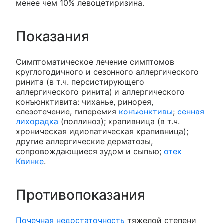
менее чем 10% левоцетиризина.
Показания
Симптоматическое лечение симптомов
круглогодичного и сезонного аллергического
ринита (в т.ч. персистирующего
аллергического ринита) и аллергического
конъюнктивита: чиханье, ринорея,
слезотечение, гиперемия
конъюнктивы
;
сенная
лихорадка
(поллиноз); крапивница (в т.ч.
хроническая идиопатическая крапивница);
другие аллергические дерматозы,
сопровождающиеся зудом и сыпью;
отек
Квинке
.
Противопоказания
Почечная недостаточность
тяжелой степени