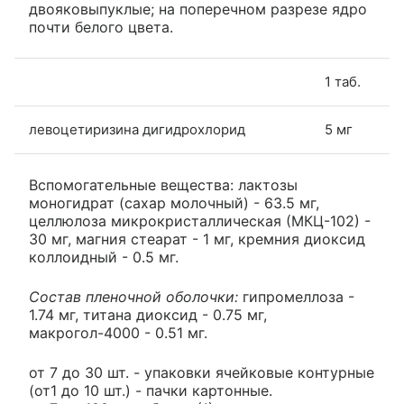
двояковыпуклые; на поперечном разрезе ядро
почти белого цвета.
1 таб.
левоцетиризина дигидрохлорид
5 мг
Вспомогательные вещества: лактозы
моногидрат (сахар молочный) - 63.5 мг,
целлюлоза микрокристаллическая (МКЦ-102) -
30 мг, магния стеарат - 1 мг, кремния диоксид
коллоидный - 0.5 мг.
Состав пленочной оболочки:
гипромеллоза -
1.74 мг, титана диоксид - 0.75 мг,
макрогол-4000 - 0.51 мг.
от 7 до 30 шт. - упаковки ячейковые контурные
(от1 до 10 шт.) - пачки картонные.