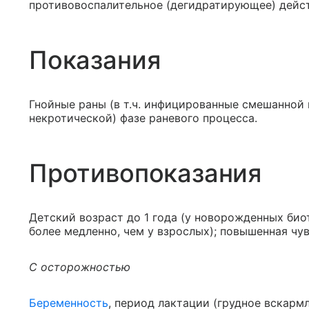
противовоспалительное (дегидратирующее) дейст
Показания
Гнойные раны (в т.ч. инфицированные смешанной 
некротической) фазе раневого процесса.
Противопоказания
Детский возраст до 1 года (у новорожденных б
более медленно, чем у взрослых); повышенная чу
С осторожностью
Беременность
, период лактации (грудное вскармл