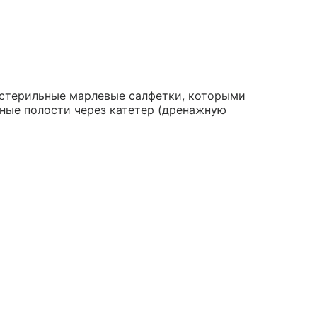
стерильные марлевые салфетки, которыми
йные полости через катетер (дренажную