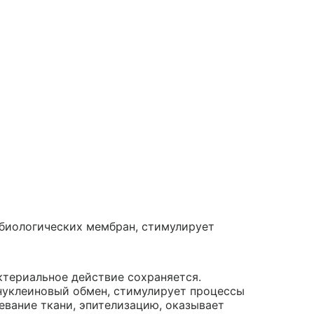
 биологических мембран, стимулирует
ктериальное действие сохраняется.
уклеиновый обмен, стимулирует процессы
ревание ткани, эпителизацию, оказывает