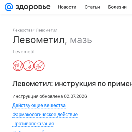
Новости
Статьи
Болезни
Лекарства
Левометил
Левометил
,
мазь
Levometil
Левометил
: инструкция по приме
Инструкция обновлена
02.07.2026
Действующие вещества
Фармакологическое действие
Противопоказания