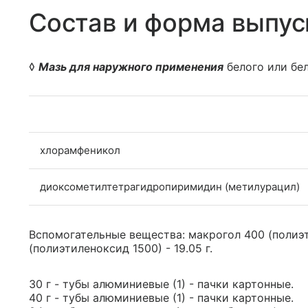
Состав и форма выпус
◊
Мазь для наружного применения
белого или бе
хлорамфеникол
диоксометилтетрагидропиримидин (метилурацил)
Вспомогательные вещества: макрогол 400 (полиэти
(полиэтиленоксид 1500) - 19.05 г.
30 г - тубы алюминиевые (1) - пачки картонные.
40 г - тубы алюминиевые (1) - пачки картонные.