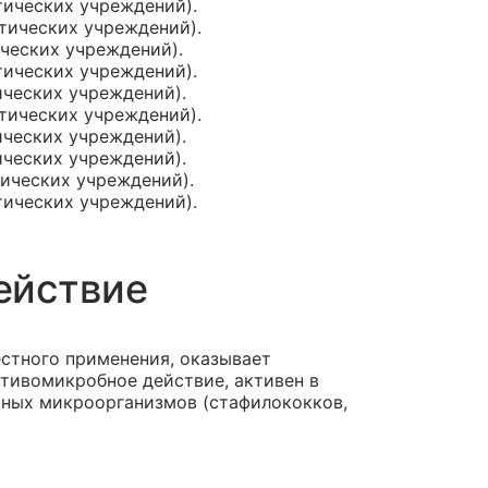
тических учреждений).
ктических учреждений).
ических учреждений).
тических учреждений).
ических учреждений).
ктических учреждений).
ических учреждений).
ических учреждений).
тических учреждений).
тических учреждений).
ействие
стного применения, оказывает
тивомикробное действие, активен в
ных микроорганизмов (стафилококков,