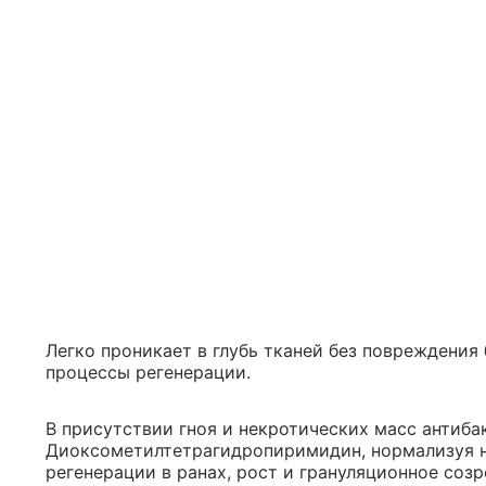
Легко проникает в глубь тканей без повреждения
процессы регенерации.
В присутствии гноя и некротических масс антиба
Диоксометилтетрагидропиримидин, нормализуя н
регенерации в ранах, рост и грануляционное соз