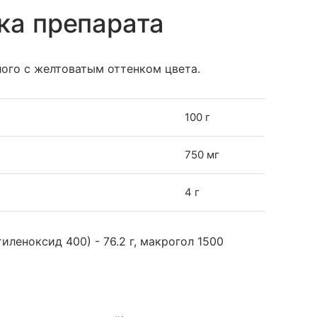
ка препарата
лого с желтоватым оттенком цвета.
100 г
750 мг
4 г
леноксид 400) - 76.2 г, макрогол 1500